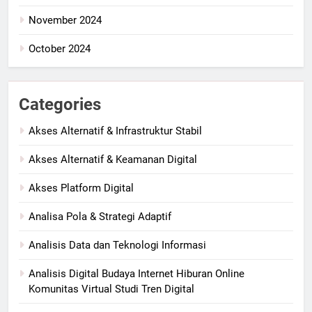
November 2024
October 2024
Categories
Akses Alternatif & Infrastruktur Stabil
Akses Alternatif & Keamanan Digital
Akses Platform Digital
Analisa Pola & Strategi Adaptif
Analisis Data dan Teknologi Informasi
Analisis Digital Budaya Internet Hiburan Online
Komunitas Virtual Studi Tren Digital