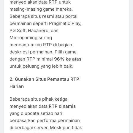
menyediakan data RTP untuk
masing-masing game mereka.
Beberapa situs resmi atau portal
permainan seperti Pragmatic Play,
PG Soft, Habanero, dan
Microgaming sering
mencantumkan RTP di bagian
deskripsi permainan. Pilih game
dengan RTP minimal
96% ke atas
untuk peluang yang lebih baik.
2.
Gunakan Situs Pemantau RTP
Harian
Beberapa situs pihak ketiga
menyediakan data
RTP dinamis
yang diupdate setiap hari
berdasarkan performa permainan
di berbagai server. Meskipun tidak