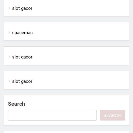
slot gacor
spaceman
slot gacor
slot gacor
Search
SEARCH