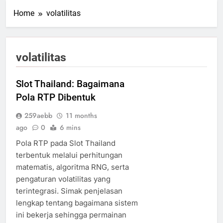
Home
volatilitas
volatilitas
Slot Thailand: Bagaimana
Pola RTP Dibentuk
259aebb
11 months
ago
0
6 mins
Pola RTP pada Slot Thailand
terbentuk melalui perhitungan
matematis, algoritma RNG, serta
pengaturan volatilitas yang
terintegrasi. Simak penjelasan
lengkap tentang bagaimana sistem
ini bekerja sehingga permainan