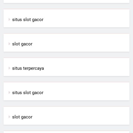
situs slot gacor
slot gacor
situs terpercaya
situs slot gacor
slot gacor