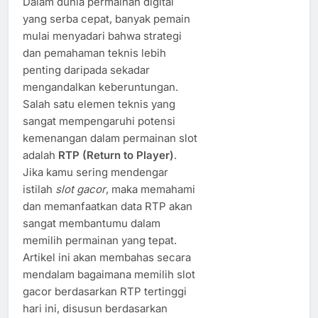
Dalam dunia permainan digital
yang serba cepat, banyak pemain
mulai menyadari bahwa strategi
dan pemahaman teknis lebih
penting daripada sekadar
mengandalkan keberuntungan.
Salah satu elemen teknis yang
sangat mempengaruhi potensi
kemenangan dalam permainan slot
adalah
RTP (Return to Player)
.
Jika kamu sering mendengar
istilah
slot gacor
, maka memahami
dan memanfaatkan data RTP akan
sangat membantumu dalam
memilih permainan yang tepat.
Artikel ini akan membahas secara
mendalam bagaimana memilih slot
gacor berdasarkan RTP tertinggi
hari ini, disusun berdasarkan