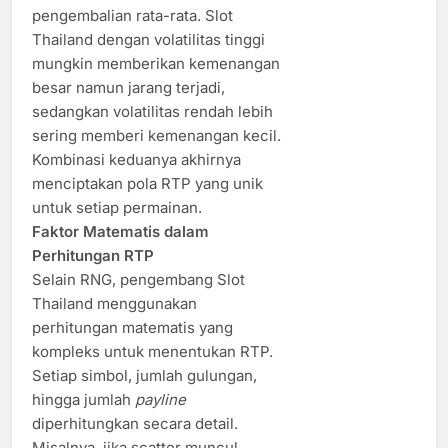
pengembalian rata-rata. Slot
Thailand dengan volatilitas tinggi
mungkin memberikan kemenangan
besar namun jarang terjadi,
sedangkan volatilitas rendah lebih
sering memberi kemenangan kecil.
Kombinasi keduanya akhirnya
menciptakan pola RTP yang unik
untuk setiap permainan.
Faktor Matematis dalam
Perhitungan RTP
Selain RNG, pengembang Slot
Thailand menggunakan
perhitungan matematis yang
kompleks untuk menentukan RTP.
Setiap simbol, jumlah gulungan,
hingga jumlah
payline
diperhitungkan secara detail.
Misalnya, jika scatter muncul