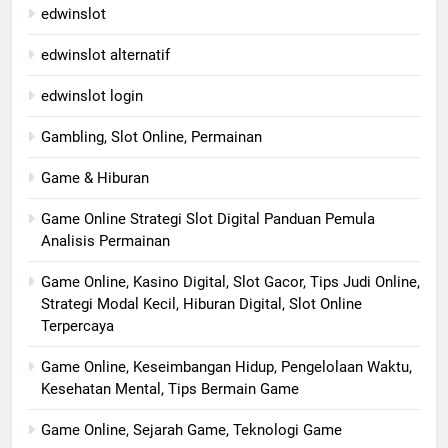
edwinslot
edwinslot alternatif
edwinslot login
Gambling, Slot Online, Permainan
Game & Hiburan
Game Online Strategi Slot Digital Panduan Pemula
Analisis Permainan
Game Online, Kasino Digital, Slot Gacor, Tips Judi Online,
Strategi Modal Kecil, Hiburan Digital, Slot Online
Terpercaya
Game Online, Keseimbangan Hidup, Pengelolaan Waktu,
Kesehatan Mental, Tips Bermain Game
Game Online, Sejarah Game, Teknologi Game