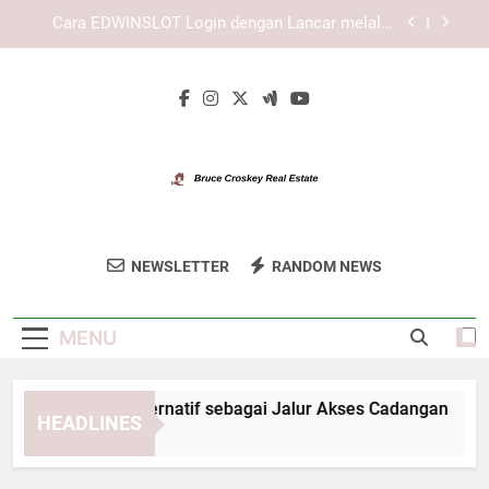
Skip
Login Edwinslot Terbaru dengan Akses yang
to
Lebih Nyaman dan Aman
content
Cara Mengakses Login Lebah4D Saat Koneksi
Lemot dengan Aman dan Efisien
TIARA4D Link Alternatif sebagai Jalur Akses
Cadangan
Cara EDWINSLOT Login dengan Lancar melalui
Perangkat Mobile dan Desktop
Login Edwinslot Terbaru dengan Akses yang
Lebih Nyaman dan Aman
Bruce Croskey
Temukan Properti Impian Anda Dengan
Cara Mengakses Login Lebah4D Saat Koneksi
NEWSLETTER
RANDOM NEWS
Real Estate
Lemot dengan Aman dan Efisien
Bruce Croskey Real Estate.
MENU
ARA4D Link Alternatif sebagai Jalur Akses Cadangan
Ca
HEADLINES
Weeks Ago
1 