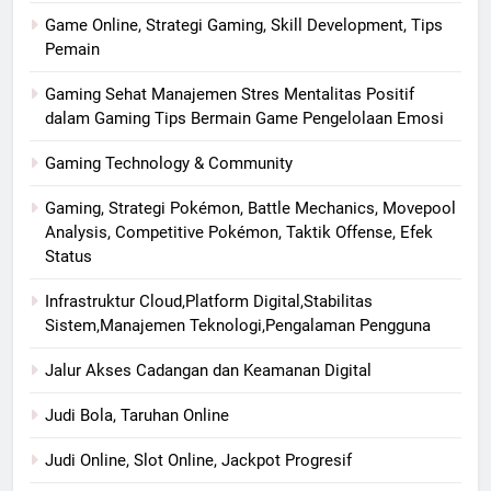
Game Online, Strategi Gaming, Skill Development, Tips
Pemain
Gaming Sehat Manajemen Stres Mentalitas Positif
dalam Gaming Tips Bermain Game Pengelolaan Emosi
Gaming Technology & Community
Gaming, Strategi Pokémon, Battle Mechanics, Movepool
Analysis, Competitive Pokémon, Taktik Offense, Efek
Status
Infrastruktur Cloud,Platform Digital,Stabilitas
Sistem,Manajemen Teknologi,Pengalaman Pengguna
Jalur Akses Cadangan dan Keamanan Digital
Judi Bola, Taruhan Online
Judi Online, Slot Online, Jackpot Progresif