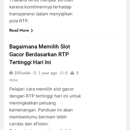
karena komitmennya terhadap
transparansi dalam menyajikan
pola RTP.
Read More
Bagaimana Memilih Slot
Gacor Berdasarkan RTP
Tertinggi Hari Ini
259aebb
1 year ago
0
5
mins
Pelajari cara memilih slot gacor
dengan RTP tertinggi hari ini untuk
meningkatkan peluang
kemenangan. Panduan ini akan
membantumu bermain lebih
cerdas dan efisien.