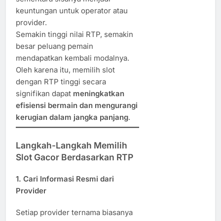
keuntungan untuk operator atau
provider.
Semakin tinggi nilai RTP, semakin
besar peluang pemain
mendapatkan kembali modalnya.
Oleh karena itu, memilih slot
dengan RTP tinggi secara
signifikan dapat
meningkatkan
efisiensi bermain dan mengurangi
kerugian dalam jangka panjang
.
Langkah-Langkah Memilih
Slot Gacor Berdasarkan RTP
1.
Cari Informasi Resmi dari
Provider
Setiap provider ternama biasanya