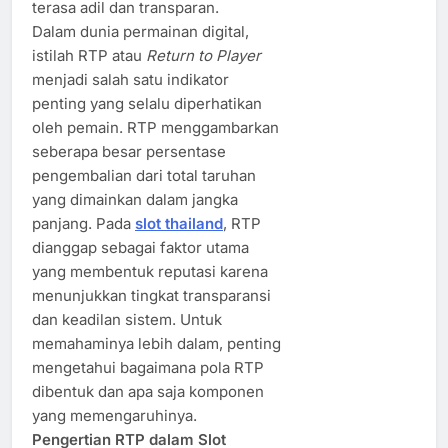
terasa adil dan transparan.
Dalam dunia permainan digital,
istilah RTP atau
Return to Player
menjadi salah satu indikator
penting yang selalu diperhatikan
oleh pemain. RTP menggambarkan
seberapa besar persentase
pengembalian dari total taruhan
yang dimainkan dalam jangka
panjang. Pada
slot thailand
, RTP
dianggap sebagai faktor utama
yang membentuk reputasi karena
menunjukkan tingkat transparansi
dan keadilan sistem. Untuk
memahaminya lebih dalam, penting
mengetahui bagaimana pola RTP
dibentuk dan apa saja komponen
yang memengaruhinya.
Pengertian RTP dalam Slot