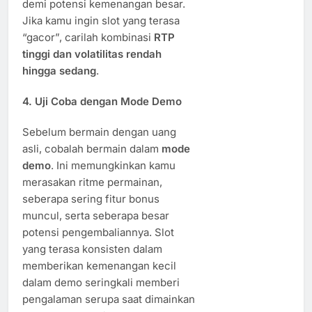
demi potensi kemenangan besar.
Jika kamu ingin slot yang terasa
“gacor”, carilah kombinasi
RTP
tinggi dan volatilitas rendah
hingga sedang
.
4.
Uji Coba dengan Mode Demo
Sebelum bermain dengan uang
asli, cobalah bermain dalam
mode
demo
. Ini memungkinkan kamu
merasakan ritme permainan,
seberapa sering fitur bonus
muncul, serta seberapa besar
potensi pengembaliannya. Slot
yang terasa konsisten dalam
memberikan kemenangan kecil
dalam demo seringkali memberi
pengalaman serupa saat dimainkan