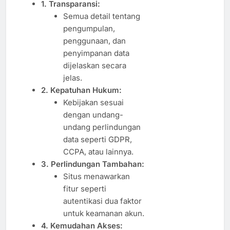
1. Transparansi:
Semua detail tentang
pengumpulan,
penggunaan, dan
penyimpanan data
dijelaskan secara
jelas.
2. Kepatuhan Hukum:
Kebijakan sesuai
dengan undang-
undang perlindungan
data seperti GDPR,
CCPA, atau lainnya.
3. Perlindungan Tambahan:
Situs menawarkan
fitur seperti
autentikasi dua faktor
untuk keamanan akun.
4. Kemudahan Akses: