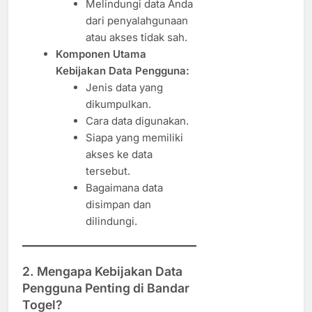
Melindungi data Anda
dari penyalahgunaan
atau akses tidak sah.
Komponen Utama
Kebijakan Data Pengguna:
Jenis data yang
dikumpulkan.
Cara data digunakan.
Siapa yang memiliki
akses ke data
tersebut.
Bagaimana data
disimpan dan
dilindungi.
2. Mengapa Kebijakan Data
Pengguna Penting di Bandar
Togel?