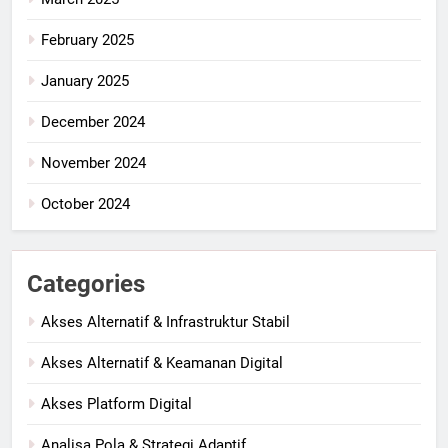
February 2025
January 2025
December 2024
November 2024
October 2024
Categories
Akses Alternatif & Infrastruktur Stabil
Akses Alternatif & Keamanan Digital
Akses Platform Digital
Analisa Pola & Strategi Adaptif