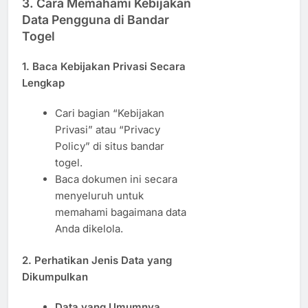
3. Cara Memahami Kebijakan
Data Pengguna di Bandar
Togel
1. Baca Kebijakan Privasi Secara
Lengkap
Cari bagian “Kebijakan
Privasi” atau “Privacy
Policy” di situs bandar
togel.
Baca dokumen ini secara
menyeluruh untuk
memahami bagaimana data
Anda dikelola.
2. Perhatikan Jenis Data yang
Dikumpulkan
Data yang Umumnya