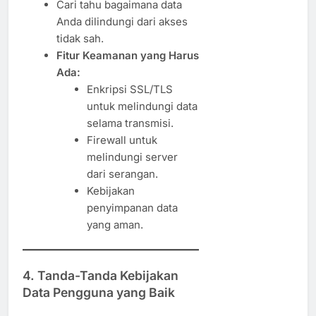
Cari tahu bagaimana data
Anda dilindungi dari akses
tidak sah.
Fitur Keamanan yang Harus
Ada:
Enkripsi SSL/TLS
untuk melindungi data
selama transmisi.
Firewall untuk
melindungi server
dari serangan.
Kebijakan
penyimpanan data
yang aman.
4. Tanda-Tanda Kebijakan
Data Pengguna yang Baik