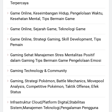
Terpercaya
Game Online, Keseimbangan Hidup, Pengelolaan Waktu,
Kesehatan Mental, Tips Bermain Game
Game Online, Sejarah Game, Teknologi Game
Game Online, Strategi Gaming, Skill Development, Tips
Pemain
Gaming Sehat Manajemen Stres Mentalitas Positif
dalam Gaming Tips Bermain Game Pengelolaan Emosi
Gaming Technology & Community
Gaming, Strategi Pokémon, Battle Mechanics, Movepool
Analysis, Competitive Pokémon, Taktik Offense, Efek
Status
Infrastruktur Cloud,Platform Digital,Stabilitas
Sistem,Manajemen Teknologi,Pengalaman Pengguna