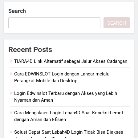
Search
SEARCH
Recent Posts
TIARA4D Link Alternatif sebagai Jalur Akses Cadangan
Cara EDWINSLOT Login dengan Lancar melalui
Perangkat Mobile dan Desktop
Login Edwinslot Terbaru dengan Akses yang Lebih
Nyaman dan Aman
Cara Mengakses Login Lebah4D Saat Koneksi Lemot
dengan Aman dan Efisien
Solusi Cepat Saat Lebah4D Login Tidak Bisa Diakses