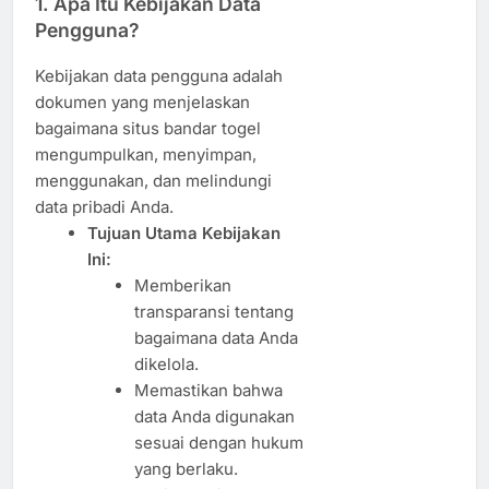
1. Apa Itu Kebijakan Data
Pengguna?
Kebijakan data pengguna adalah
dokumen yang menjelaskan
bagaimana situs bandar togel
mengumpulkan, menyimpan,
menggunakan, dan melindungi
data pribadi Anda.
Tujuan Utama Kebijakan
Ini:
Memberikan
transparansi tentang
bagaimana data Anda
dikelola.
Memastikan bahwa
data Anda digunakan
sesuai dengan hukum
yang berlaku.