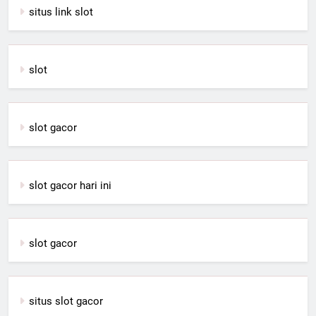
situs link slot
slot
slot gacor
slot gacor hari ini
slot gacor
situs slot gacor