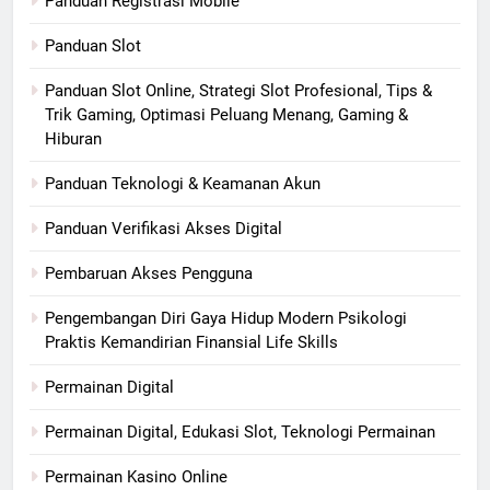
Panduan Registrasi Mobile
Panduan Slot
Panduan Slot Online, Strategi Slot Profesional, Tips &
Trik Gaming, Optimasi Peluang Menang, Gaming &
Hiburan
Panduan Teknologi & Keamanan Akun
Panduan Verifikasi Akses Digital
Pembaruan Akses Pengguna
Pengembangan Diri Gaya Hidup Modern Psikologi
Praktis Kemandirian Finansial Life Skills
Permainan Digital
Permainan Digital, Edukasi Slot, Teknologi Permainan
Permainan Kasino Online