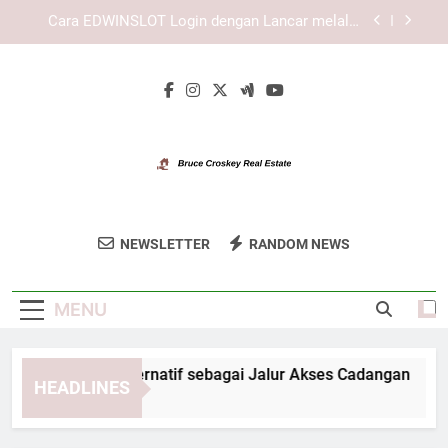
Skip
Login Edwinslot Terbaru dengan Akses yang
to
Lebih Nyaman dan Aman
content
Cara Mengakses Login Lebah4D Saat Koneksi
Lemot dengan Aman dan Efisien
TIARA4D Link Alternatif sebagai Jalur Akses
Cadangan
Cara EDWINSLOT Login dengan Lancar melalui
Perangkat Mobile dan Desktop
Login Edwinslot Terbaru dengan Akses yang
Lebih Nyaman dan Aman
Bruce Croskey
Temukan Properti Impian Anda Dengan
Cara Mengakses Login Lebah4D Saat Koneksi
NEWSLETTER
RANDOM NEWS
Real Estate
Lemot dengan Aman dan Efisien
Bruce Croskey Real Estate.
MENU
IARA4D Link Alternatif sebagai Jalur Akses Cadangan
C
HEADLINES
 Month Ago
1