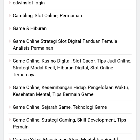
edwinslot login
Gambling, Slot Online, Permainan
Game & Hiburan
Game Online Strategi Slot Digital Panduan Pemula
Analisis Permainan
Game Online, Kasino Digital, Slot Gacor, Tips Judi Online,
Strategi Modal Kecil, Hiburan Digital, Slot Online
Terpercaya
Game Online, Keseimbangan Hidup, Pengelolaan Waktu,
Kesehatan Mental, Tips Bermain Game
Game Online, Sejarah Game, Teknologi Game
Game Online, Strategi Gaming, Skill Development, Tips
Pemain
Gaming Sehat Manajemen Stres Mentalitas Positif