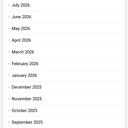
July 2026
June 2026
May 2026
April 2026
March 2026
February 2026
January 2026
December 2025
November 2025
October 2025
September 2025