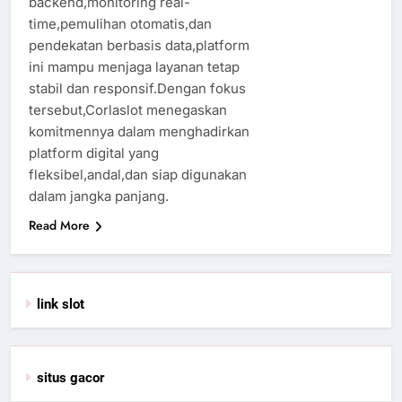
backend,monitoring real-
time,pemulihan otomatis,dan
pendekatan berbasis data,platform
ini mampu menjaga layanan tetap
stabil dan responsif.Dengan fokus
tersebut,Corlaslot menegaskan
komitmennya dalam menghadirkan
platform digital yang
fleksibel,andal,dan siap digunakan
dalam jangka panjang.
Read More
link slot
situs gacor