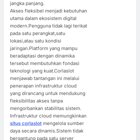
jangka panjang.
Akses fleksibel menjadi kebutuhan
utama dalam ekosistem digital
modern.Pengguna tidak lagi terikat
pada satu perangkat,satu
lokasi,atau satu kondisi
jaringan.Platform yang mampu
beradaptasi dengan dinamika
tersebut membutuhkan fondasi
teknologi yang kuat.Corlaslot
menjawab tantangan ini melalui
penerapan infrastruktur cloud
yang dirancang untuk mendukung
fleksibilitas akses tanpa
mengorbankan stabilitas sistem.
Infrastruktur cloud memungkinkan
situs corlaslot
mengelola sumber
daya secara dinamis.Sistem tidak
bergantung pada satu server