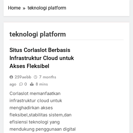
Home
teknologi platform
teknologi platform
Situs Corlaslot Berbasis
Infrastruktur Cloud untuk
Akses Fleksibel
259aebb
7 months
ago
0
8 mins
Corlaslot memanfaatkan
infrastruktur cloud untuk
menghadirkan akses
fleksibel,stabilitas sistem,dan
efisiensi teknologi yang
mendukung penggunaan digital