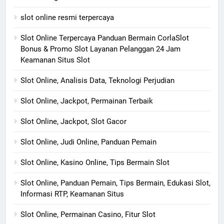
slot online resmi terpercaya
Slot Online Terpercaya Panduan Bermain CorlaSlot
Bonus & Promo Slot Layanan Pelanggan 24 Jam
Keamanan Situs Slot
Slot Online, Analisis Data, Teknologi Perjudian
Slot Online, Jackpot, Permainan Terbaik
Slot Online, Jackpot, Slot Gacor
Slot Online, Judi Online, Panduan Pemain
Slot Online, Kasino Online, Tips Bermain Slot
Slot Online, Panduan Pemain, Tips Bermain, Edukasi Slot,
Informasi RTP, Keamanan Situs
Slot Online, Permainan Casino, Fitur Slot