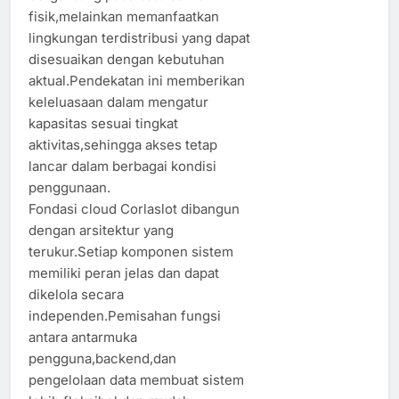
fisik,melainkan memanfaatkan
lingkungan terdistribusi yang dapat
disesuaikan dengan kebutuhan
aktual.Pendekatan ini memberikan
keleluasaan dalam mengatur
kapasitas sesuai tingkat
aktivitas,sehingga akses tetap
lancar dalam berbagai kondisi
penggunaan.
Fondasi cloud Corlaslot dibangun
dengan arsitektur yang
terukur.Setiap komponen sistem
memiliki peran jelas dan dapat
dikelola secara
independen.Pemisahan fungsi
antara antarmuka
pengguna,backend,dan
pengelolaan data membuat sistem