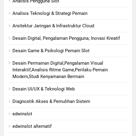
Analisis Pengguna Slot
Analisis Teknologi & Strategi Pemain
Arsitektur Jaringan & Infrastruktur Cloud
Desain Digital, Pengalaman Pengguna, Inovasi Kreatif
Desain Game & Psikologi Pemain Slot
Desain Permainan Digital,Pengalaman Visual
Interaktif,Analisis Ritme Game,Perilaku Pemain
Modern,Studi Kenyamanan Bermain
Desain UI/UX & Teknologi Web
Diagnostik Akses & Pemulihan Sistem
edwinslot
edwinslot alternatif