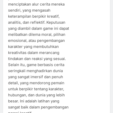
menciptakan alur cerita mereka
sendiri, yang mengasah
keterampilan berpikir kreatif,
analitis, dan reflektif. Keputusan
yang diambil dalam game ini dapat
melibatkan dilema moral, pilihan
emosional, atau pengembangan
karakter yang membutuhkan
kreativitas dalam merancang
tindakan dan reaksi yang sesuai.
Selain itu, game berbasis cerita
seringkali menghadirkan dunia
yang sangat imersif dan penuh
detail, yang mendorong pemain
untuk berpikir tentang karakter,
hubungan, dan dunia yang lebih
besar. Ini adalah latihan yang
sangat baik dalam pengembangan