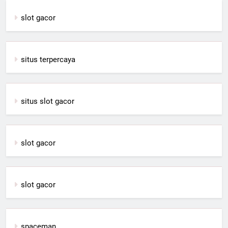
slot gacor
situs terpercaya
situs slot gacor
slot gacor
slot gacor
spaceman