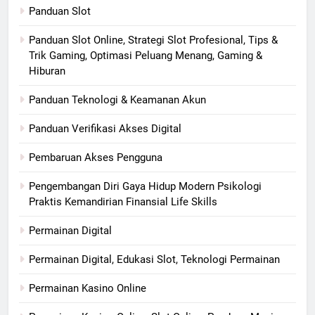
Panduan Slot
Panduan Slot Online, Strategi Slot Profesional, Tips &
Trik Gaming, Optimasi Peluang Menang, Gaming &
Hiburan
Panduan Teknologi & Keamanan Akun
Panduan Verifikasi Akses Digital
Pembaruan Akses Pengguna
Pengembangan Diri Gaya Hidup Modern Psikologi
Praktis Kemandirian Finansial Life Skills
Permainan Digital
Permainan Digital, Edukasi Slot, Teknologi Permainan
Permainan Kasino Online