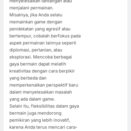
menyelesaikan tantangan atau
menjalani permainan.
Misalnya, jika Anda selalu
memainkan game dengan
pendekatan yang agresif atau
bertempur, cobalah berfokus pada
aspek permainan lainnya seperti
diplomasi, pertanian, atau
eksplorasi. Mencoba berbagai
gaya bermain dapat melatih
kreativitas dengan cara berpikir
yang berbeda dan
memperkenalkan perspektif baru
dalam menyelesaikan masalah
yang ada dalam game.
Selain itu, fleksibilitas dalam gaya
bermain juga mendorong
pemikiran yang lebih inovatif,
karena Anda terus mencari cara-