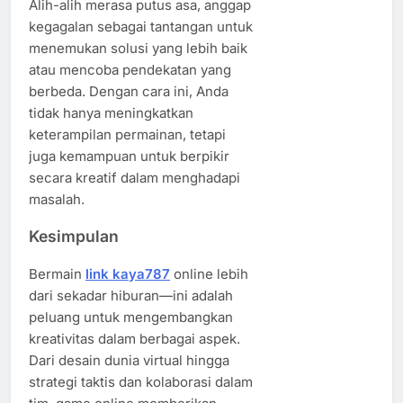
Alih-alih merasa putus asa, anggap
kegagalan sebagai tantangan untuk
menemukan solusi yang lebih baik
atau mencoba pendekatan yang
berbeda. Dengan cara ini, Anda
tidak hanya meningkatkan
keterampilan permainan, tetapi
juga kemampuan untuk berpikir
secara kreatif dalam menghadapi
masalah.
Kesimpulan
Bermain
link kaya787
online lebih
dari sekadar hiburan—ini adalah
peluang untuk mengembangkan
kreativitas dalam berbagai aspek.
Dari desain dunia virtual hingga
strategi taktis dan kolaborasi dalam