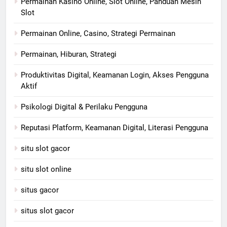
Permainan Kasino Online, Slot Online, Panduan Mesin
Slot
Permainan Online, Casino, Strategi Permainan
Permainan, Hiburan, Strategi
Produktivitas Digital, Keamanan Login, Akses Pengguna
Aktif
Psikologi Digital & Perilaku Pengguna
Reputasi Platform, Keamanan Digital, Literasi Pengguna
situ slot gacor
situ slot online
situs gacor
situs slot gacor