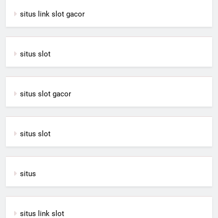
situs link slot gacor
situs slot
situs slot gacor
situs slot
situs
situs link slot