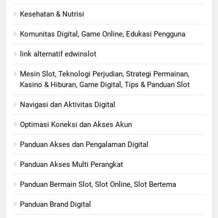
Kesehatan & Nutrisi
Komunitas Digital, Game Online, Edukasi Pengguna
link alternatif edwinslot
Mesin Slot, Teknologi Perjudian, Strategi Permainan,
Kasino & Hiburan, Game Digital, Tips & Panduan Slot
Navigasi dan Aktivitas Digital
Optimasi Koneksi dan Akses Akun
Panduan Akses dan Pengalaman Digital
Panduan Akses Multi Perangkat
Panduan Bermain Slot, Slot Online, Slot Bertema
Panduan Brand Digital