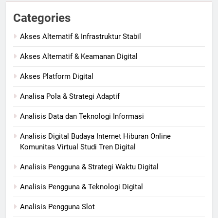
Categories
Akses Alternatif & Infrastruktur Stabil
Akses Alternatif & Keamanan Digital
Akses Platform Digital
Analisa Pola & Strategi Adaptif
Analisis Data dan Teknologi Informasi
Analisis Digital Budaya Internet Hiburan Online
Komunitas Virtual Studi Tren Digital
Analisis Pengguna & Strategi Waktu Digital
Analisis Pengguna & Teknologi Digital
Analisis Pengguna Slot