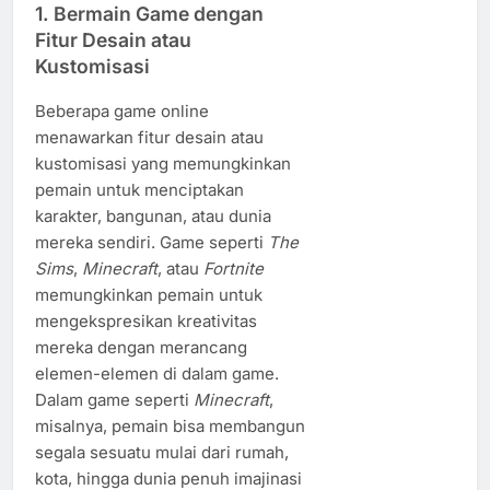
1.
Bermain Game dengan
Fitur Desain atau
Kustomisasi
Beberapa game online
menawarkan fitur desain atau
kustomisasi yang memungkinkan
pemain untuk menciptakan
karakter, bangunan, atau dunia
mereka sendiri. Game seperti
The
Sims
,
Minecraft
, atau
Fortnite
memungkinkan pemain untuk
mengekspresikan kreativitas
mereka dengan merancang
elemen-elemen di dalam game.
Dalam game seperti
Minecraft
,
misalnya, pemain bisa membangun
segala sesuatu mulai dari rumah,
kota, hingga dunia penuh imajinasi