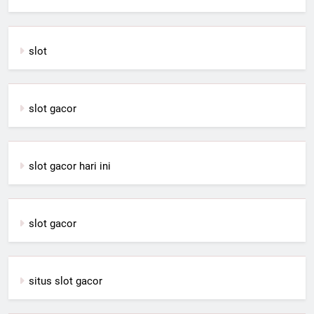
slot
slot gacor
slot gacor hari ini
slot gacor
situs slot gacor