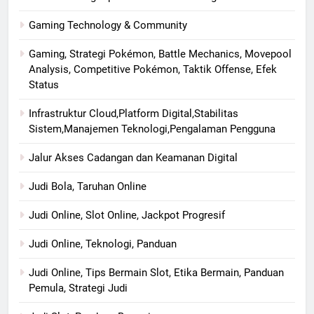
Gaming Technology & Community
Gaming, Strategi Pokémon, Battle Mechanics, Movepool
Analysis, Competitive Pokémon, Taktik Offense, Efek
Status
Infrastruktur Cloud,Platform Digital,Stabilitas
Sistem,Manajemen Teknologi,Pengalaman Pengguna
Jalur Akses Cadangan dan Keamanan Digital
Judi Bola, Taruhan Online
Judi Online, Slot Online, Jackpot Progresif
Judi Online, Teknologi, Panduan
Judi Online, Tips Bermain Slot, Etika Bermain, Panduan
Pemula, Strategi Judi