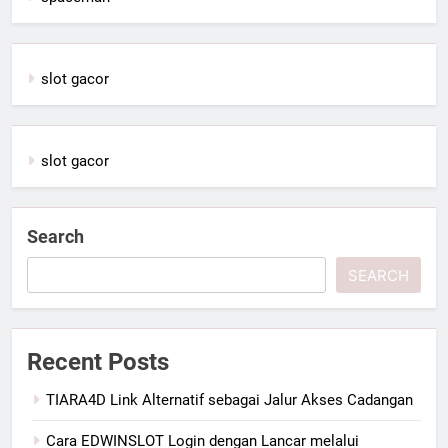
slot gacor
slot gacor
Search
SEARCH
Recent Posts
TIARA4D Link Alternatif sebagai Jalur Akses Cadangan
Cara EDWINSLOT Login dengan Lancar melalui