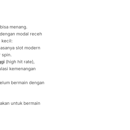
 bisa menang.
 dengan modal receh
 kecil:
Biasanya slot modern
 spin.
gi
(high hit rate),
mulasi kemenangan
elum bermain dengan
unakan untuk bermain