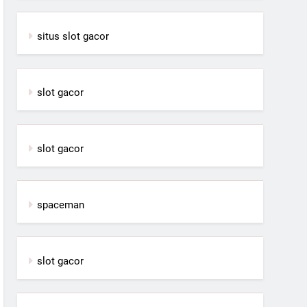
situs slot gacor
slot gacor
slot gacor
spaceman
slot gacor