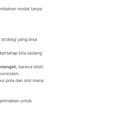
tambahan modal tanpa
strategi yang bisa
 bertahap bila sedang
menengah
, karena lebih
onsisten.
ui pola dan slot mana
optimalkan untuk