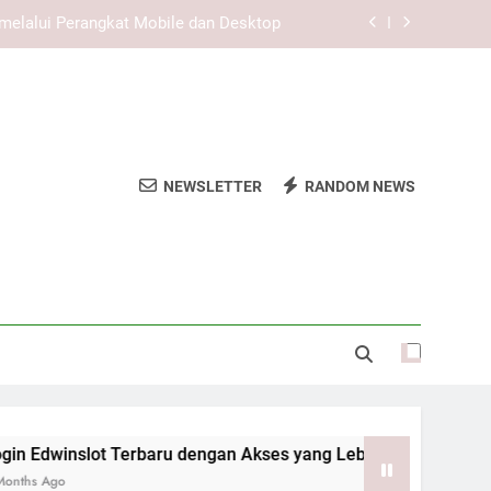
elalui Perangkat Mobile dan Desktop
an Akses yang Lebih Nyaman dan Aman
neksi Lemot dengan Aman dan Efisien
ternatif sebagai Jalur Akses Cadangan
NEWSLETTER
RANDOM NEWS
elalui Perangkat Mobile dan Desktop
an Akses yang Lebih Nyaman dan Aman
e
neksi Lemot dengan Aman dan Efisien
ot Terbaru dengan Akses yang Lebih Nyaman dan Aman