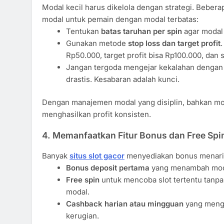
Modal kecil harus dikelola dengan strategi. Beber
modal untuk pemain dengan modal terbatas:
Tentukan
batas taruhan per spin
agar modal 
Gunakan metode
stop loss dan target profit
.
Rp50.000, target profit bisa Rp100.000, dan 
Jangan tergoda mengejar kekalahan dengan
drastis. Kesabaran adalah kunci.
Dengan manajemen modal yang disiplin, bahkan mo
menghasilkan profit konsisten.
4. Memanfaatkan Fitur Bonus dan Free Spi
Banyak
situs slot gacor
menyediakan bonus menarik
Bonus deposit pertama
yang menambah moda
Free spin
untuk mencoba slot tertentu tanp
modal.
Cashback harian atau mingguan
yang mengu
kerugian.