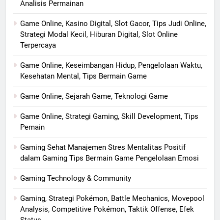
Analisis Permainan
Game Online, Kasino Digital, Slot Gacor, Tips Judi Online,
Strategi Modal Kecil, Hiburan Digital, Slot Online
Terpercaya
Game Online, Keseimbangan Hidup, Pengelolaan Waktu,
Kesehatan Mental, Tips Bermain Game
Game Online, Sejarah Game, Teknologi Game
Game Online, Strategi Gaming, Skill Development, Tips
Pemain
Gaming Sehat Manajemen Stres Mentalitas Positif
dalam Gaming Tips Bermain Game Pengelolaan Emosi
Gaming Technology & Community
Gaming, Strategi Pokémon, Battle Mechanics, Movepool
Analysis, Competitive Pokémon, Taktik Offense, Efek