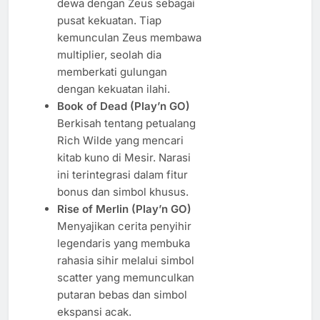
dewa dengan Zeus sebagai
pusat kekuatan. Tiap
kemunculan Zeus membawa
multiplier, seolah dia
memberkati gulungan
dengan kekuatan ilahi.
Book of Dead (Play’n GO)
Berkisah tentang petualang
Rich Wilde yang mencari
kitab kuno di Mesir. Narasi
ini terintegrasi dalam fitur
bonus dan simbol khusus.
Rise of Merlin (Play’n GO)
Menyajikan cerita penyihir
legendaris yang membuka
rahasia sihir melalui simbol
scatter yang memunculkan
putaran bebas dan simbol
ekspansi acak.