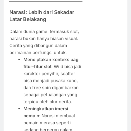
Narasi: Lebih dari Sekadar
Latar Belakang
Dalam dunia game, termasuk slot,
narasi bukan hanya hiasan visual.
Cerita yang dibangun dalam
permainan berfungsi untuk:
Menciptakan konteks bagi
fitur-fitur slot
: Wild bisa jadi
karakter penyihir, scatter
bisa menjadi pusaka kuno,
dan free spin digambarkan
sebagai petualangan yang
terpicu oleh alur cerita.
Meningkatkan imersi
pemain
: Narasi membuat
pemain merasa seperti
sedang berperan dalam