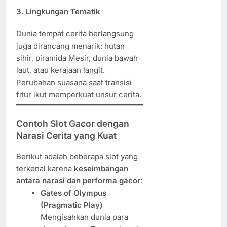
3.
Lingkungan Tematik
Dunia tempat cerita berlangsung
juga dirancang menarik: hutan
sihir, piramida Mesir, dunia bawah
laut, atau kerajaan langit.
Perubahan suasana saat transisi
fitur ikut memperkuat unsur cerita.
Contoh Slot Gacor dengan
Narasi Cerita yang Kuat
Berikut adalah beberapa slot yang
terkenal karena
keseimbangan
antara narasi dan performa gacor
:
Gates of Olympus
(Pragmatic Play)
Mengisahkan dunia para