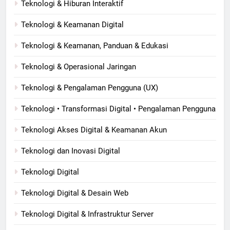
Teknologi & Hiburan Interaktif
Teknologi & Keamanan Digital
Teknologi & Keamanan, Panduan & Edukasi
Teknologi & Operasional Jaringan
Teknologi & Pengalaman Pengguna (UX)
Teknologi • Transformasi Digital • Pengalaman Pengguna
Teknologi Akses Digital & Keamanan Akun
Teknologi dan Inovasi Digital
Teknologi Digital
Teknologi Digital & Desain Web
Teknologi Digital & Infrastruktur Server