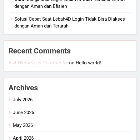
dengan Aman dan Efisien
Solusi Cepat Saat Lebah4D Login Tidak Bisa Diakses
dengan Aman dan Terarah
Recent Comments
A WordPress Commenter
on
Hello world!
Archives
July 2026
June 2026
May 2026
April 2026