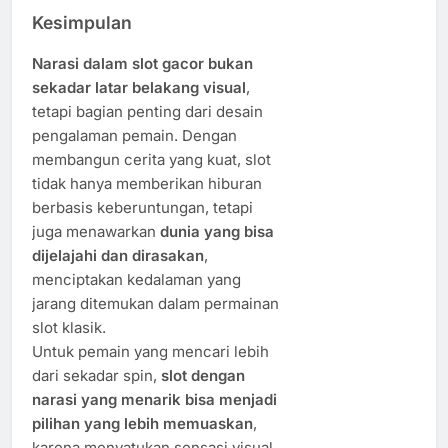
Kesimpulan
Narasi dalam slot gacor bukan
sekadar latar belakang visual
,
tetapi bagian penting dari desain
pengalaman pemain. Dengan
membangun cerita yang kuat, slot
tidak hanya memberikan hiburan
berbasis keberuntungan, tetapi
juga menawarkan
dunia yang bisa
dijelajahi dan dirasakan
,
menciptakan kedalaman yang
jarang ditemukan dalam permainan
slot klasik.
Untuk pemain yang mencari lebih
dari sekadar spin,
slot dengan
narasi yang menarik bisa menjadi
pilihan yang lebih memuaskan
,
karena menyatukan sensasi visual,