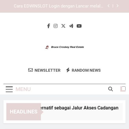
Skip
Login Edwinslot Terbaru dengan Akses yang
to
Lebih Nyaman dan Aman
content
Cara Mengakses Login Lebah4D Saat Koneksi
Lemot dengan Aman dan Efisien
TIARA4D Link Alternatif sebagai Jalur Akses
Cadangan
Cara EDWINSLOT Login dengan Lancar melalui
Perangkat Mobile dan Desktop
Login Edwinslot Terbaru dengan Akses yang
Lebih Nyaman dan Aman
Bruce Croskey
Temukan Properti Impian Anda Dengan
Cara Mengakses Login Lebah4D Saat Koneksi
NEWSLETTER
RANDOM NEWS
Real Estate
Lemot dengan Aman dan Efisien
Bruce Croskey Real Estate.
MENU
ARA4D Link Alternatif sebagai Jalur Akses Cadangan
Ca
HEADLINES
Weeks Ago
1 