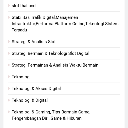
slot thailand
Stabilitas Trafik Digital,Manajemen
Infrastruktur,Performa Platform Online,Teknologi Sistem
Terpadu
Strategi & Analisis Slot
Strategi Bermain & Teknologi Slot Digital
Strategi Permainan & Analisis Waktu Bermain
Teknologi
Teknologi & Akses Digital
Teknologi & Digital
Teknologi & Gaming, Tips Bermain Game,
Pengembangan Diri, Game & Hiburan