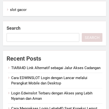
slot gacor
Search
SEARCH
Recent Posts
TIARA4D Link Alternatif sebagai Jalur Akses Cadangan
Cara EDWINSLOT Login dengan Lancar melalui
Perangkat Mobile dan Desktop
Login Edwinslot Terbaru dengan Akses yang Lebih
Nyaman dan Aman
Cara Mengakses Login Lebah4D Saat Koneksi Lemot