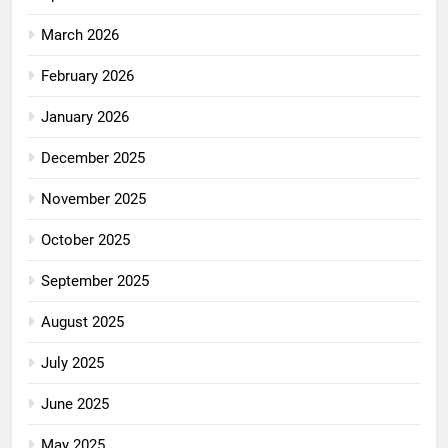
March 2026
February 2026
January 2026
December 2025
November 2025
October 2025
September 2025
August 2025
July 2025
June 2025
May 2025