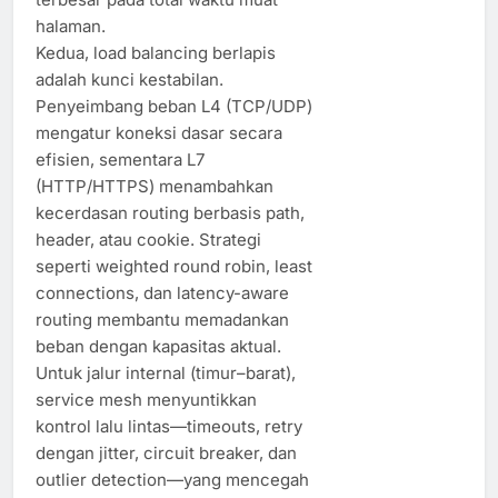
halaman.
Kedua, load balancing berlapis
adalah kunci kestabilan.
Penyeimbang beban L4 (TCP/UDP)
mengatur koneksi dasar secara
efisien, sementara L7
(HTTP/HTTPS) menambahkan
kecerdasan routing berbasis path,
header, atau cookie. Strategi
seperti weighted round robin, least
connections, dan latency-aware
routing membantu memadankan
beban dengan kapasitas aktual.
Untuk jalur internal (timur–barat),
service mesh menyuntikkan
kontrol lalu lintas—timeouts, retry
dengan jitter, circuit breaker, dan
outlier detection—yang mencegah