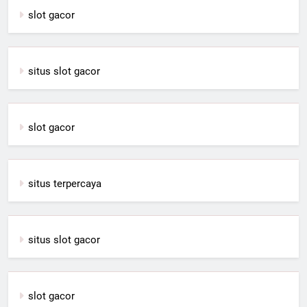
slot gacor
situs slot gacor
slot gacor
situs terpercaya
situs slot gacor
slot gacor