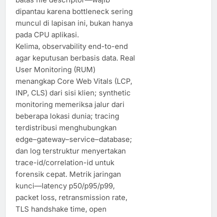
dipantau karena bottleneck sering
muncul di lapisan ini, bukan hanya
pada CPU aplikasi.
Kelima, observability end-to-end
agar keputusan berbasis data. Real
User Monitoring (RUM)
menangkap Core Web Vitals (LCP,
INP, CLS) dari sisi klien; synthetic
monitoring memeriksa jalur dari
beberapa lokasi dunia; tracing
terdistribusi menghubungkan
edge–gateway–service–database;
dan log terstruktur menyertakan
trace-id/correlation-id untuk
forensik cepat. Metrik jaringan
kunci—latency p50/p95/p99,
packet loss, retransmission rate,
TLS handshake time, open