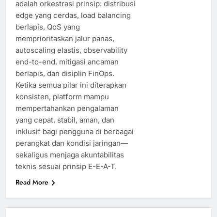
adalah orkestrasi prinsip: distribusi
edge yang cerdas, load balancing
berlapis, QoS yang
memprioritaskan jalur panas,
autoscaling elastis, observability
end-to-end, mitigasi ancaman
berlapis, dan disiplin FinOps.
Ketika semua pilar ini diterapkan
konsisten, platform mampu
mempertahankan pengalaman
yang cepat, stabil, aman, dan
inklusif bagi pengguna di berbagai
perangkat dan kondisi jaringan—
sekaligus menjaga akuntabilitas
teknis sesuai prinsip E-E-A-T.
Read More