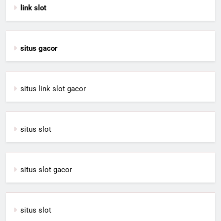
link slot
situs gacor
situs link slot gacor
situs slot
situs slot gacor
situs slot