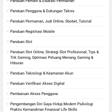
Panduan Pemain & Edukasi Permainan
Panduan Pengguna & Dukungan Teknis
Panduan Permainan, Judi Online, Sbobet, Tutorial
Panduan Registrasi Mobile
Panduan Slot
Panduan Slot Online, Strategi Slot Profesional, Tips &
Trik Gaming, Optimasi Peluang Menang, Gaming &
Hiburan
Panduan Teknologi & Keamanan Akun
Panduan Verifikasi Akses Digital
Pembaruan Akses Pengguna
Pengembangan Diri Gaya Hidup Modern Psikologi
Praktis Kemandirian Finansial Life Skills