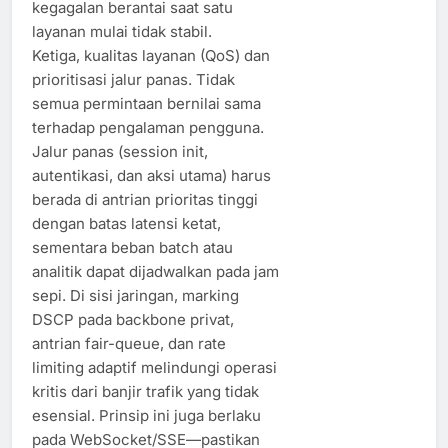
kegagalan berantai saat satu
layanan mulai tidak stabil.
Ketiga, kualitas layanan (QoS) dan
prioritisasi jalur panas. Tidak
semua permintaan bernilai sama
terhadap pengalaman pengguna.
Jalur panas (session init,
autentikasi, dan aksi utama) harus
berada di antrian prioritas tinggi
dengan batas latensi ketat,
sementara beban batch atau
analitik dapat dijadwalkan pada jam
sepi. Di sisi jaringan, marking
DSCP pada backbone privat,
antrian fair-queue, dan rate
limiting adaptif melindungi operasi
kritis dari banjir trafik yang tidak
esensial. Prinsip ini juga berlaku
pada WebSocket/SSE—pastikan