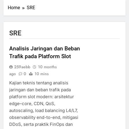
Home
SRE
SRE
Analisis Jaringan dan Beban
Trafik pada Platform Slot
259aebb
10 months
ago
0
10 mins
Kajian teknis tentang analisis
jaringan dan beban trafik pada
platform slot modern: arsitektur
edge–core, CDN, QoS,
autoscaling, load balancing L4/L7,
observability end-to-end, mitigasi
DDoS, serta praktik FinOps dan