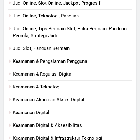
Judi Online, Slot Online, Jackpot Progresif
Judi Online, Teknologi, Panduan
Judi Online, Tips Bermain Slot, Etika Bermain, Panduan
Pemula, Strategi Judi
Judi Slot, Panduan Bermain
Keamanan & Pengalaman Pengguna
Keamanan & Regulasi Digital
Keamanan & Teknologi
Keamanan Akun dan Akses Digital
Keamanan Digital
Keamanan Digital & Aksesibilitas
Keamanan Digital & Infrastruktur Teknologi