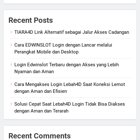
Recent Posts
TIARA4D Link Alternatif sebagai Jalur Akses Cadangan
Cara EDWINSLOT Login dengan Lancar melalui
Perangkat Mobile dan Desktop
Login Edwinslot Terbaru dengan Akses yang Lebih
Nyaman dan Aman
Cara Mengakses Login Lebah4D Saat Koneksi Lemot
dengan Aman dan Efisien
Solusi Cepat Saat Lebah4D Login Tidak Bisa Diakses
dengan Aman dan Terarah
Recent Comments