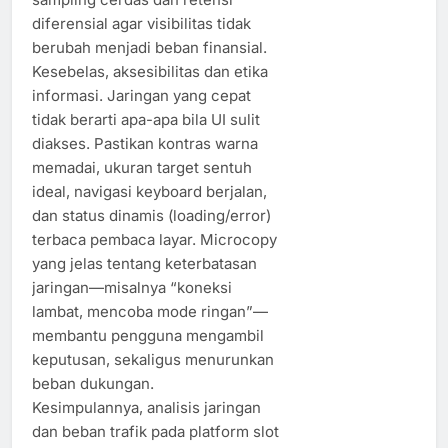
diferensial agar visibilitas tidak
berubah menjadi beban finansial.
Kesebelas, aksesibilitas dan etika
informasi. Jaringan yang cepat
tidak berarti apa-apa bila UI sulit
diakses. Pastikan kontras warna
memadai, ukuran target sentuh
ideal, navigasi keyboard berjalan,
dan status dinamis (loading/error)
terbaca pembaca layar. Microcopy
yang jelas tentang keterbatasan
jaringan—misalnya “koneksi
lambat, mencoba mode ringan”—
membantu pengguna mengambil
keputusan, sekaligus menurunkan
beban dukungan.
Kesimpulannya, analisis jaringan
dan beban trafik pada platform slot