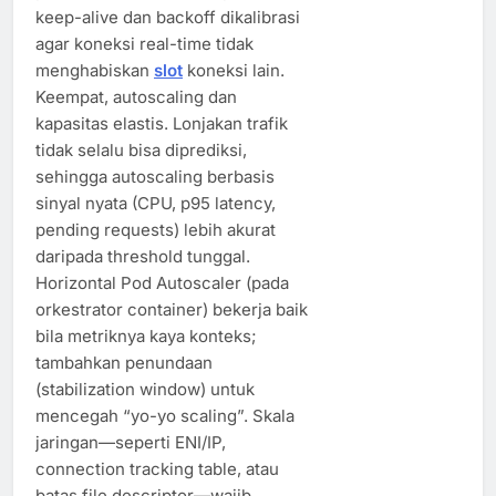
keep-alive dan backoff dikalibrasi
agar koneksi real-time tidak
menghabiskan
slot
koneksi lain.
Keempat, autoscaling dan
kapasitas elastis. Lonjakan trafik
tidak selalu bisa diprediksi,
sehingga autoscaling berbasis
sinyal nyata (CPU, p95 latency,
pending requests) lebih akurat
daripada threshold tunggal.
Horizontal Pod Autoscaler (pada
orkestrator container) bekerja baik
bila metriknya kaya konteks;
tambahkan penundaan
(stabilization window) untuk
mencegah “yo-yo scaling”. Skala
jaringan—seperti ENI/IP,
connection tracking table, atau
batas file descriptor—wajib