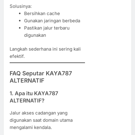
Solusinya:
Bersihkan cache
Gunakan jaringan berbeda
Pastikan jalur terbaru
digunakan
Langkah sederhana ini sering kali
efektif.
FAQ Seputar KAYA787
ALTERNATIF
1. Apa itu KAYA787
ALTERNATIF?
Jalur akses cadangan yang
digunakan saat domain utama
mengalami kendala.