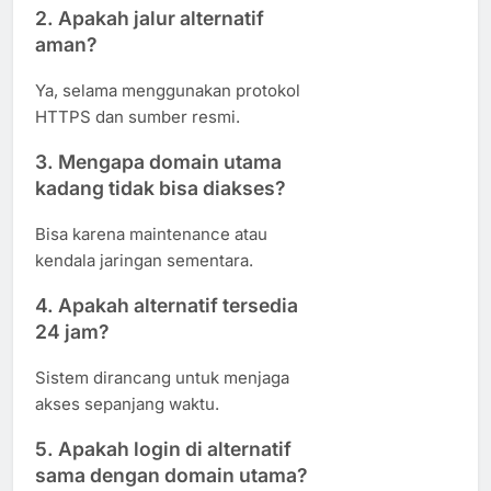
2. Apakah jalur alternatif
aman?
Ya, selama menggunakan protokol
HTTPS dan sumber resmi.
3. Mengapa domain utama
kadang tidak bisa diakses?
Bisa karena maintenance atau
kendala jaringan sementara.
4. Apakah alternatif tersedia
24 jam?
Sistem dirancang untuk menjaga
akses sepanjang waktu.
5. Apakah login di alternatif
sama dengan domain utama?