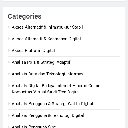
Categories
Akses Alternatif & Infrastruktur Stabil
Akses Alternatif & Keamanan Digital
Akses Platform Digital
Analisa Pola & Strategi Adaptif
Analisis Data dan Teknologi Informasi
Analisis Digital Budaya Internet Hiburan Online
Komunitas Virtual Studi Tren Digital
Analisis Pengguna & Strategi Waktu Digital
Analisis Pengguna & Teknologi Digital
Analisis Pengguna Slot