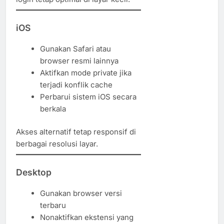
iOS
Gunakan Safari atau
browser resmi lainnya
Aktifkan mode private jika
terjadi konflik cache
Perbarui sistem iOS secara
berkala
Akses alternatif tetap responsif di
berbagai resolusi layar.
Desktop
Gunakan browser versi
terbaru
Nonaktifkan ekstensi yang