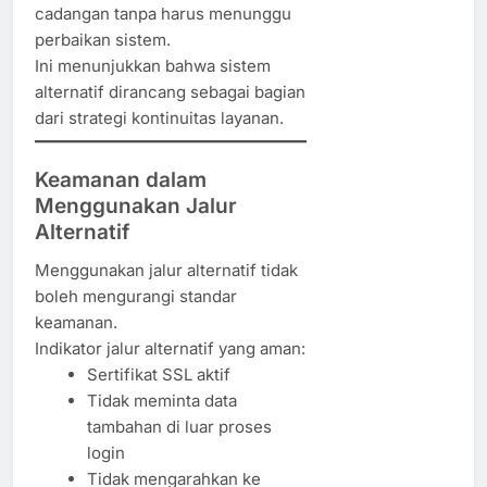
cadangan tanpa harus menunggu
perbaikan sistem.
Ini menunjukkan bahwa sistem
alternatif dirancang sebagai bagian
dari strategi kontinuitas layanan.
Keamanan dalam
Menggunakan Jalur
Alternatif
Menggunakan jalur alternatif tidak
boleh mengurangi standar
keamanan.
Indikator jalur alternatif yang aman:
Sertifikat SSL aktif
Tidak meminta data
tambahan di luar proses
login
Tidak mengarahkan ke