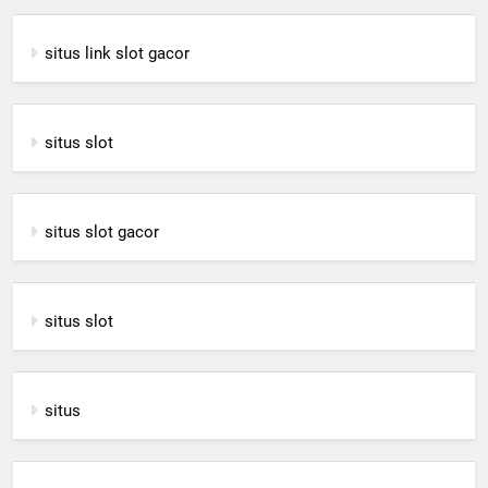
situs link slot gacor
situs slot
situs slot gacor
situs slot
situs