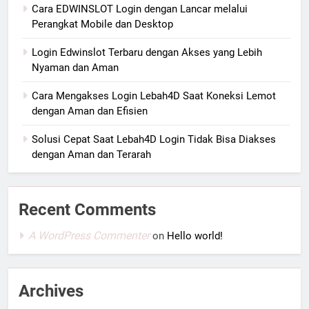
Cara EDWINSLOT Login dengan Lancar melalui
Perangkat Mobile dan Desktop
Login Edwinslot Terbaru dengan Akses yang Lebih
Nyaman dan Aman
Cara Mengakses Login Lebah4D Saat Koneksi Lemot
dengan Aman dan Efisien
Solusi Cepat Saat Lebah4D Login Tidak Bisa Diakses
dengan Aman dan Terarah
Recent Comments
A WordPress Commenter
on
Hello world!
Archives