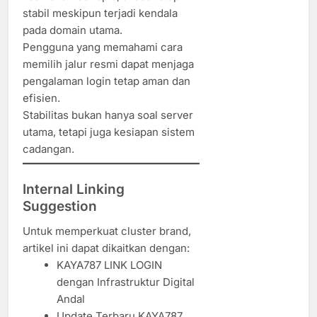
stabil meskipun terjadi kendala
pada domain utama.
Pengguna yang memahami cara
memilih jalur resmi dapat menjaga
pengalaman login tetap aman dan
efisien.
Stabilitas bukan hanya soal server
utama, tetapi juga kesiapan sistem
cadangan.
Internal Linking
Suggestion
Untuk memperkuat cluster brand,
artikel ini dapat dikaitkan dengan:
KAYA787 LINK LOGIN
dengan Infrastruktur Digital
Andal
Update Terbaru KAYA787