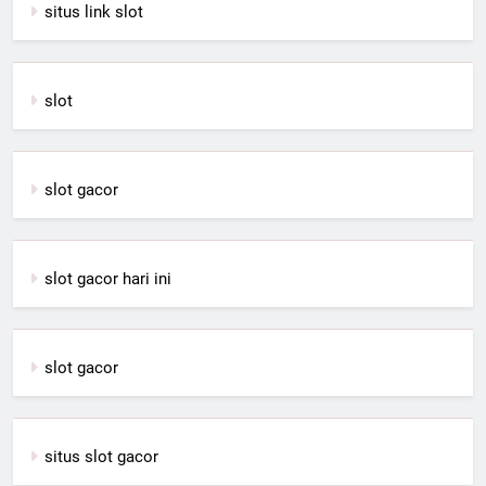
situs link slot
slot
slot gacor
slot gacor hari ini
slot gacor
situs slot gacor