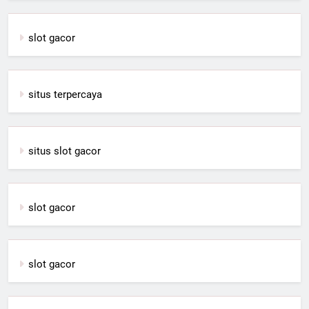
slot gacor
situs terpercaya
situs slot gacor
slot gacor
slot gacor