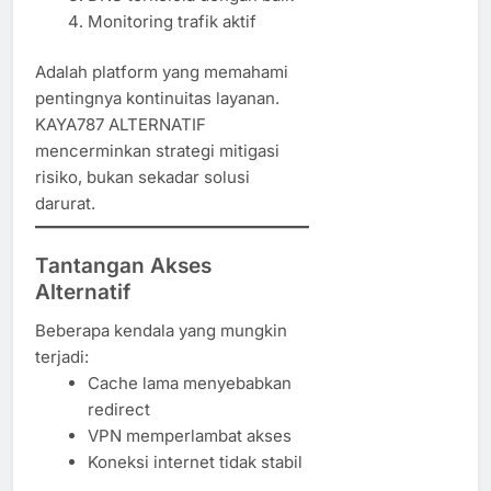
Monitoring trafik aktif
Adalah platform yang memahami
pentingnya kontinuitas layanan.
KAYA787 ALTERNATIF
mencerminkan strategi mitigasi
risiko, bukan sekadar solusi
darurat.
Tantangan Akses
Alternatif
Beberapa kendala yang mungkin
terjadi:
Cache lama menyebabkan
redirect
VPN memperlambat akses
Koneksi internet tidak stabil