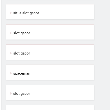
situs slot gacor
slot gacor
slot gacor
spaceman
slot gacor