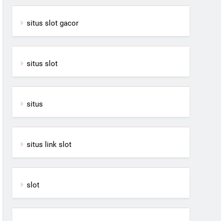
situs slot gacor
situs slot
situs
situs link slot
slot