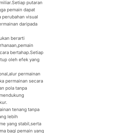
miliar.Setiap putaran
gga pemain dapat
 perubahan visual
ermainan daripada
ukan berarti
erhanaan,pemain
ecara bertahap.Setiap
utup oleh efek yang
onal,alur permainan
ka permainan secara
an pola tanpa
i mendukung
kur.
mainan tenang tanpa
ng lebih
e yang stabil,serta
ama bagi pemain yang