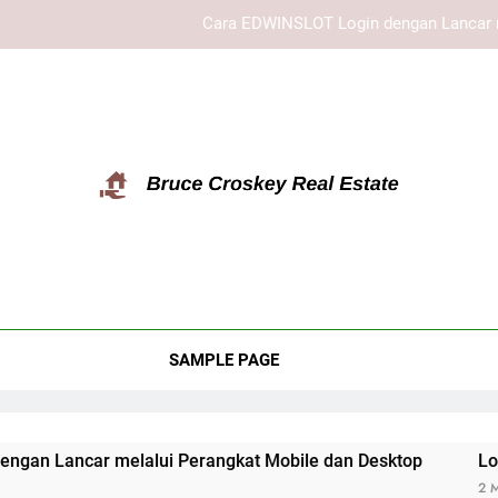
Cara EDWINSLOT Login dengan Lancar m
Login Edwinslot Terbaru deng
Cara Mengakses Login Lebah4D Saat Ko
TIARA4D Link Al
Cara EDWINSLOT Login dengan Lancar m
Login Edwinslot Terbaru deng
ce Croskey Real Estat
roperti Impian Anda Dengan Bruce Croskey Real Estate.
Cara Mengakses Login Lebah4D Saat Ko
SAMPLE PAGE
 melalui Perangkat Mobile dan Desktop
Login Edwinsl
2 Months Ago