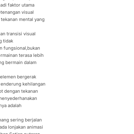
adi faktor utama
tenangan visual
tekanan mental yang
n transisi visual
 tidak
an fungsional,bukan
ermainan terasa lebih
ng bermain dalam
k elemen bergerak
cenderung kehilangan
ot dengan tekanan
n menyederhanakan
nya adalah
nang sering berjalan
ada lonjakan animasi