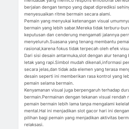
mendadak yang memicu respons emosional berlebi
berjalan dengan tempo yang dapat diprediksi sehi
menyesuaikan ritme bermain secara alami.
Pemain yang menyukai ketenangan visual umumnya
bermain yang lebih sabar.Mereka tidak terburu-bu
keputusan dan cenderung mengamati jalannya per
menyeluruh.Suasana yang tenang membantu pemai
rasional,karena fokus tidak terpecah oleh efek visua
Dari sisi desain antarmuka,slot dengan alur tenang 
letak yang rapi.Simbol mudah dikenali,informasi pe
secara jelas,dan tidak ada elemen yang terasa m
desain seperti ini memberikan rasa kontrol yang le
pemain selama bermain.
Kenyamanan visual juga berpengaruh terhadap dur
bermain.Permainan dengan tekanan visual rendah
pemain bermain lebih lama tanpa mengalami kelela
mental.Hal ini menjadikan slot gacor hari ini denga
pilihan bagi pemain yang menjadikan aktivitas berm
relaksasi.