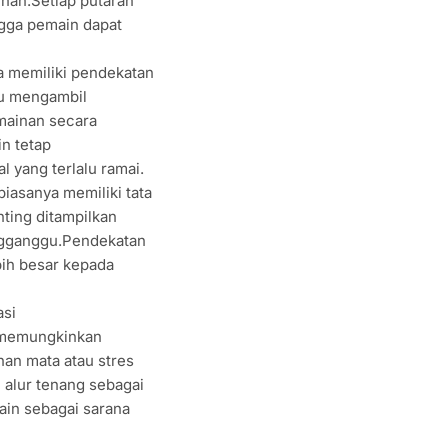
han.Setiap putaran
ngga pemain dapat
 memiliki pendekatan
ru mengambil
mainan secara
n tetap
l yang terlalu ramai.
biasanya memiliki tata
nting ditampilkan
engganggu.Pendekatan
bih besar kepada
asi
 memungkinkan
han mata atau stres
n alur tenang sebagai
ain sebagai sarana