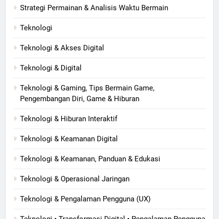
Strategi Permainan & Analisis Waktu Bermain
Teknologi
Teknologi & Akses Digital
Teknologi & Digital
Teknologi & Gaming, Tips Bermain Game,
Pengembangan Diri, Game & Hiburan
Teknologi & Hiburan Interaktif
Teknologi & Keamanan Digital
Teknologi & Keamanan, Panduan & Edukasi
Teknologi & Operasional Jaringan
Teknologi & Pengalaman Pengguna (UX)
Teknologi • Transformasi Digital • Pengalaman Pengguna