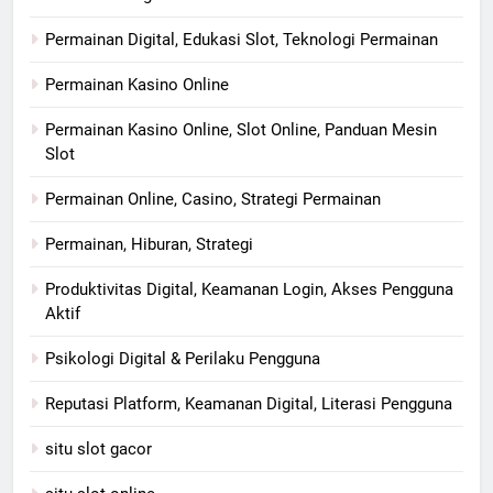
Permainan Digital, Edukasi Slot, Teknologi Permainan
Permainan Kasino Online
Permainan Kasino Online, Slot Online, Panduan Mesin
Slot
Permainan Online, Casino, Strategi Permainan
Permainan, Hiburan, Strategi
Produktivitas Digital, Keamanan Login, Akses Pengguna
Aktif
Psikologi Digital & Perilaku Pengguna
Reputasi Platform, Keamanan Digital, Literasi Pengguna
situ slot gacor