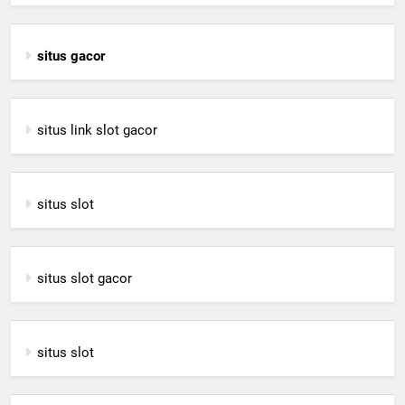
situs gacor
situs link slot gacor
situs slot
situs slot gacor
situs slot