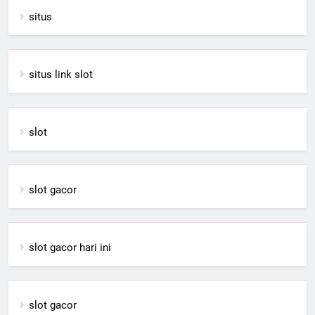
situs
situs link slot
slot
slot gacor
slot gacor hari ini
slot gacor