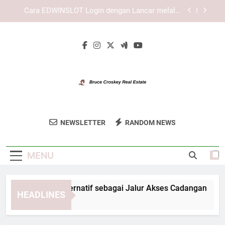
Skip
Login Edwinslot Terbaru dengan Akses yang
to
Lebih Nyaman dan Aman
content
Cara Mengakses Login Lebah4D Saat Koneksi
Lemot dengan Aman dan Efisien
TIARA4D Link Alternatif sebagai Jalur Akses
Cadangan
Cara EDWINSLOT Login dengan Lancar melalui
Perangkat Mobile dan Desktop
Login Edwinslot Terbaru dengan Akses yang
Lebih Nyaman dan Aman
Bruce Croskey
Temukan Properti Impian Anda Dengan
Cara Mengakses Login Lebah4D Saat Koneksi
NEWSLETTER
RANDOM NEWS
Real Estate
Lemot dengan Aman dan Efisien
Bruce Croskey Real Estate.
MENU
ARA4D Link Alternatif sebagai Jalur Akses Cadangan
C
HEADLINES
Weeks Ago
1 