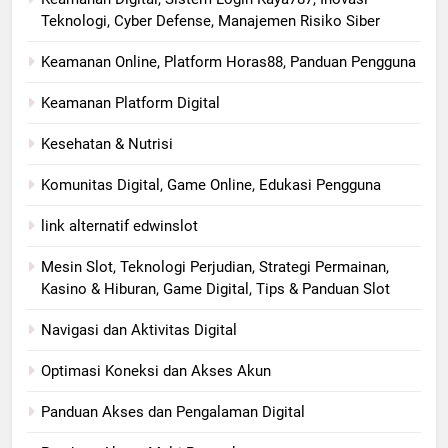
Teknologi, Cyber Defense, Manajemen Risiko Siber
Keamanan Online, Platform Horas88, Panduan Pengguna
Keamanan Platform Digital
Kesehatan & Nutrisi
Komunitas Digital, Game Online, Edukasi Pengguna
link alternatif edwinslot
Mesin Slot, Teknologi Perjudian, Strategi Permainan,
Kasino & Hiburan, Game Digital, Tips & Panduan Slot
Navigasi dan Aktivitas Digital
Optimasi Koneksi dan Akses Akun
Panduan Akses dan Pengalaman Digital