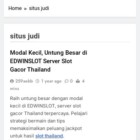
Home
situs judi
situs judi
Modal Kecil, Untung Besar di
EDWINSLOT Server Slot
Gacor Thailand
259aebb
1 year ago
0
4
mins
Raih untung besar dengan modal
kecil di EDWINSLOT, server slot
gacor Thailand terpercaya. Pelajari
strategi bermain dan tips
memaksimalkan peluang jackpot
untuk hasil
slot thailand
.