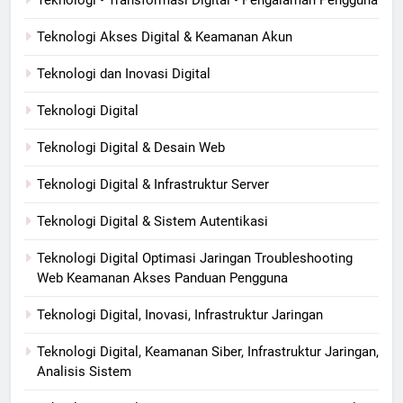
Teknologi Akses Digital & Keamanan Akun
Teknologi dan Inovasi Digital
Teknologi Digital
Teknologi Digital & Desain Web
Teknologi Digital & Infrastruktur Server
Teknologi Digital & Sistem Autentikasi
Teknologi Digital Optimasi Jaringan Troubleshooting
Web Keamanan Akses Panduan Pengguna
Teknologi Digital, Inovasi, Infrastruktur Jaringan
Teknologi Digital, Keamanan Siber, Infrastruktur Jaringan,
Analisis Sistem