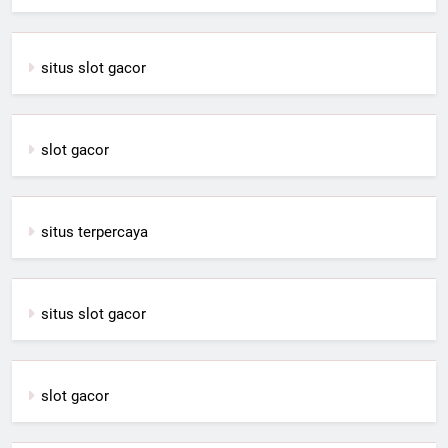
situs slot gacor
slot gacor
situs terpercaya
situs slot gacor
slot gacor