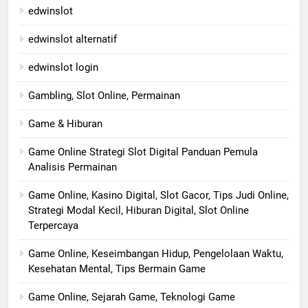
edwinslot
edwinslot alternatif
edwinslot login
Gambling, Slot Online, Permainan
Game & Hiburan
Game Online Strategi Slot Digital Panduan Pemula
Analisis Permainan
Game Online, Kasino Digital, Slot Gacor, Tips Judi Online,
Strategi Modal Kecil, Hiburan Digital, Slot Online
Terpercaya
Game Online, Keseimbangan Hidup, Pengelolaan Waktu,
Kesehatan Mental, Tips Bermain Game
Game Online, Sejarah Game, Teknologi Game