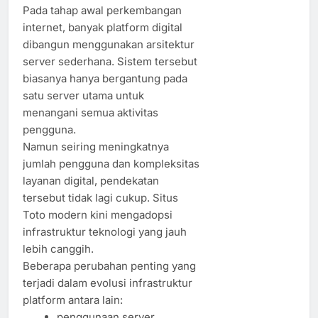
Pada tahap awal perkembangan
internet, banyak platform digital
dibangun menggunakan arsitektur
server sederhana. Sistem tersebut
biasanya hanya bergantung pada
satu server utama untuk
menangani semua aktivitas
pengguna.
Namun seiring meningkatnya
jumlah pengguna dan kompleksitas
layanan digital, pendekatan
tersebut tidak lagi cukup. Situs
Toto modern kini mengadopsi
infrastruktur teknologi yang jauh
lebih canggih.
Beberapa perubahan penting yang
terjadi dalam evolusi infrastruktur
platform antara lain:
penggunaan server