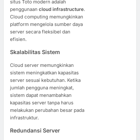
situs Toto modern adalah
penggunaan
cloud infrastructure
.
Cloud computing memungkinkan
platform mengelola sumber daya
server secara fleksibel dan
efisien.
Skalabilitas Sistem
Cloud server memungkinkan
sistem meningkatkan kapasitas
server sesuai kebutuhan. Ketika
jumlah pengguna meningkat,
sistem dapat menambahkan
kapasitas server tanpa harus
melakukan perubahan besar pada
infrastruktur.
Redundansi Server