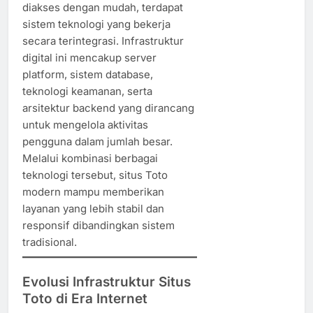
diakses dengan mudah, terdapat
sistem teknologi yang bekerja
secara terintegrasi. Infrastruktur
digital ini mencakup server
platform, sistem database,
teknologi keamanan, serta
arsitektur backend yang dirancang
untuk mengelola aktivitas
pengguna dalam jumlah besar.
Melalui kombinasi berbagai
teknologi tersebut, situs Toto
modern mampu memberikan
layanan yang lebih stabil dan
responsif dibandingkan sistem
tradisional.
Evolusi Infrastruktur Situs
Toto di Era Internet