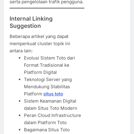
serta pengelolaan trafik pengguna.
Internal Linking
Suggestion
Beberapa artikel yang dapat
memperkuat cluster topik ini
antara lain:
Evolusi Sistem Toto dari
Format Tradisional ke
Platform Digital
Teknologi Server yang
Mendukung Stabilitas
Platform
situs toto
Sistem Keamanan Digital
dalam Situs Toto Modern
Peran Cloud Infrastructure
dalam Platform Toto
Bagaimana Situs Toto