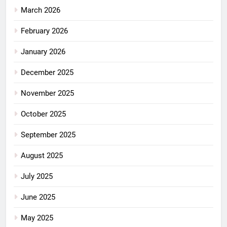
March 2026
February 2026
January 2026
December 2025
November 2025
October 2025
September 2025
August 2025
July 2025
June 2025
May 2025