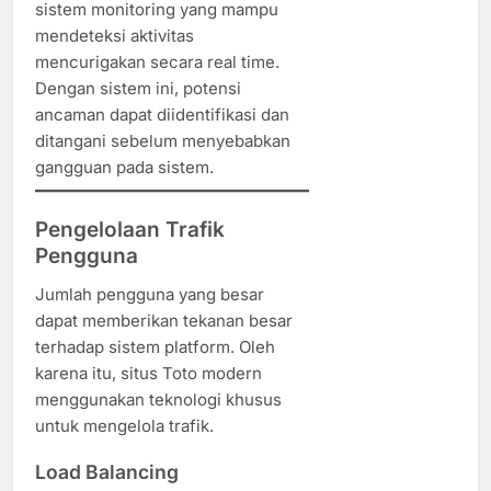
sistem monitoring yang mampu
mendeteksi aktivitas
mencurigakan secara real time.
Dengan sistem ini, potensi
ancaman dapat diidentifikasi dan
ditangani sebelum menyebabkan
gangguan pada sistem.
Pengelolaan Trafik
Pengguna
Jumlah pengguna yang besar
dapat memberikan tekanan besar
terhadap sistem platform. Oleh
karena itu, situs Toto modern
menggunakan teknologi khusus
untuk mengelola trafik.
Load Balancing