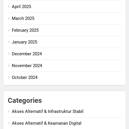
April 2025
March 2025
February 2025
January 2025
December 2024
November 2024
October 2024
Categories
Akses Alternatif & Infrastruktur Stabil
Akses Alternatif & Keamanan Digital