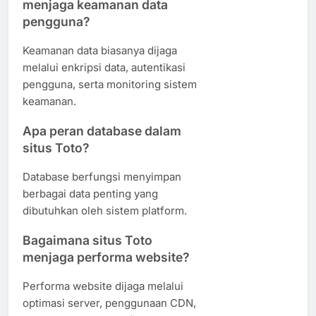
menjaga keamanan data
pengguna?
Keamanan data biasanya dijaga
melalui enkripsi data, autentikasi
pengguna, serta monitoring sistem
keamanan.
Apa peran database dalam
situs Toto?
Database berfungsi menyimpan
berbagai data penting yang
dibutuhkan oleh sistem platform.
Bagaimana situs Toto
menjaga performa website?
Performa website dijaga melalui
optimasi server, penggunaan CDN,