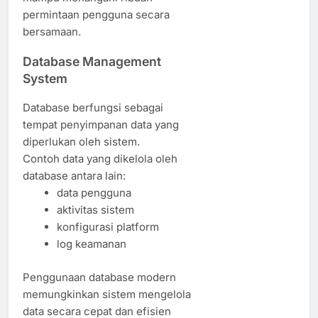
permintaan pengguna secara
bersamaan.
Database Management
System
Database berfungsi sebagai
tempat penyimpanan data yang
diperlukan oleh sistem.
Contoh data yang dikelola oleh
database antara lain:
data pengguna
aktivitas sistem
konfigurasi platform
log keamanan
Penggunaan database modern
memungkinkan sistem mengelola
data secara cepat dan efisien