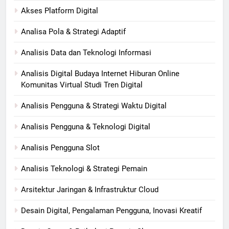
Akses Platform Digital
Analisa Pola & Strategi Adaptif
Analisis Data dan Teknologi Informasi
Analisis Digital Budaya Internet Hiburan Online
Komunitas Virtual Studi Tren Digital
Analisis Pengguna & Strategi Waktu Digital
Analisis Pengguna & Teknologi Digital
Analisis Pengguna Slot
Analisis Teknologi & Strategi Pemain
Arsitektur Jaringan & Infrastruktur Cloud
Desain Digital, Pengalaman Pengguna, Inovasi Kreatif