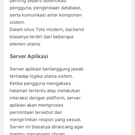
penting seperti autentikasi
pengguna, pengelolaan database,
serta komunikasi antar komponen
sistem.
Dalam situs Toto modern, backend
biasanya terdiri dari beberapa
elemen utama.
Server Aplikasi
Server aplikasi bertanggung jawab
terhadap logika utama sistem.
Ketika pengguna mengakses
halaman tertentu atau melakukan
interaksi dengan platform, server
aplikasi akan memproses
permintaan tersebut dan
mengirimkan respon yang sesuai.
Server ini biasanya dirancang agar
mampu menangani ribuan