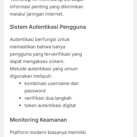
informasi penting yang dikirimkan
melalui jaringan internet.
Sistem Autentikasi Pengguna
Autentikasi berfungsi untuk
memastikan bahwa hanya
pengguna yang terverifikasi yang
dapat mengakses sistem.
Metode autentikasi yang umum
digunakan meliputi:
kombinasi username dan
password
verifikasi dua langkah
token autentikasi digital
Monitoring Keamanan
Platform modern biasanya memiliki