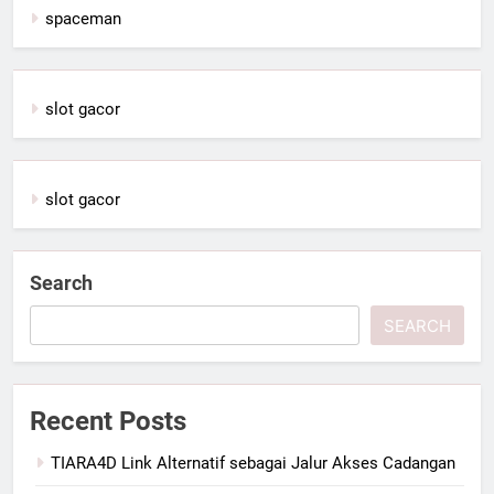
spaceman
slot gacor
slot gacor
Search
SEARCH
Recent Posts
TIARA4D Link Alternatif sebagai Jalur Akses Cadangan