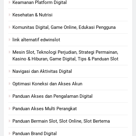
Keamanan Platform Digital
Kesehatan & Nutrisi
Komunitas Digital, Game Online, Edukasi Pengguna
link alternatif edwinslot
Mesin Slot, Teknologi Perjudian, Strategi Permainan,
Kasino & Hiburan, Game Digital, Tips & Panduan Slot
Navigasi dan Aktivitas Digital
Optimasi Koneksi dan Akses Akun
Panduan Akses dan Pengalaman Digital
Panduan Akses Multi Perangkat
Panduan Bermain Slot, Slot Online, Slot Bertema
Panduan Brand Digital