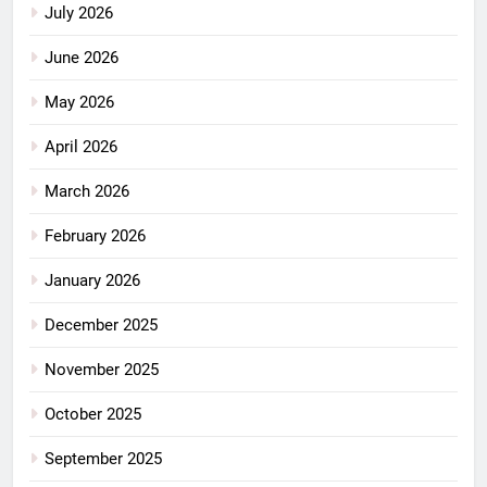
July 2026
June 2026
May 2026
April 2026
March 2026
February 2026
January 2026
December 2025
November 2025
October 2025
September 2025