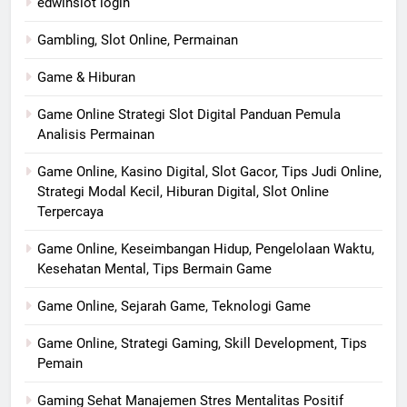
edwinslot login
Gambling, Slot Online, Permainan
Game & Hiburan
Game Online Strategi Slot Digital Panduan Pemula
Analisis Permainan
Game Online, Kasino Digital, Slot Gacor, Tips Judi Online,
Strategi Modal Kecil, Hiburan Digital, Slot Online
Terpercaya
Game Online, Keseimbangan Hidup, Pengelolaan Waktu,
Kesehatan Mental, Tips Bermain Game
Game Online, Sejarah Game, Teknologi Game
Game Online, Strategi Gaming, Skill Development, Tips
Pemain
Gaming Sehat Manajemen Stres Mentalitas Positif