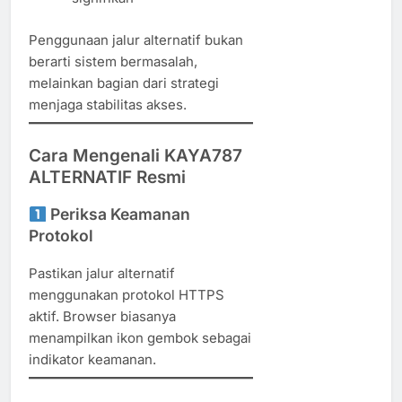
Penggunaan jalur alternatif bukan
berarti sistem bermasalah,
melainkan bagian dari strategi
menjaga stabilitas akses.
Cara Mengenali KAYA787
ALTERNATIF Resmi
Periksa Keamanan
Protokol
Pastikan jalur alternatif
menggunakan protokol HTTPS
aktif. Browser biasanya
menampilkan ikon gembok sebagai
indikator keamanan.