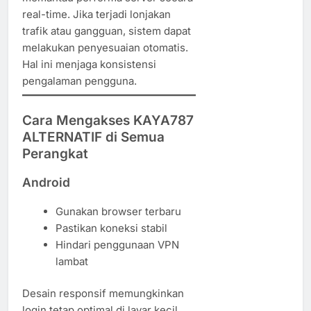
real-time. Jika terjadi lonjakan
trafik atau gangguan, sistem dapat
melakukan penyesuaian otomatis.
Hal ini menjaga konsistensi
pengalaman pengguna.
Cara Mengakses KAYA787
ALTERNATIF di Semua
Perangkat
Android
Gunakan browser terbaru
Pastikan koneksi stabil
Hindari penggunaan VPN
lambat
Desain responsif memungkinkan
login tetap optimal di layar kecil.