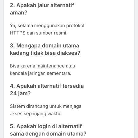
2. Apakah jalur alternatif
aman?
Ya, selama menggunakan protokol
HTTPS dan sumber resmi.
3. Mengapa domain utama
kadang tidak bisa diakses?
Bisa karena maintenance atau
kendala jaringan sementara.
4. Apakah alternatif tersedia
24 jam?
Sistem dirancang untuk menjaga
akses sepanjang waktu.
5. Apakah login di alternatif
sama dengan domain utama?