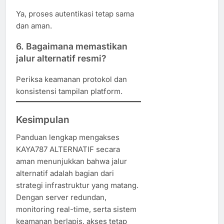
Ya, proses autentikasi tetap sama
dan aman.
6. Bagaimana memastikan
jalur alternatif resmi?
Periksa keamanan protokol dan
konsistensi tampilan platform.
Kesimpulan
Panduan lengkap mengakses
KAYA787 ALTERNATIF secara
aman menunjukkan bahwa jalur
alternatif adalah bagian dari
strategi infrastruktur yang matang.
Dengan server redundan,
monitoring real-time, serta sistem
keamanan berlapis, akses tetap