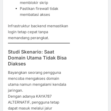
memblokir skrip
Pastikan firewall tidak
membatasi akses
Infrastruktur backend memastikan
login tetap cepat tanpa
memandang perangkat.
Studi Skenario: Saat
Domain Utama Tidak Bisa
Diakses
Bayangkan seorang pengguna
mencoba mengakses domain
utama namun mengalami kendala
jaringan.
Dengan adanya KAYA787
ALTERNATIF, pengguna tetap
dapat masuk melalui jalur