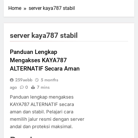
Home
server kaya787 stabil
server kaya787 stabil
Panduan Lengkap
Mengakses KAYA787
ALTERNATIF Secara Aman
259aebb
5 months
ago
0
7 mins
Panduan lengkap mengakses
KAYA787 ALTERNATIF secara
aman dan stabil. Pelajari cara
memilih jalur resmi dengan server
andal dan proteksi maksimal.