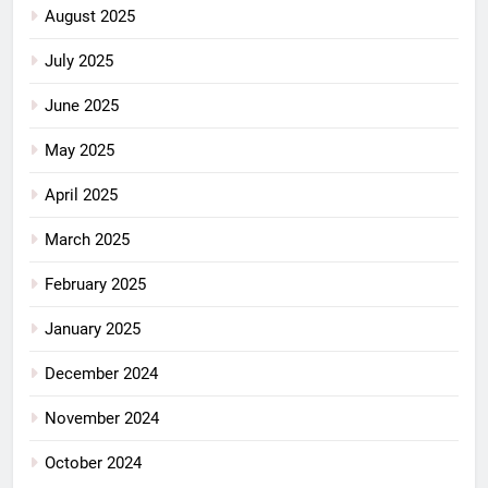
August 2025
July 2025
June 2025
May 2025
April 2025
March 2025
February 2025
January 2025
December 2024
November 2024
October 2024