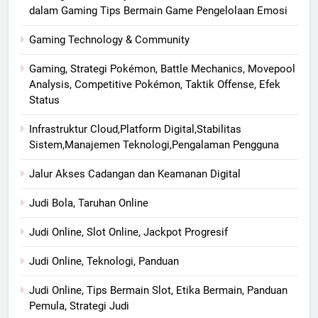
dalam Gaming Tips Bermain Game Pengelolaan Emosi
Gaming Technology & Community
Gaming, Strategi Pokémon, Battle Mechanics, Movepool
Analysis, Competitive Pokémon, Taktik Offense, Efek
Status
Infrastruktur Cloud,Platform Digital,Stabilitas
Sistem,Manajemen Teknologi,Pengalaman Pengguna
Jalur Akses Cadangan dan Keamanan Digital
Judi Bola, Taruhan Online
Judi Online, Slot Online, Jackpot Progresif
Judi Online, Teknologi, Panduan
Judi Online, Tips Bermain Slot, Etika Bermain, Panduan
Pemula, Strategi Judi