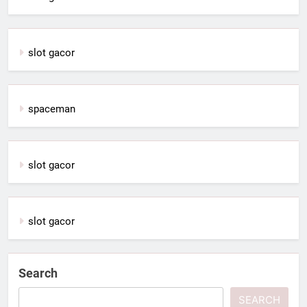
slot gacor
spaceman
slot gacor
slot gacor
Search
SEARCH