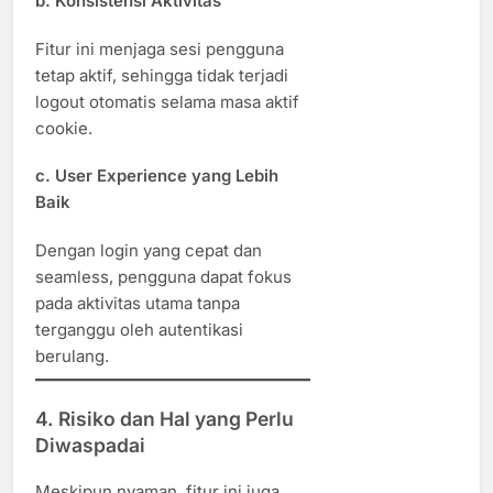
b.
Konsistensi Aktivitas
Fitur ini menjaga sesi pengguna
tetap aktif, sehingga tidak terjadi
logout otomatis selama masa aktif
cookie.
c.
User Experience yang Lebih
Baik
Dengan login yang cepat dan
seamless, pengguna dapat fokus
pada aktivitas utama tanpa
terganggu oleh autentikasi
berulang.
4. Risiko dan Hal yang Perlu
Diwaspadai
Meskipun nyaman, fitur ini juga