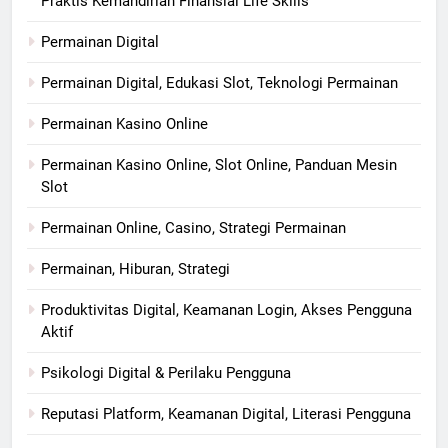
Praktis Kemandirian Finansial Life Skills
Permainan Digital
Permainan Digital, Edukasi Slot, Teknologi Permainan
Permainan Kasino Online
Permainan Kasino Online, Slot Online, Panduan Mesin
Slot
Permainan Online, Casino, Strategi Permainan
Permainan, Hiburan, Strategi
Produktivitas Digital, Keamanan Login, Akses Pengguna
Aktif
Psikologi Digital & Perilaku Pengguna
Reputasi Platform, Keamanan Digital, Literasi Pengguna