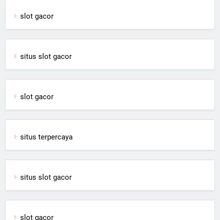
slot gacor
situs slot gacor
slot gacor
situs terpercaya
situs slot gacor
slot gacor