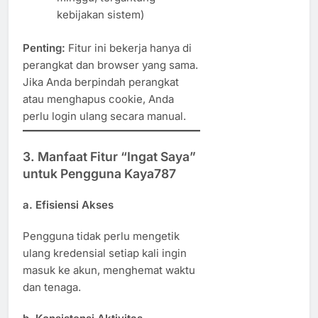
kebijakan sistem)
Penting:
Fitur ini bekerja hanya di
perangkat dan browser yang sama.
Jika Anda berpindah perangkat
atau menghapus cookie, Anda
perlu login ulang secara manual.
3. Manfaat Fitur “Ingat Saya”
untuk Pengguna Kaya787
a.
Efisiensi Akses
Pengguna tidak perlu mengetik
ulang kredensial setiap kali ingin
masuk ke akun, menghemat waktu
dan tenaga.