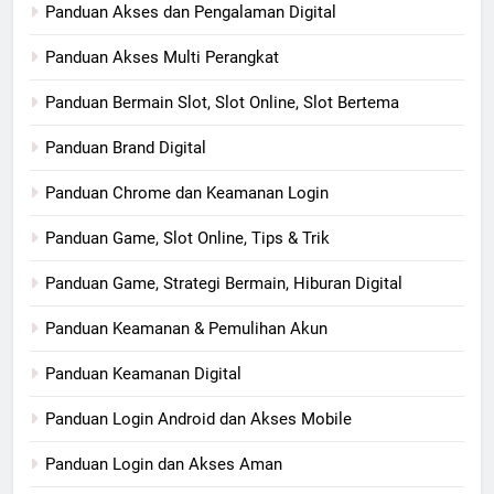
Panduan Akses dan Pengalaman Digital
Panduan Akses Multi Perangkat
Panduan Bermain Slot, Slot Online, Slot Bertema
Panduan Brand Digital
Panduan Chrome dan Keamanan Login
Panduan Game, Slot Online, Tips & Trik
Panduan Game, Strategi Bermain, Hiburan Digital
Panduan Keamanan & Pemulihan Akun
Panduan Keamanan Digital
Panduan Login Android dan Akses Mobile
Panduan Login dan Akses Aman