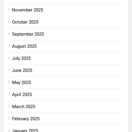
November 2025
October 2025
September 2025
August 2025
July 2025
June 2025
May 2025
April 2025
March 2025
February 2025
January 2025