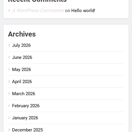
A WordPress Commenter
on
Hello world!
Archives
July 2026
June 2026
May 2026
April 2026
March 2026
February 2026
January 2026
December 2025