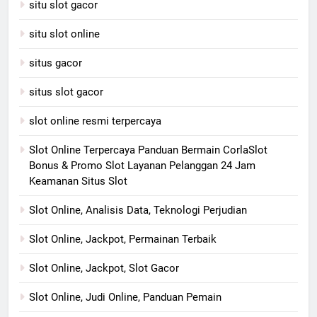
situ slot gacor
situ slot online
situs gacor
situs slot gacor
slot online resmi terpercaya
Slot Online Terpercaya Panduan Bermain CorlaSlot
Bonus & Promo Slot Layanan Pelanggan 24 Jam
Keamanan Situs Slot
Slot Online, Analisis Data, Teknologi Perjudian
Slot Online, Jackpot, Permainan Terbaik
Slot Online, Jackpot, Slot Gacor
Slot Online, Judi Online, Panduan Pemain