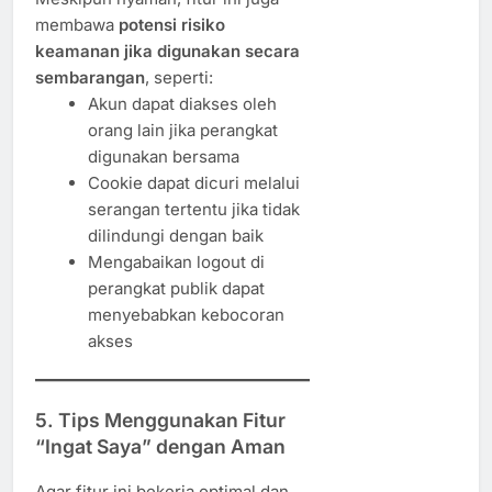
membawa
potensi risiko
keamanan jika digunakan secara
sembarangan
, seperti:
Akun dapat diakses oleh
orang lain jika perangkat
digunakan bersama
Cookie dapat dicuri melalui
serangan tertentu jika tidak
dilindungi dengan baik
Mengabaikan logout di
perangkat publik dapat
menyebabkan kebocoran
akses
5. Tips Menggunakan Fitur
“Ingat Saya” dengan Aman
Agar fitur ini bekerja optimal dan