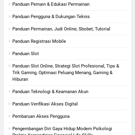
Panduan Pemain & Edukasi Permainan
Panduan Pengguna & Dukungan Teknis
Panduan Permainan, Judi Online, Sbobet, Tutorial
Panduan Registrasi Mobile
Panduan Slot
Panduan Slot Online, Strategi Slot Profesional, Tips &
Trik Gaming, Optimasi Peluang Menang, Gaming &
Hiburan
Panduan Teknologi & Keamanan Akun
Panduan Verifikasi Akses Digital
Pembaruan Akses Pengguna
Pengembangan Diri Gaya Hidup Modern Psikologi