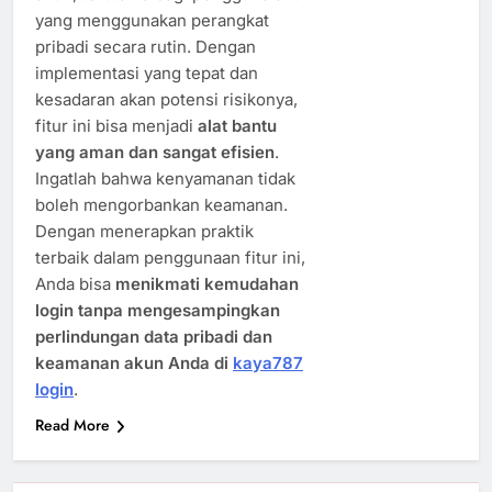
yang menggunakan perangkat
pribadi secara rutin. Dengan
implementasi yang tepat dan
kesadaran akan potensi risikonya,
fitur ini bisa menjadi
alat bantu
yang aman dan sangat efisien
.
Ingatlah bahwa kenyamanan tidak
boleh mengorbankan keamanan.
Dengan menerapkan praktik
terbaik dalam penggunaan fitur ini,
Anda bisa
menikmati kemudahan
login tanpa mengesampingkan
perlindungan data pribadi dan
keamanan akun Anda di
kaya787
login
.
Read More