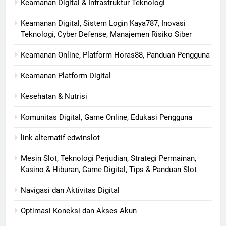
Keamanan Digital & Infrastruktur Teknologi
Keamanan Digital, Sistem Login Kaya787, Inovasi
Teknologi, Cyber Defense, Manajemen Risiko Siber
Keamanan Online, Platform Horas88, Panduan Pengguna
Keamanan Platform Digital
Kesehatan & Nutrisi
Komunitas Digital, Game Online, Edukasi Pengguna
link alternatif edwinslot
Mesin Slot, Teknologi Perjudian, Strategi Permainan,
Kasino & Hiburan, Game Digital, Tips & Panduan Slot
Navigasi dan Aktivitas Digital
Optimasi Koneksi dan Akses Akun