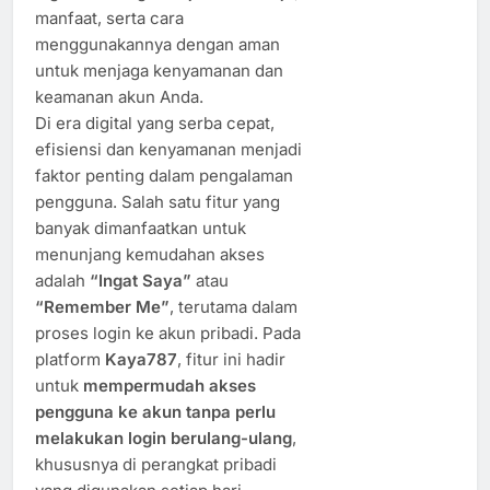
manfaat, serta cara
menggunakannya dengan aman
untuk menjaga kenyamanan dan
keamanan akun Anda.
Di era digital yang serba cepat,
efisiensi dan kenyamanan menjadi
faktor penting dalam pengalaman
pengguna. Salah satu fitur yang
banyak dimanfaatkan untuk
menunjang kemudahan akses
adalah
“Ingat Saya”
atau
“Remember Me”
, terutama dalam
proses login ke akun pribadi. Pada
platform
Kaya787
, fitur ini hadir
untuk
mempermudah akses
pengguna ke akun tanpa perlu
melakukan login berulang-ulang
,
khususnya di perangkat pribadi