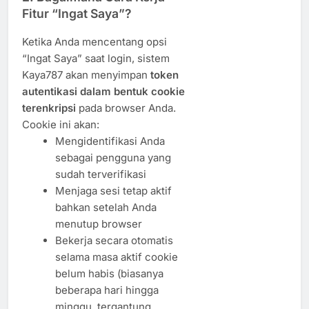
Fitur “Ingat Saya”?
Ketika Anda mencentang opsi
“Ingat Saya” saat login, sistem
Kaya787 akan menyimpan
token
autentikasi dalam bentuk cookie
terenkripsi
pada browser Anda.
Cookie ini akan:
Mengidentifikasi Anda
sebagai pengguna yang
sudah terverifikasi
Menjaga sesi tetap aktif
bahkan setelah Anda
menutup browser
Bekerja secara otomatis
selama masa aktif cookie
belum habis (biasanya
beberapa hari hingga
minggu, tergantung