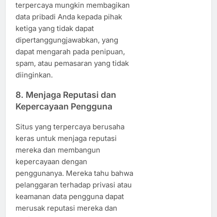
terpercaya mungkin membagikan
data pribadi Anda kepada pihak
ketiga yang tidak dapat
dipertanggungjawabkan, yang
dapat mengarah pada penipuan,
spam, atau pemasaran yang tidak
diinginkan.
8.
Menjaga Reputasi dan
Kepercayaan Pengguna
Situs yang terpercaya berusaha
keras untuk menjaga reputasi
mereka dan membangun
kepercayaan dengan
penggunanya. Mereka tahu bahwa
pelanggaran terhadap privasi atau
keamanan data pengguna dapat
merusak reputasi mereka dan