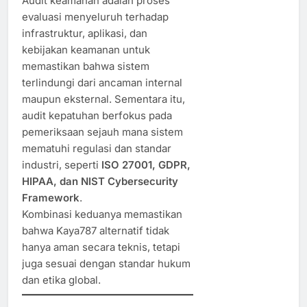
Audit keamanan adalah proses
evaluasi menyeluruh terhadap
infrastruktur, aplikasi, dan
kebijakan keamanan untuk
memastikan bahwa sistem
terlindungi dari ancaman internal
maupun eksternal. Sementara itu,
audit kepatuhan berfokus pada
pemeriksaan sejauh mana sistem
mematuhi regulasi dan standar
industri, seperti
ISO 27001, GDPR,
HIPAA, dan NIST Cybersecurity
Framework
.
Kombinasi keduanya memastikan
bahwa Kaya787 alternatif tidak
hanya aman secara teknis, tetapi
juga sesuai dengan standar hukum
dan etika global.