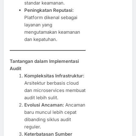
standar keamanan.
Peningkatan Reputasi:
Platform dikenal sebagai
layanan yang
mengutamakan keamanan
dan kepatuhan.
Tantangan dalam Implementasi
Audit
Kompleksitas Infrastruktur:
Arsitektur berbasis cloud
dan microservices membuat
audit lebih sulit.
Evolusi Ancaman:
Ancaman
baru muncul lebih cepat
dibanding siklus audit
reguler.
Keterbatasan Sumber