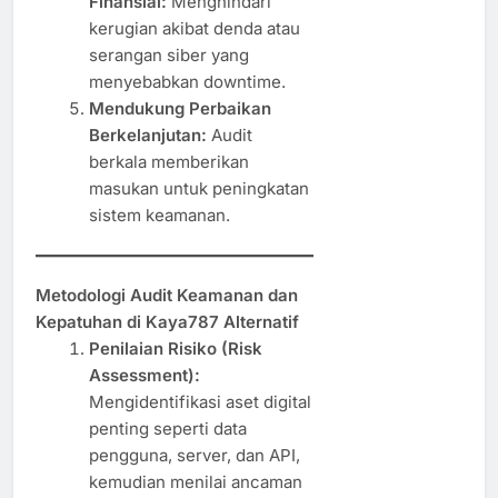
Finansial:
Menghindari
kerugian akibat denda atau
serangan siber yang
menyebabkan downtime.
Mendukung Perbaikan
Berkelanjutan:
Audit
berkala memberikan
masukan untuk peningkatan
sistem keamanan.
Metodologi Audit Keamanan dan
Kepatuhan di Kaya787 Alternatif
Penilaian Risiko (Risk
Assessment):
Mengidentifikasi aset digital
penting seperti data
pengguna, server, dan API,
kemudian menilai ancaman