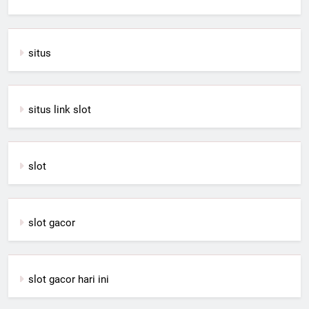
situs
situs link slot
slot
slot gacor
slot gacor hari ini