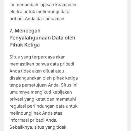
Ini menambah lapisan keamanan
ekstra untuk melindungi data
pribadi Anda dari ancaman.
7.
Mencegah
Penyalahgunaan Data oleh
Pihak Ketiga
Situs yang terpercaya akan
memastikan bahwa data pribadi
Anda tidak akan dijual atau
disalahgunakan oleh pihak ketiga
tanpa persetujuan Anda. Situs ini
umumnya mengikuti kebijakan
privasi yang ketat dan mematuhi
regulasi perlindungan data untuk
melindungi hak Anda atas
informasi pribadi Anda.
Sebaliknya, situs yang tidak