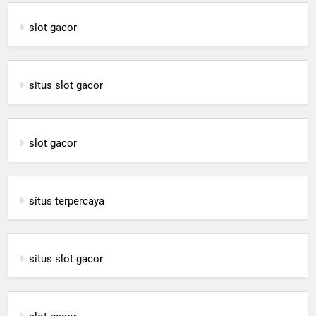
slot gacor
situs slot gacor
slot gacor
situs terpercaya
situs slot gacor