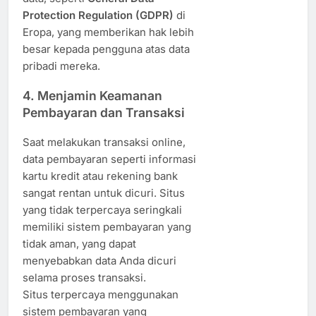
Protection Regulation (GDPR)
di
Eropa, yang memberikan hak lebih
besar kepada pengguna atas data
pribadi mereka.
4.
Menjamin Keamanan
Pembayaran dan Transaksi
Saat melakukan transaksi online,
data pembayaran seperti informasi
kartu kredit atau rekening bank
sangat rentan untuk dicuri. Situs
yang tidak terpercaya seringkali
memiliki sistem pembayaran yang
tidak aman, yang dapat
menyebabkan data Anda dicuri
selama proses transaksi.
Situs terpercaya menggunakan
sistem pembayaran yang