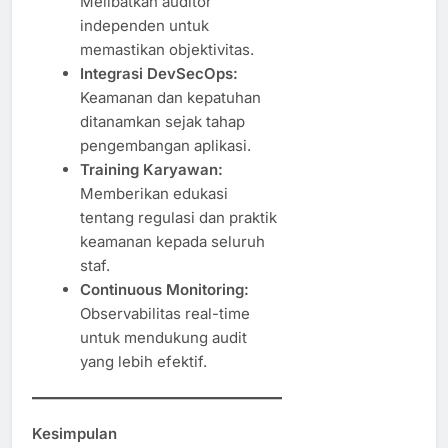
Melibatkan auditor
independen untuk
memastikan objektivitas.
Integrasi DevSecOps:
Keamanan dan kepatuhan
ditanamkan sejak tahap
pengembangan aplikasi.
Training Karyawan:
Memberikan edukasi
tentang regulasi dan praktik
keamanan kepada seluruh
staf.
Continuous Monitoring:
Observabilitas real-time
untuk mendukung audit
yang lebih efektif.
Kesimpulan