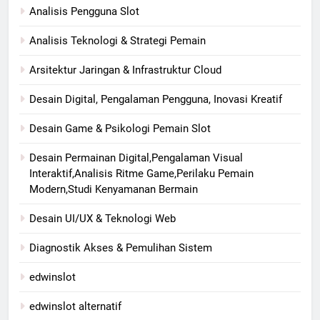
Analisis Pengguna Slot
Analisis Teknologi & Strategi Pemain
Arsitektur Jaringan & Infrastruktur Cloud
Desain Digital, Pengalaman Pengguna, Inovasi Kreatif
Desain Game & Psikologi Pemain Slot
Desain Permainan Digital,Pengalaman Visual
Interaktif,Analisis Ritme Game,Perilaku Pemain
Modern,Studi Kenyamanan Bermain
Desain UI/UX & Teknologi Web
Diagnostik Akses & Pemulihan Sistem
edwinslot
edwinslot alternatif