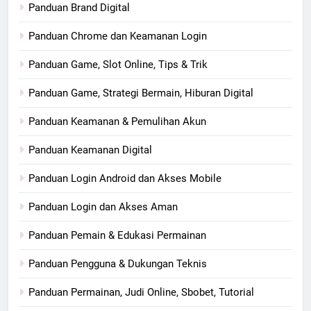
Panduan Brand Digital
Panduan Chrome dan Keamanan Login
Panduan Game, Slot Online, Tips & Trik
Panduan Game, Strategi Bermain, Hiburan Digital
Panduan Keamanan & Pemulihan Akun
Panduan Keamanan Digital
Panduan Login Android dan Akses Mobile
Panduan Login dan Akses Aman
Panduan Pemain & Edukasi Permainan
Panduan Pengguna & Dukungan Teknis
Panduan Permainan, Judi Online, Sbobet, Tutorial