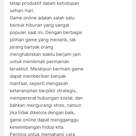
tetap produktif dalam kehidupan
sehari-hari.
Game online adalah salah satu
bentuk hiburan yang sangat
populer saat ini. Dengan berbagai
pilihan game yang menarik, tak
jarang banyak orang
menghabiskan waktu berjam-jam
untuk menikmati permainan
tersebut. Meskipun bermain game
dapat memberikan banyak
manfaat, seperti mengasah
keterampilan berpikir strategis,
mempererat hubungan sosial, dan
bahkan mengurangi stres, namun
jika tidak dikelola dengan baik,
game online dapat mengganggu
keseimbangan hidup kita.
Penting untuk memahami cara