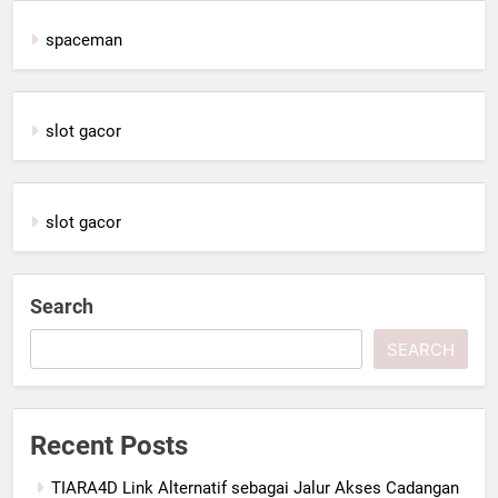
spaceman
slot gacor
slot gacor
Search
SEARCH
Recent Posts
TIARA4D Link Alternatif sebagai Jalur Akses Cadangan