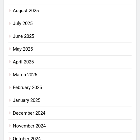
August 2025
July 2025
June 2025
May 2025
April 2025
March 2025
February 2025
January 2025
December 2024
November 2024
October 2024