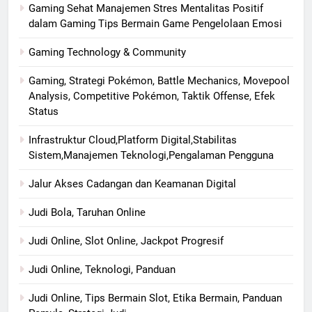
Gaming Sehat Manajemen Stres Mentalitas Positif
dalam Gaming Tips Bermain Game Pengelolaan Emosi
Gaming Technology & Community
Gaming, Strategi Pokémon, Battle Mechanics, Movepool
Analysis, Competitive Pokémon, Taktik Offense, Efek
Status
Infrastruktur Cloud,Platform Digital,Stabilitas
Sistem,Manajemen Teknologi,Pengalaman Pengguna
Jalur Akses Cadangan dan Keamanan Digital
Judi Bola, Taruhan Online
Judi Online, Slot Online, Jackpot Progresif
Judi Online, Teknologi, Panduan
Judi Online, Tips Bermain Slot, Etika Bermain, Panduan