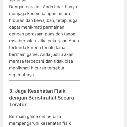
Dengan cara ini, Anda tidak hanya
menjaga keseimbangan antara
hiburan dan kewajiban, tetapi juga
dapat menikmati permainan
dengan perasaan puas dan tanpa
rasa bersalah. Jika pekerjaan Anda
tertunda karena terlalu lama
bermain game, Anda justru akan
merasa terbebani dan tidak bisa
menikmati hiburan tersebut
sepenuhnya.
3. Jaga Kesehatan Fisik
dengan Beristirahat Secara
Teratur
Bermain game online bisa
mempengaruhi kesehatan fisik