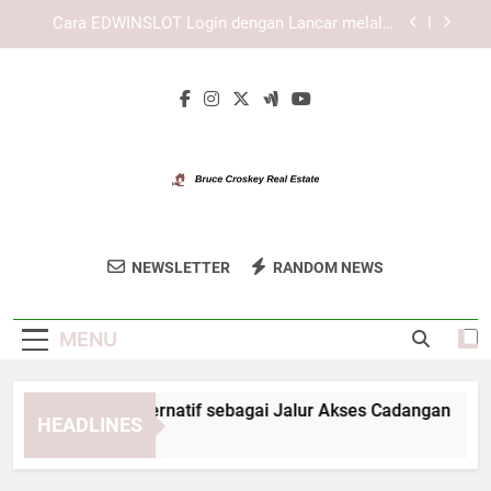
Skip
Login Edwinslot Terbaru dengan Akses yang
to
Lebih Nyaman dan Aman
content
Cara Mengakses Login Lebah4D Saat Koneksi
Lemot dengan Aman dan Efisien
TIARA4D Link Alternatif sebagai Jalur Akses
Cadangan
Cara EDWINSLOT Login dengan Lancar melalui
Perangkat Mobile dan Desktop
Login Edwinslot Terbaru dengan Akses yang
Lebih Nyaman dan Aman
Bruce Croskey
Temukan Properti Impian Anda Dengan
Cara Mengakses Login Lebah4D Saat Koneksi
NEWSLETTER
RANDOM NEWS
Real Estate
Lemot dengan Aman dan Efisien
Bruce Croskey Real Estate.
MENU
ARA4D Link Alternatif sebagai Jalur Akses Cadangan
Ca
HEADLINES
Weeks Ago
1 