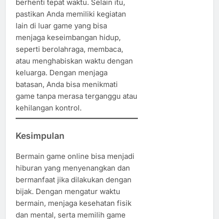
berhenti tepat waktu. Selain itu,
pastikan Anda memiliki kegiatan
lain di luar game yang bisa
menjaga keseimbangan hidup,
seperti berolahraga, membaca,
atau menghabiskan waktu dengan
keluarga. Dengan menjaga
batasan, Anda bisa menikmati
game tanpa merasa terganggu atau
kehilangan kontrol.
Kesimpulan
Bermain game online bisa menjadi
hiburan yang menyenangkan dan
bermanfaat jika dilakukan dengan
bijak. Dengan mengatur waktu
bermain, menjaga kesehatan fisik
dan mental, serta memilih game