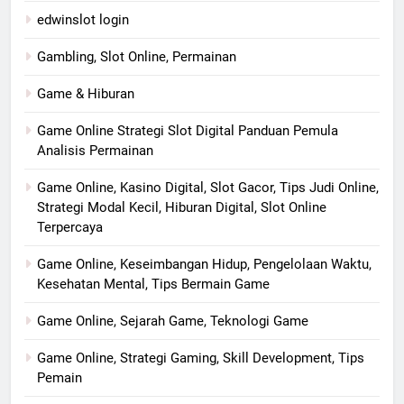
edwinslot login
Gambling, Slot Online, Permainan
Game & Hiburan
Game Online Strategi Slot Digital Panduan Pemula
Analisis Permainan
Game Online, Kasino Digital, Slot Gacor, Tips Judi Online,
Strategi Modal Kecil, Hiburan Digital, Slot Online
Terpercaya
Game Online, Keseimbangan Hidup, Pengelolaan Waktu,
Kesehatan Mental, Tips Bermain Game
Game Online, Sejarah Game, Teknologi Game
Game Online, Strategi Gaming, Skill Development, Tips
Pemain