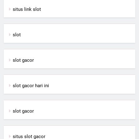
situs link slot
slot
slot gacor
slot gacor hari ini
slot gacor
situs slot gacor