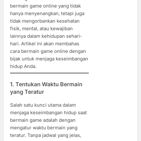
bermain game online yang tidak
hanya menyenangkan, tetapi juga
tidak mengorbankan kesehatan
fisik, mental, atau kewajiban
lainnya dalam kehidupan sehari-
hari. Artikel ini akan membahas
cara bermain game online dengan
bijak untuk menjaga keseimbangan
hidup Anda.
1. Tentukan Waktu Bermain
yang Teratur
Salah satu kunci utama dalam
menjaga keseimbangan hidup saat
bermain game adalah dengan
mengatur waktu bermain yang
teratur. Tanpa jadwal yang jelas,