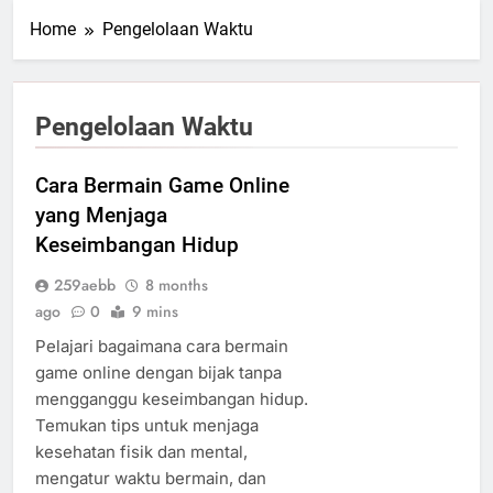
Home
Pengelolaan Waktu
Pengelolaan Waktu
Cara Bermain Game Online
yang Menjaga
Keseimbangan Hidup
259aebb
8 months
ago
0
9 mins
Pelajari bagaimana cara bermain
game online dengan bijak tanpa
mengganggu keseimbangan hidup.
Temukan tips untuk menjaga
kesehatan fisik dan mental,
mengatur waktu bermain, dan