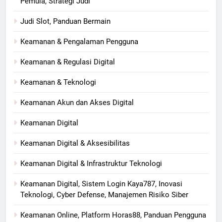
Pemula, Strategi Judi
Judi Slot, Panduan Bermain
Keamanan & Pengalaman Pengguna
Keamanan & Regulasi Digital
Keamanan & Teknologi
Keamanan Akun dan Akses Digital
Keamanan Digital
Keamanan Digital & Aksesibilitas
Keamanan Digital & Infrastruktur Teknologi
Keamanan Digital, Sistem Login Kaya787, Inovasi
Teknologi, Cyber Defense, Manajemen Risiko Siber
Keamanan Online, Platform Horas88, Panduan Pengguna