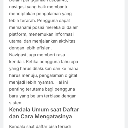
navigasi yang baik membantu
menciptakan pengalaman yang
lebih terarah. Pengguna dapat
memahami posisi mereka di dalam
platform, menemukan informasi
utama, dan menjalankan aktivitas
dengan lebih efisien.
Navigasi juga memberi rasa
kendali. Ketika pengguna tahu apa
yang harus dilakukan dan ke mana
harus menuju, pengalaman digital
menjadi lebih nyaman. Hal ini
penting terutama bagi pengguna
baru yang belum terbiasa dengan
sistem.
Kendala Umum saat Daftar
dan Cara Mengatasinya
Kendala saat daftar bisa terjadi