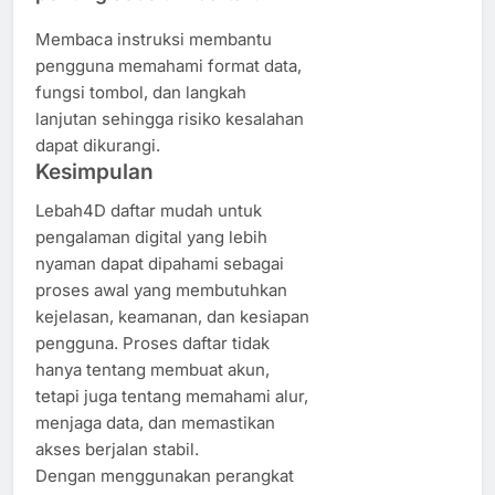
Membaca instruksi membantu
pengguna memahami format data,
fungsi tombol, dan langkah
lanjutan sehingga risiko kesalahan
dapat dikurangi.
Kesimpulan
Lebah4D daftar mudah untuk
pengalaman digital yang lebih
nyaman dapat dipahami sebagai
proses awal yang membutuhkan
kejelasan, keamanan, dan kesiapan
pengguna. Proses daftar tidak
hanya tentang membuat akun,
tetapi juga tentang memahami alur,
menjaga data, dan memastikan
akses berjalan stabil.
Dengan menggunakan perangkat