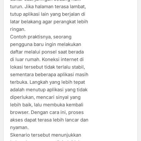
turun. Jika halaman terasa lambat,
tutup aplikasi lain yang berjalan di
latar belakang agar perangkat lebih
ringan.
Contoh praktisnya, seorang
pengguna baru ingin melakukan
daftar melalui ponsel saat berada
di luar rumah. Koneksi internet di
lokasi tersebut tidak terlalu stabil,
sementara beberapa aplikasi masih
terbuka. Langkah yang lebih tepat
adalah menutup aplikasi yang tidak
diperlukan, mencari sinyal yang
lebih baik, lalu membuka kembali
browser. Dengan cara ini, proses
akses dapat terasa lebih lancar dan
nyaman.
Skenario tersebut menunjukkan