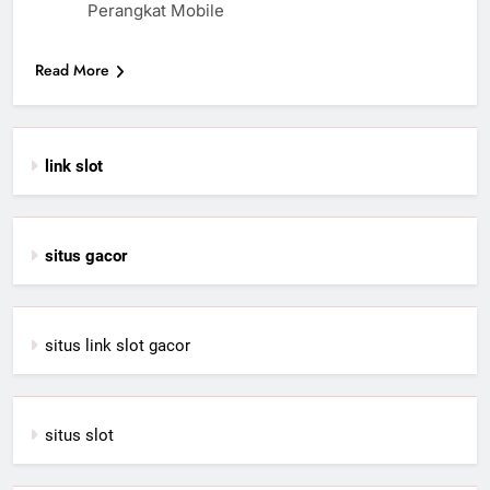
Perangkat Mobile
Read More
link slot
situs gacor
situs link slot gacor
situs slot