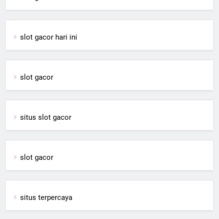
slot gacor hari ini
slot gacor
situs slot gacor
slot gacor
situs terpercaya