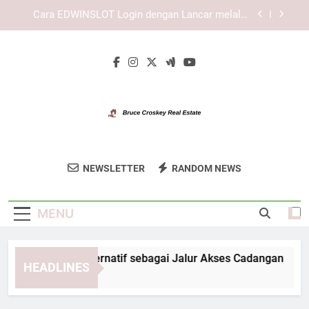
Skip
Login Edwinslot Terbaru dengan Akses yang
to
Lebih Nyaman dan Aman
content
Cara Mengakses Login Lebah4D Saat Koneksi
Lemot dengan Aman dan Efisien
TIARA4D Link Alternatif sebagai Jalur Akses
Cadangan
Cara EDWINSLOT Login dengan Lancar melalui
Perangkat Mobile dan Desktop
Login Edwinslot Terbaru dengan Akses yang
Lebih Nyaman dan Aman
Bruce Croskey
Temukan Properti Impian Anda Dengan
Cara Mengakses Login Lebah4D Saat Koneksi
NEWSLETTER
RANDOM NEWS
Real Estate
Lemot dengan Aman dan Efisien
Bruce Croskey Real Estate.
MENU
ARA4D Link Alternatif sebagai Jalur Akses Cadangan
Ca
HEADLINES
Weeks Ago
1 