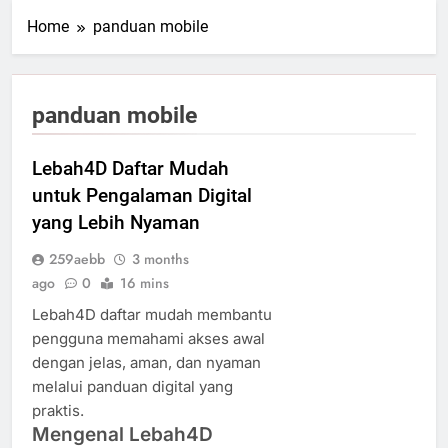
Home
panduan mobile
panduan mobile
Lebah4D Daftar Mudah
untuk Pengalaman Digital
yang Lebih Nyaman
259aebb
3 months
ago
0
16 mins
Lebah4D daftar mudah membantu
pengguna memahami akses awal
dengan jelas, aman, dan nyaman
melalui panduan digital yang
praktis.
Mengenal Lebah4D