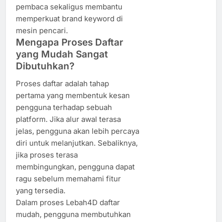
pembaca sekaligus membantu
memperkuat brand keyword di
mesin pencari.
Mengapa Proses Daftar
yang Mudah Sangat
Dibutuhkan?
Proses daftar adalah tahap
pertama yang membentuk kesan
pengguna terhadap sebuah
platform. Jika alur awal terasa
jelas, pengguna akan lebih percaya
diri untuk melanjutkan. Sebaliknya,
jika proses terasa
membingungkan, pengguna dapat
ragu sebelum memahami fitur
yang tersedia.
Dalam proses Lebah4D daftar
mudah, pengguna membutuhkan