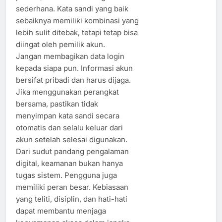
sederhana. Kata sandi yang baik
sebaiknya memiliki kombinasi yang
lebih sulit ditebak, tetapi tetap bisa
diingat oleh pemilik akun.
Jangan membagikan data login
kepada siapa pun. Informasi akun
bersifat pribadi dan harus dijaga.
Jika menggunakan perangkat
bersama, pastikan tidak
menyimpan kata sandi secara
otomatis dan selalu keluar dari
akun setelah selesai digunakan.
Dari sudut pandang pengalaman
digital, keamanan bukan hanya
tugas sistem. Pengguna juga
memiliki peran besar. Kebiasaan
yang teliti, disiplin, dan hati-hati
dapat membantu menjaga