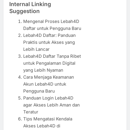
Internal Linking
Suggestion
Mengenal Proses Lebah4D
Daftar untuk Pengguna Baru
Lebah4D Daftar: Panduan
Praktis untuk Akses yang
Lebih Lancar
Lebah4D Daftar Tanpa Ribet
untuk Pengalaman Digital
yang Lebih Nyaman
Cara Menjaga Keamanan
Akun Lebah4D untuk
Pengguna Baru
Panduan Login Lebah4D
agar Akses Lebih Aman dan
Teratur
Tips Mengatasi Kendala
Akses Lebah4D di