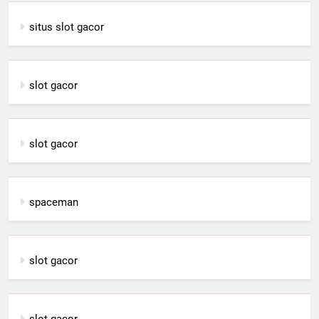
situs slot gacor
slot gacor
slot gacor
spaceman
slot gacor