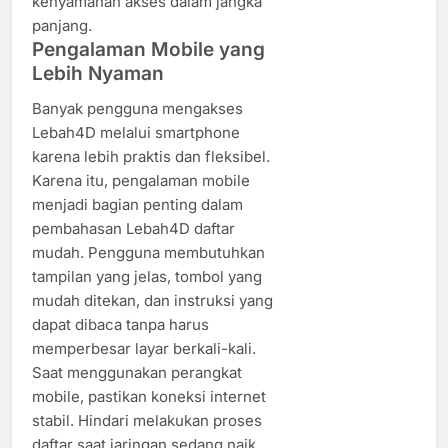
kenyamanan akses dalam jangka
panjang.
Pengalaman Mobile yang
Lebih Nyaman
Banyak pengguna mengakses
Lebah4D melalui smartphone
karena lebih praktis dan fleksibel.
Karena itu, pengalaman mobile
menjadi bagian penting dalam
pembahasan Lebah4D daftar
mudah. Pengguna membutuhkan
tampilan yang jelas, tombol yang
mudah ditekan, dan instruksi yang
dapat dibaca tanpa harus
memperbesar layar berkali-kali.
Saat menggunakan perangkat
mobile, pastikan koneksi internet
stabil. Hindari melakukan proses
daftar saat jaringan sedang naik