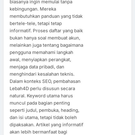
biasanya ingin memulai tanpa
kebingungan. Mereka
membutuhkan panduan yang tidak
bertele-tele, tetapi tetap
informatif. Proses daftar yang baik
bukan hanya soal membuat akun,
melainkan juga tentang bagaimana
pengguna memahami langkah
awal, menyiapkan perangkat,
menjaga data pribadi, dan
menghindari kesalahan teknis.
Dalam konteks SEO, pembahasan
Lebah4D perlu disusun secara
natural. Keyword utama harus
muncul pada bagian penting
seperti judul, pembuka, heading,
dan isi utama, tetapi tidak boleh
dipaksakan. Artikel yang informatif
akan lebih bermanfaat bagi