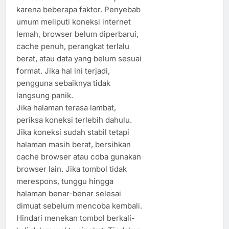
karena beberapa faktor. Penyebab
umum meliputi koneksi internet
lemah, browser belum diperbarui,
cache penuh, perangkat terlalu
berat, atau data yang belum sesuai
format. Jika hal ini terjadi,
pengguna sebaiknya tidak
langsung panik.
Jika halaman terasa lambat,
periksa koneksi terlebih dahulu.
Jika koneksi sudah stabil tetapi
halaman masih berat, bersihkan
cache browser atau coba gunakan
browser lain. Jika tombol tidak
merespons, tunggu hingga
halaman benar-benar selesai
dimuat sebelum mencoba kembali.
Hindari menekan tombol berkali-