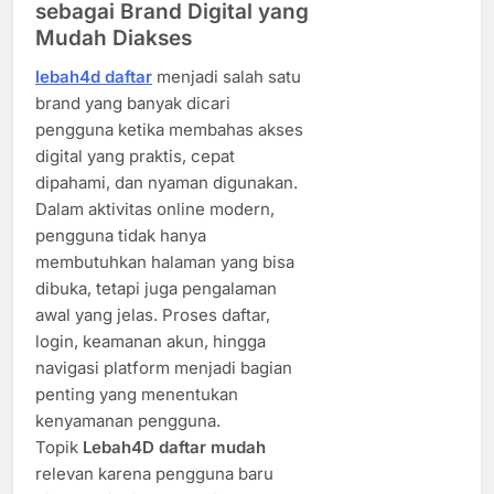
sebagai Brand Digital yang
Mudah Diakses
lebah4d daftar
menjadi salah satu
brand yang banyak dicari
pengguna ketika membahas akses
digital yang praktis, cepat
dipahami, dan nyaman digunakan.
Dalam aktivitas online modern,
pengguna tidak hanya
membutuhkan halaman yang bisa
dibuka, tetapi juga pengalaman
awal yang jelas. Proses daftar,
login, keamanan akun, hingga
navigasi platform menjadi bagian
penting yang menentukan
kenyamanan pengguna.
Topik
Lebah4D daftar mudah
relevan karena pengguna baru