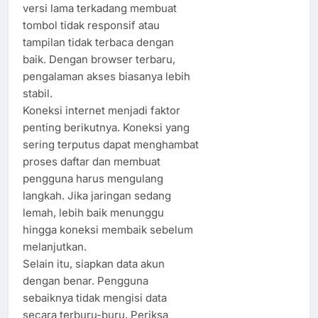
versi lama terkadang membuat
tombol tidak responsif atau
tampilan tidak terbaca dengan
baik. Dengan browser terbaru,
pengalaman akses biasanya lebih
stabil.
Koneksi internet menjadi faktor
penting berikutnya. Koneksi yang
sering terputus dapat menghambat
proses daftar dan membuat
pengguna harus mengulang
langkah. Jika jaringan sedang
lemah, lebih baik menunggu
hingga koneksi membaik sebelum
melanjutkan.
Selain itu, siapkan data akun
dengan benar. Pengguna
sebaiknya tidak mengisi data
secara terburu-buru. Periksa