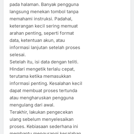
pada halaman. Banyak pengguna
langsung menekan tombol tanpa
memahami instruksi. Padahal,
keterangan kecil sering memuat
arahan penting, seperti format
data, ketentuan akun, atau
informasi lanjutan setelah proses
selesai.
Setelah itu, isi data dengan teliti.
Hindari mengetik terlalu cepat,
terutama ketika memasukkan
informasi penting. Kesalahan kecil
dapat membuat proses tertunda
atau mengharuskan pengguna
mengulang dari awal.
Terakhir, lakukan pengecekan
ulang sebelum menyelesaikan
proses. Kebiasaan sederhana ini
membantu mengurangi kesalahan