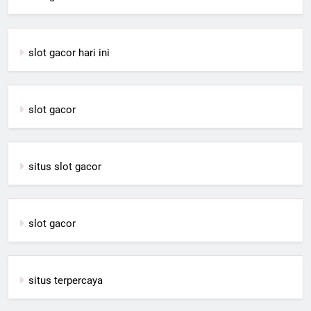
slot gacor hari ini
slot gacor
situs slot gacor
slot gacor
situs terpercaya