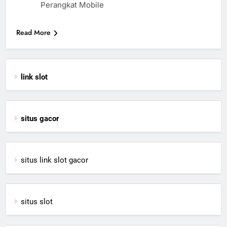
Perangkat Mobile
Read More
link slot
situs gacor
situs link slot gacor
situs slot