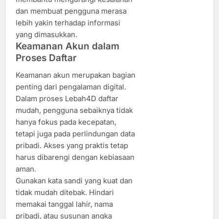
dan membuat pengguna merasa
lebih yakin terhadap informasi
yang dimasukkan.
Keamanan Akun dalam
Proses Daftar
Keamanan akun merupakan bagian
penting dari pengalaman digital.
Dalam proses Lebah4D daftar
mudah, pengguna sebaiknya tidak
hanya fokus pada kecepatan,
tetapi juga pada perlindungan data
pribadi. Akses yang praktis tetap
harus dibarengi dengan kebiasaan
aman.
Gunakan kata sandi yang kuat dan
tidak mudah ditebak. Hindari
memakai tanggal lahir, nama
pribadi, atau susunan angka