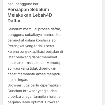
bagi pengguna baru.
Persiapan Sebelum
Melakukan Lebah4D
Daftar
Sebelum memulai proses daftar,
pengguna sebaiknya memastikan
perangkat dalam kondisi siap.
Perangkat yang terlalu berat
karena banyak aplikasi berjalan di
latar belakang dapat membuat
halaman terasa lambat. Menutup
aplikasi yang tidak diperlukan
dapat membantu akses menjadi
lebih ringan.
Browser juga perlu diperhatikan.
Gunakan browser yang sudah
diperbarui agar tampilan halaman
berjalan lebih optimal. Browser