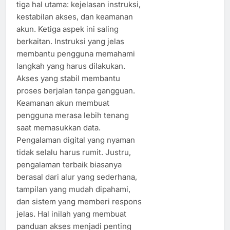
tiga hal utama: kejelasan instruksi,
kestabilan akses, dan keamanan
akun. Ketiga aspek ini saling
berkaitan. Instruksi yang jelas
membantu pengguna memahami
langkah yang harus dilakukan.
Akses yang stabil membantu
proses berjalan tanpa gangguan.
Keamanan akun membuat
pengguna merasa lebih tenang
saat memasukkan data.
Pengalaman digital yang nyaman
tidak selalu harus rumit. Justru,
pengalaman terbaik biasanya
berasal dari alur yang sederhana,
tampilan yang mudah dipahami,
dan sistem yang memberi respons
jelas. Hal inilah yang membuat
panduan akses menjadi penting