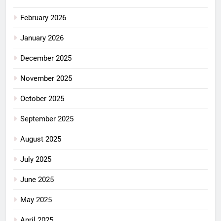
February 2026
January 2026
December 2025
November 2025
October 2025
September 2025
August 2025
July 2025
June 2025
May 2025
April 2025