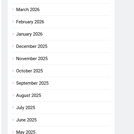
March 2026
February 2026
January 2026
December 2025
November 2025
October 2025
September 2025
August 2025
July 2025
June 2025
May 2025