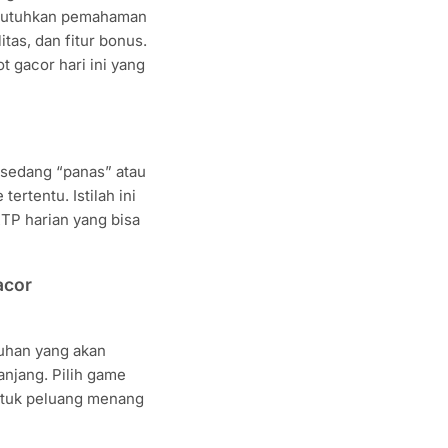
mbutuhkan pemahaman
itas, dan fitur bonus.
 gacor hari ini yang
a sedang “panas” atau
rtentu. Istilah ini
TP harian yang bisa
acor
ruhan yang akan
njang. Pilih game
untuk peluang menang