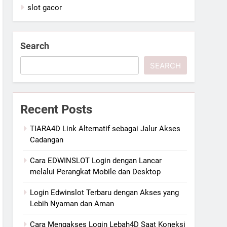
slot gacor
Search
SEARCH
Recent Posts
TIARA4D Link Alternatif sebagai Jalur Akses
Cadangan
Cara EDWINSLOT Login dengan Lancar
melalui Perangkat Mobile dan Desktop
Login Edwinslot Terbaru dengan Akses yang
Lebih Nyaman dan Aman
Cara Mengakses Login Lebah4D Saat Koneksi