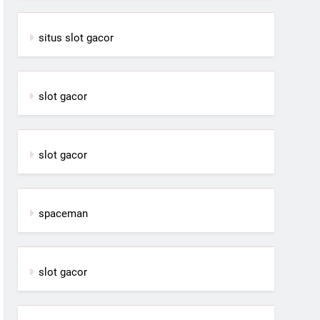
situs slot gacor
slot gacor
slot gacor
spaceman
slot gacor