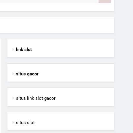
link slot
situs gacor
situs link slot gacor
situs slot