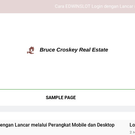
Cara EDWINSLOT Login dengan Lancar m
Login Edwinslot Terbaru deng
Cara Mengakses Login Lebah4D Saat Ko
TIARA4D Link Al
Cara EDWINSLOT Login dengan Lancar m
Login Edwinslot Terbaru deng
ce Croskey Real Estat
roperti Impian Anda Dengan Bruce Croskey Real Estate.
Cara Mengakses Login Lebah4D Saat Ko
SAMPLE PAGE
 melalui Perangkat Mobile dan Desktop
Login Edwinsl
2 Months Ago