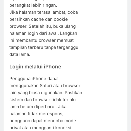
perangkat lebih ringan.
Jika halaman terasa lambat, coba
bersihkan cache dan cookie
browser. Setelah itu, buka ulang
halaman login dari awal. Langkah
ini membantu browser memuat
tampilan terbaru tanpa terganggu
data lama.
Login melalui iPhone
Pengguna iPhone dapat
menggunakan Safari atau browser
lain yang biasa digunakan. Pastikan
sistem dan browser tidak terlalu
lama belum diperbarui. Jika
halaman tidak merespons,
pengguna dapat mencoba mode
privat atau mengganti koneksi