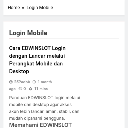
Home
Login Mobile
Login Mobile
Cara EDWINSLOT Login
dengan Lancar melalui
Perangkat Mobile dan
Desktop
259aebb
1 month
ago
0
11 mins
Panduan EDWINSLOT login melalui
mobile dan desktop agar akses
akun lebih lancar, aman, stabil, dan
mudah dipahami pengguna.
Memahami EDWINSLOT