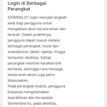
Login di Berbagai
Perangkat
EDWINSLOT login menjadi langkah
awal bagi pengguna untuk
mengakses akun secara aman dan
terarah. Dalam praktiknya,
pengguna dapat masuk melalui
berbagai perangkat, mulai dari
smartphone, tablet, laptop, hingga
komputer desktop. Setiap
perangkat memiliki karakteristik
berbeda, sehingga cara menjaga
kelancaran akses juga perlu
disesuaikan.
Pada perangkat mobile, pengguna
biasanya mengutamakan
kepraktisan dan kecepatan.
Sementara itu, pada desktop,