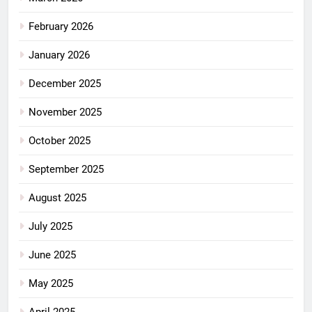
February 2026
January 2026
December 2025
November 2025
October 2025
September 2025
August 2025
July 2025
June 2025
May 2025
April 2025