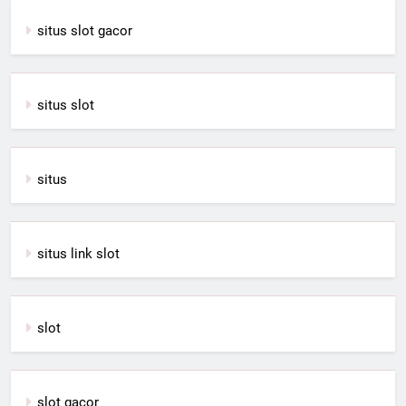
situs slot gacor
situs slot
situs
situs link slot
slot
slot gacor