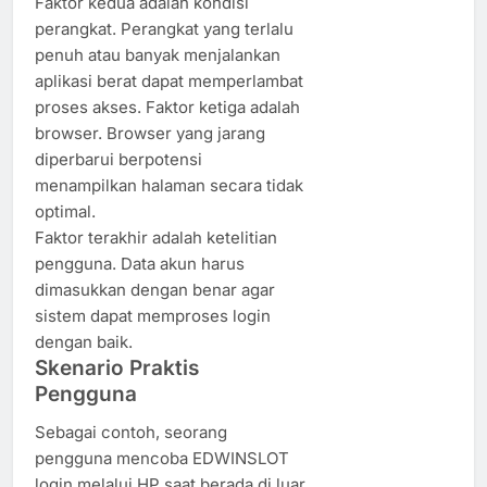
Faktor kedua adalah kondisi
perangkat. Perangkat yang terlalu
penuh atau banyak menjalankan
aplikasi berat dapat memperlambat
proses akses. Faktor ketiga adalah
browser. Browser yang jarang
diperbarui berpotensi
menampilkan halaman secara tidak
optimal.
Faktor terakhir adalah ketelitian
pengguna. Data akun harus
dimasukkan dengan benar agar
sistem dapat memproses login
dengan baik.
Skenario Praktis
Pengguna
Sebagai contoh, seorang
pengguna mencoba EDWINSLOT
login melalui HP saat berada di luar