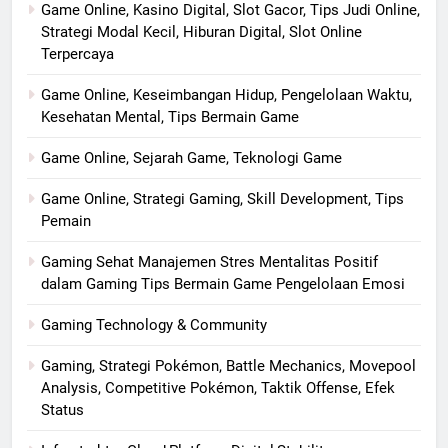
Game Online, Kasino Digital, Slot Gacor, Tips Judi Online,
Strategi Modal Kecil, Hiburan Digital, Slot Online
Terpercaya
Game Online, Keseimbangan Hidup, Pengelolaan Waktu,
Kesehatan Mental, Tips Bermain Game
Game Online, Sejarah Game, Teknologi Game
Game Online, Strategi Gaming, Skill Development, Tips
Pemain
Gaming Sehat Manajemen Stres Mentalitas Positif
dalam Gaming Tips Bermain Game Pengelolaan Emosi
Gaming Technology & Community
Gaming, Strategi Pokémon, Battle Mechanics, Movepool
Analysis, Competitive Pokémon, Taktik Offense, Efek
Status