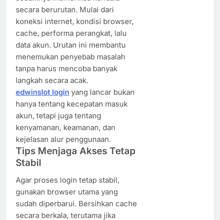
secara berurutan. Mulai dari
koneksi internet, kondisi browser,
cache, performa perangkat, lalu
data akun. Urutan ini membantu
menemukan penyebab masalah
tanpa harus mencoba banyak
langkah secara acak.
edwinslot login
yang lancar bukan
hanya tentang kecepatan masuk
akun, tetapi juga tentang
kenyamanan, keamanan, dan
kejelasan alur penggunaan.
Tips Menjaga Akses Tetap
Stabil
Agar proses login tetap stabil,
gunakan browser utama yang
sudah diperbarui. Bersihkan cache
secara berkala, terutama jika