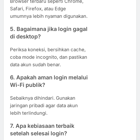
Browser terbaru seperti Chrome,
Safari, Firefox, atau Edge
umumnya lebih nyaman digunakan.
5. Bagaimana jika login gagal
di desktop?
Periksa koneksi, bersihkan cache,
coba mode incognito, dan pastikan
data akun sudah benar.
6. Apakah aman login melalui
Wi-Fi publik?
Sebaiknya dihindari. Gunakan
jaringan pribadi agar data akun
lebih terlindungi.
7. Apa kebiasaan terbaik
setelah selesai login?