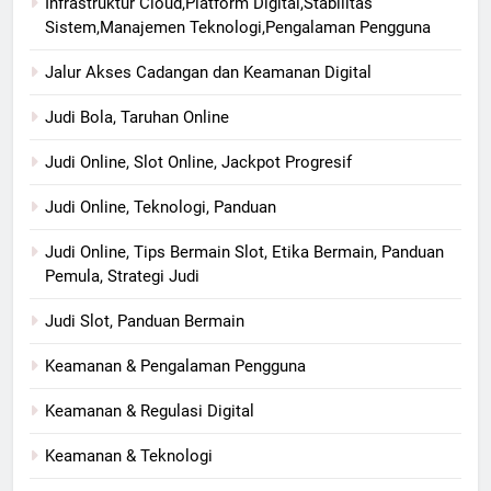
Infrastruktur Cloud,Platform Digital,Stabilitas
Sistem,Manajemen Teknologi,Pengalaman Pengguna
Jalur Akses Cadangan dan Keamanan Digital
Judi Bola, Taruhan Online
Judi Online, Slot Online, Jackpot Progresif
Judi Online, Teknologi, Panduan
Judi Online, Tips Bermain Slot, Etika Bermain, Panduan
Pemula, Strategi Judi
Judi Slot, Panduan Bermain
Keamanan & Pengalaman Pengguna
Keamanan & Regulasi Digital
Keamanan & Teknologi