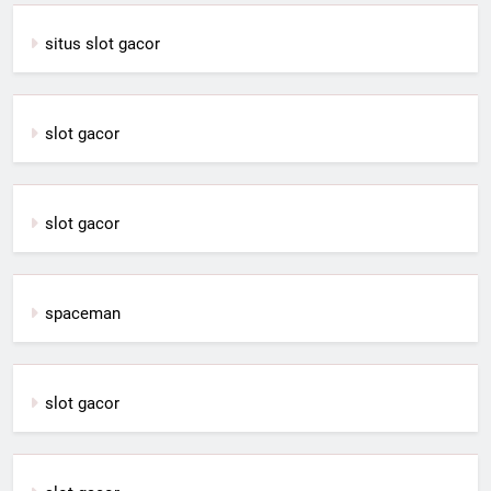
situs slot gacor
slot gacor
slot gacor
spaceman
slot gacor