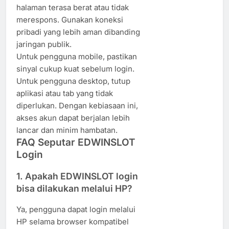
halaman terasa berat atau tidak
merespons. Gunakan koneksi
pribadi yang lebih aman dibanding
jaringan publik.
Untuk pengguna mobile, pastikan
sinyal cukup kuat sebelum login.
Untuk pengguna desktop, tutup
aplikasi atau tab yang tidak
diperlukan. Dengan kebiasaan ini,
akses akun dapat berjalan lebih
lancar dan minim hambatan.
FAQ Seputar EDWINSLOT
Login
1. Apakah EDWINSLOT login
bisa dilakukan melalui HP?
Ya, pengguna dapat login melalui
HP selama browser kompatibel