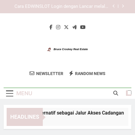
Skip
Login Edwinslot Terbaru dengan Akses yang
to
Lebih Nyaman dan Aman
content
Cara Mengakses Login Lebah4D Saat Koneksi
Lemot dengan Aman dan Efisien
TIARA4D Link Alternatif sebagai Jalur Akses
Cadangan
Cara EDWINSLOT Login dengan Lancar melalui
Perangkat Mobile dan Desktop
Login Edwinslot Terbaru dengan Akses yang
Lebih Nyaman dan Aman
Bruce Croskey
Temukan Properti Impian Anda Dengan
Cara Mengakses Login Lebah4D Saat Koneksi
NEWSLETTER
RANDOM NEWS
Real Estate
Lemot dengan Aman dan Efisien
Bruce Croskey Real Estate.
MENU
ARA4D Link Alternatif sebagai Jalur Akses Cadangan
Ca
HEADLINES
Weeks Ago
1 