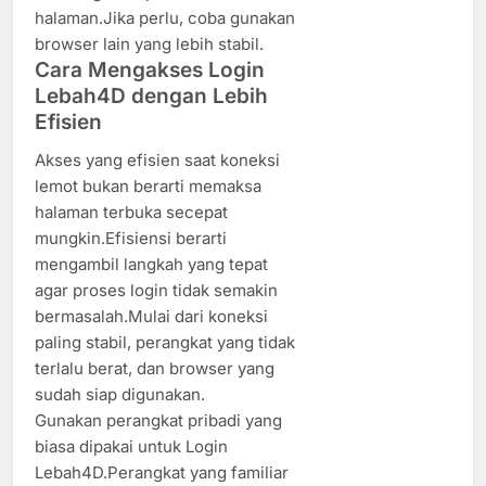
halaman.Jika perlu, coba gunakan
browser lain yang lebih stabil.
Cara Mengakses Login
Lebah4D dengan Lebih
Efisien
Akses yang efisien saat koneksi
lemot bukan berarti memaksa
halaman terbuka secepat
mungkin.Efisiensi berarti
mengambil langkah yang tepat
agar proses login tidak semakin
bermasalah.Mulai dari koneksi
paling stabil, perangkat yang tidak
terlalu berat, dan browser yang
sudah siap digunakan.
Gunakan perangkat pribadi yang
biasa dipakai untuk Login
Lebah4D.Perangkat yang familiar