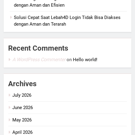
dengan Aman dan Efisien
Solusi Cepat Saat Lebah4D Login Tidak Bisa Diakses
dengan Aman dan Terarah
Recent Comments
A WordPress Commenter
on
Hello world!
Archives
July 2026
June 2026
May 2026
April 2026