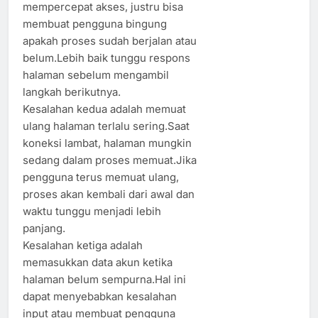
mempercepat akses, justru bisa
membuat pengguna bingung
apakah proses sudah berjalan atau
belum.Lebih baik tunggu respons
halaman sebelum mengambil
langkah berikutnya.
Kesalahan kedua adalah memuat
ulang halaman terlalu sering.Saat
koneksi lambat, halaman mungkin
sedang dalam proses memuat.Jika
pengguna terus memuat ulang,
proses akan kembali dari awal dan
waktu tunggu menjadi lebih
panjang.
Kesalahan ketiga adalah
memasukkan data akun ketika
halaman belum sempurna.Hal ini
dapat menyebabkan kesalahan
input atau membuat pengguna