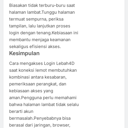
Biasakan tidak terburu-buru saat
halaman lambat.Tunggu halaman
termuat sempurna, periksa
tampilan, lalu lanjutkan proses
login dengan tenang.Kebiasaan ini
membantu menjaga keamanan
sekaligus efisiensi akses.
Kesimpulan
Cara mengakses Login Lebah4D
saat koneksi lemot membutuhkan
kombinasi antara kesabaran,
pemeriksaan perangkat, dan
kebiasaan akses yang
aman.Pengguna perlu memahami
bahwa halaman lambat tidak selalu
berarti akun
bermasalah.Penyebabnya bisa
berasal dari jaringan, browser,