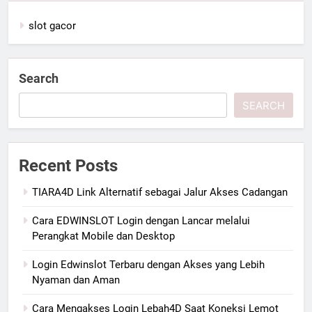
slot gacor
Search
SEARCH
Recent Posts
TIARA4D Link Alternatif sebagai Jalur Akses Cadangan
Cara EDWINSLOT Login dengan Lancar melalui
Perangkat Mobile dan Desktop
Login Edwinslot Terbaru dengan Akses yang Lebih
Nyaman dan Aman
Cara Mengakses Login Lebah4D Saat Koneksi Lemot