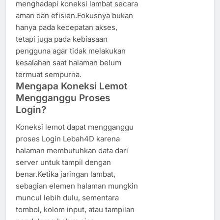
menghadapi koneksi lambat secara
aman dan efisien.Fokusnya bukan
hanya pada kecepatan akses,
tetapi juga pada kebiasaan
pengguna agar tidak melakukan
kesalahan saat halaman belum
termuat sempurna.
Mengapa Koneksi Lemot
Mengganggu Proses
Login?
Koneksi lemot dapat mengganggu
proses Login Lebah4D karena
halaman membutuhkan data dari
server untuk tampil dengan
benar.Ketika jaringan lambat,
sebagian elemen halaman mungkin
muncul lebih dulu, sementara
tombol, kolom input, atau tampilan