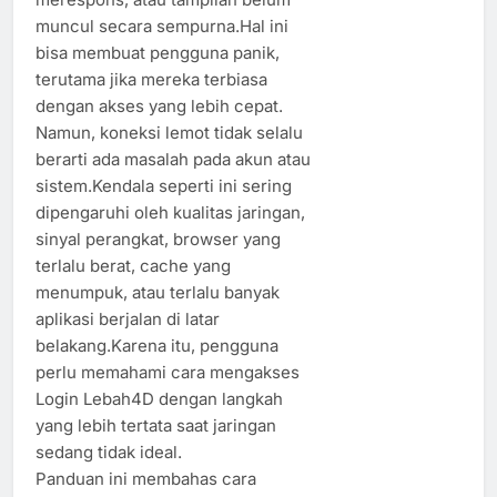
muncul secara sempurna.Hal ini
bisa membuat pengguna panik,
terutama jika mereka terbiasa
dengan akses yang lebih cepat.
Namun, koneksi lemot tidak selalu
berarti ada masalah pada akun atau
sistem.Kendala seperti ini sering
dipengaruhi oleh kualitas jaringan,
sinyal perangkat, browser yang
terlalu berat, cache yang
menumpuk, atau terlalu banyak
aplikasi berjalan di latar
belakang.Karena itu, pengguna
perlu memahami cara mengakses
Login Lebah4D dengan langkah
yang lebih tertata saat jaringan
sedang tidak ideal.
Panduan ini membahas cara