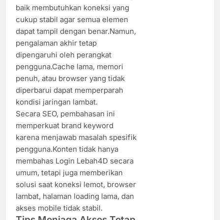
baik membutuhkan koneksi yang
cukup stabil agar semua elemen
dapat tampil dengan benar.Namun,
pengalaman akhir tetap
dipengaruhi oleh perangkat
pengguna.Cache lama, memori
penuh, atau browser yang tidak
diperbarui dapat memperparah
kondisi jaringan lambat.
Secara SEO, pembahasan ini
memperkuat brand keyword
karena menjawab masalah spesifik
pengguna.Konten tidak hanya
membahas Login Lebah4D secara
umum, tetapi juga memberikan
solusi saat koneksi lemot, browser
lambat, halaman loading lama, dan
akses mobile tidak stabil.
Tips Menjaga Akses Tetap