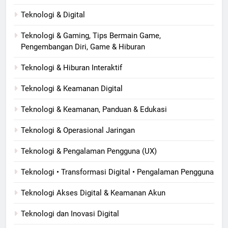
Teknologi & Digital
Teknologi & Gaming, Tips Bermain Game,
Pengembangan Diri, Game & Hiburan
Teknologi & Hiburan Interaktif
Teknologi & Keamanan Digital
Teknologi & Keamanan, Panduan & Edukasi
Teknologi & Operasional Jaringan
Teknologi & Pengalaman Pengguna (UX)
Teknologi • Transformasi Digital • Pengalaman Pengguna
Teknologi Akses Digital & Keamanan Akun
Teknologi dan Inovasi Digital