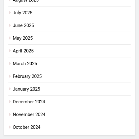
July 2025
June 2025
May 2025
April 2025
March 2025
February 2025
January 2025
December 2024
November 2024
October 2024