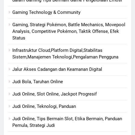
Gaming Technology & Community
Gaming, Strategi Pokémon, Battle Mechanics, Movepool
Analysis, Competitive Pokémon, Taktik Offense, Efek
Status
Infrastruktur Cloud,Platform Digital,Stabilitas
Sistem,Manajemen Teknologi,Pengalaman Pengguna
Jalur Akses Cadangan dan Keamanan Digital
Judi Bola, Taruhan Online
Judi Online, Slot Online, Jackpot Progresif
Judi Online, Teknologi, Panduan
Judi Online, Tips Bermain Slot, Etika Bermain, Panduan
Pemula, Strategi Judi