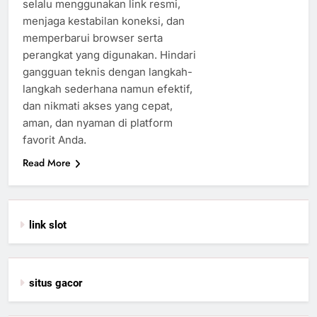
selalu menggunakan link resmi,
menjaga kestabilan koneksi, dan
memperbarui browser serta
perangkat yang digunakan. Hindari
gangguan teknis dengan langkah-
langkah sederhana namun efektif,
dan nikmati akses yang cepat,
aman, dan nyaman di platform
favorit Anda.
Read More
link slot
situs gacor