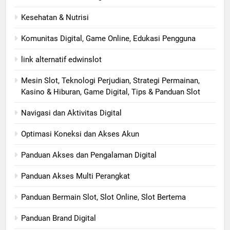
Kesehatan & Nutrisi
Komunitas Digital, Game Online, Edukasi Pengguna
link alternatif edwinslot
Mesin Slot, Teknologi Perjudian, Strategi Permainan,
Kasino & Hiburan, Game Digital, Tips & Panduan Slot
Navigasi dan Aktivitas Digital
Optimasi Koneksi dan Akses Akun
Panduan Akses dan Pengalaman Digital
Panduan Akses Multi Perangkat
Panduan Bermain Slot, Slot Online, Slot Bertema
Panduan Brand Digital