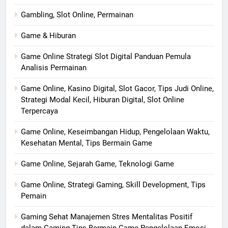
Gambling, Slot Online, Permainan
Game & Hiburan
Game Online Strategi Slot Digital Panduan Pemula
Analisis Permainan
Game Online, Kasino Digital, Slot Gacor, Tips Judi Online,
Strategi Modal Kecil, Hiburan Digital, Slot Online
Terpercaya
Game Online, Keseimbangan Hidup, Pengelolaan Waktu,
Kesehatan Mental, Tips Bermain Game
Game Online, Sejarah Game, Teknologi Game
Game Online, Strategi Gaming, Skill Development, Tips
Pemain
Gaming Sehat Manajemen Stres Mentalitas Positif
dalam Gaming Tips Bermain Game Pengelolaan Emosi