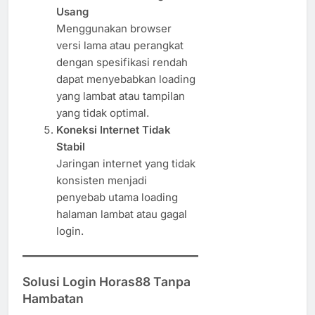
Usang
Menggunakan browser
versi lama atau perangkat
dengan spesifikasi rendah
dapat menyebabkan loading
yang lambat atau tampilan
yang tidak optimal.
Koneksi Internet Tidak
Stabil
Jaringan internet yang tidak
konsisten menjadi
penyebab utama loading
halaman lambat atau gagal
login.
Solusi Login Horas88 Tanpa
Hambatan