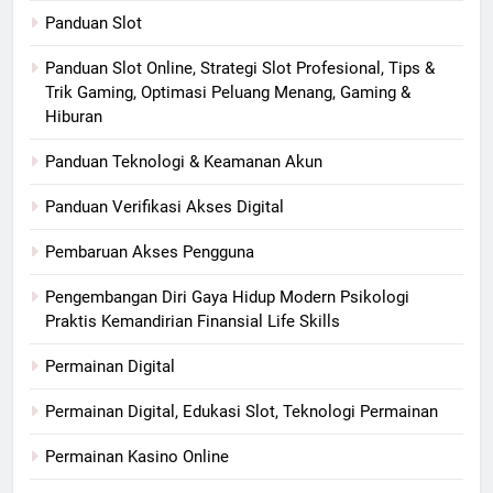
Panduan Slot
Panduan Slot Online, Strategi Slot Profesional, Tips &
Trik Gaming, Optimasi Peluang Menang, Gaming &
Hiburan
Panduan Teknologi & Keamanan Akun
Panduan Verifikasi Akses Digital
Pembaruan Akses Pengguna
Pengembangan Diri Gaya Hidup Modern Psikologi
Praktis Kemandirian Finansial Life Skills
Permainan Digital
Permainan Digital, Edukasi Slot, Teknologi Permainan
Permainan Kasino Online