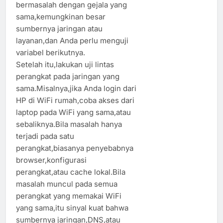
bermasalah dengan gejala yang
sama,kemungkinan besar
sumbernya jaringan atau
layanan,dan Anda perlu menguji
variabel berikutnya.
Setelah itu,lakukan uji lintas
perangkat pada jaringan yang
sama.Misalnya,jika Anda login dari
HP di WiFi rumah,coba akses dari
laptop pada WiFi yang sama,atau
sebaliknya.Bila masalah hanya
terjadi pada satu
perangkat,biasanya penyebabnya
browser,konfigurasi
perangkat,atau cache lokal.Bila
masalah muncul pada semua
perangkat yang memakai WiFi
yang sama,itu sinyal kuat bahwa
sumbernya jaringan,DNS,atau