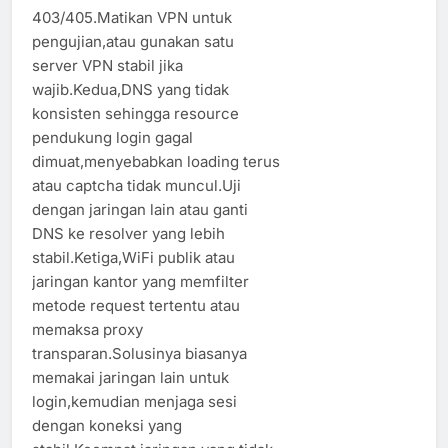
403/405.Matikan VPN untuk
pengujian,atau gunakan satu
server VPN stabil jika
wajib.Kedua,DNS yang tidak
konsisten sehingga resource
pendukung login gagal
dimuat,menyebabkan loading terus
atau captcha tidak muncul.Uji
dengan jaringan lain atau ganti
DNS ke resolver yang lebih
stabil.Ketiga,WiFi publik atau
jaringan kantor yang memfilter
metode request tertentu atau
memaksa proxy
transparan.Solusinya biasanya
memakai jaringan lain untuk
login,kemudian menjaga sesi
dengan koneksi yang