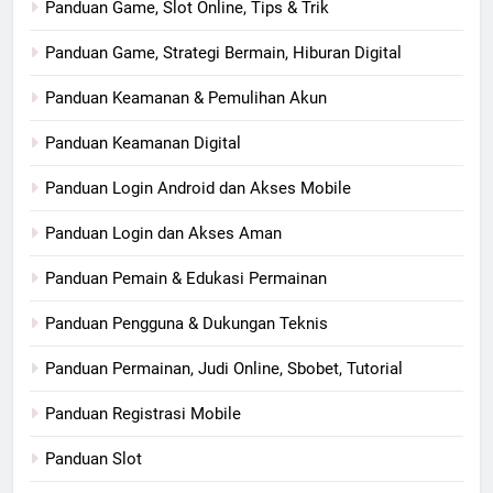
Panduan Game, Slot Online, Tips & Trik
Panduan Game, Strategi Bermain, Hiburan Digital
Panduan Keamanan & Pemulihan Akun
Panduan Keamanan Digital
Panduan Login Android dan Akses Mobile
Panduan Login dan Akses Aman
Panduan Pemain & Edukasi Permainan
Panduan Pengguna & Dukungan Teknis
Panduan Permainan, Judi Online, Sbobet, Tutorial
Panduan Registrasi Mobile
Panduan Slot