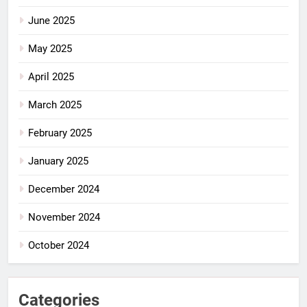
June 2025
May 2025
April 2025
March 2025
February 2025
January 2025
December 2024
November 2024
October 2024
Categories