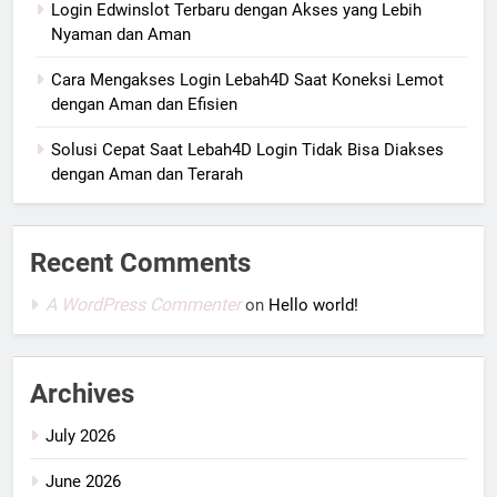
Login Edwinslot Terbaru dengan Akses yang Lebih
Nyaman dan Aman
Cara Mengakses Login Lebah4D Saat Koneksi Lemot
dengan Aman dan Efisien
Solusi Cepat Saat Lebah4D Login Tidak Bisa Diakses
dengan Aman dan Terarah
Recent Comments
A WordPress Commenter
on
Hello world!
Archives
July 2026
June 2026