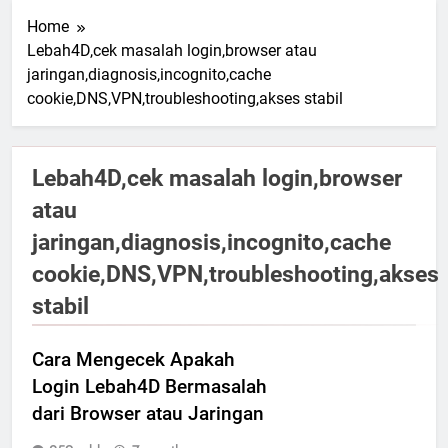
Home
Lebah4D,cek masalah login,browser atau
jaringan,diagnosis,incognito,cache
cookie,DNS,VPN,troubleshooting,akses stabil
Lebah4D,cek masalah login,browser
atau
jaringan,diagnosis,incognito,cache
cookie,DNS,VPN,troubleshooting,akses
stabil
Cara Mengecek Apakah
Login Lebah4D Bermasalah
dari Browser atau Jaringan