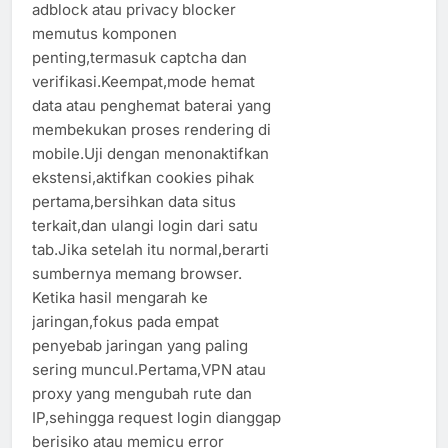
adblock atau privacy blocker
memutus komponen
penting,termasuk captcha dan
verifikasi.Keempat,mode hemat
data atau penghemat baterai yang
membekukan proses rendering di
mobile.Uji dengan menonaktifkan
ekstensi,aktifkan cookies pihak
pertama,bersihkan data situs
terkait,dan ulangi login dari satu
tab.Jika setelah itu normal,berarti
sumbernya memang browser.
Ketika hasil mengarah ke
jaringan,fokus pada empat
penyebab jaringan yang paling
sering muncul.Pertama,VPN atau
proxy yang mengubah rute dan
IP,sehingga request login dianggap
berisiko atau memicu error