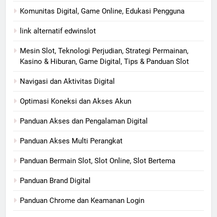
Komunitas Digital, Game Online, Edukasi Pengguna
link alternatif edwinslot
Mesin Slot, Teknologi Perjudian, Strategi Permainan,
Kasino & Hiburan, Game Digital, Tips & Panduan Slot
Navigasi dan Aktivitas Digital
Optimasi Koneksi dan Akses Akun
Panduan Akses dan Pengalaman Digital
Panduan Akses Multi Perangkat
Panduan Bermain Slot, Slot Online, Slot Bertema
Panduan Brand Digital
Panduan Chrome dan Keamanan Login