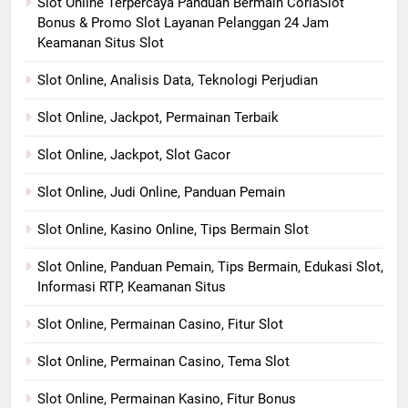
Slot Online Terpercaya Panduan Bermain CorlaSlot
Bonus & Promo Slot Layanan Pelanggan 24 Jam
Keamanan Situs Slot
Slot Online, Analisis Data, Teknologi Perjudian
Slot Online, Jackpot, Permainan Terbaik
Slot Online, Jackpot, Slot Gacor
Slot Online, Judi Online, Panduan Pemain
Slot Online, Kasino Online, Tips Bermain Slot
Slot Online, Panduan Pemain, Tips Bermain, Edukasi Slot,
Informasi RTP, Keamanan Situs
Slot Online, Permainan Casino, Fitur Slot
Slot Online, Permainan Casino, Tema Slot
Slot Online, Permainan Kasino, Fitur Bonus