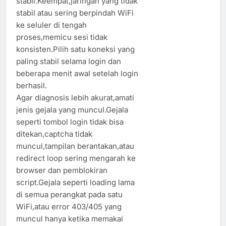
stabil.Keempat,jaringan yang tidak
stabil atau sering berpindah WiFi
ke seluler di tengah
proses,memicu sesi tidak
konsisten.Pilih satu koneksi yang
paling stabil selama login dan
beberapa menit awal setelah login
berhasil.
Agar diagnosis lebih akurat,amati
jenis gejala yang muncul.Gejala
seperti tombol login tidak bisa
ditekan,captcha tidak
muncul,tampilan berantakan,atau
redirect loop sering mengarah ke
browser dan pemblokiran
script.Gejala seperti loading lama
di semua perangkat pada satu
WiFi,atau error 403/405 yang
muncul hanya ketika memakai