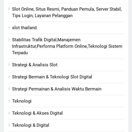
Slot Online, Situs Resmi, Panduan Pemula, Server Stabil,
Tips Login, Layanan Pelanggan
slot thailand
Stabilitas Trafik Digital,Manajemen
Infrastruktur,Performa Platform Online,Teknologi Sistem
Terpadu
Strategi & Analisis Slot
Strategi Bermain & Teknologi Slot Digital
Strategi Permainan & Analisis Waktu Bermain
Teknologi
Teknologi & Akses Digital
Teknologi & Digital