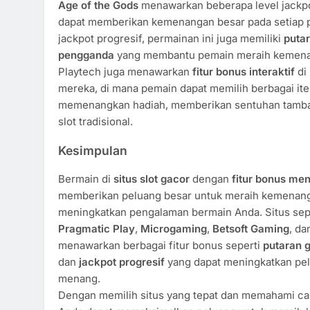
Age of the Gods
menawarkan beberapa level jackpo
dapat memberikan kemenangan besar pada setiap p
jackpot progresif, permainan ini juga memiliki
putar
pengganda
yang membantu pemain meraih kemenan
Playtech juga menawarkan
fitur bonus interaktif
di
mereka, di mana pemain dapat memilih berbagai it
memenangkan hadiah, memberikan sentuhan tamb
slot tradisional.
Kesimpulan
Bermain di
situs slot gacor
dengan
fitur bonus me
memberikan peluang besar untuk meraih kemenan
meningkatkan pengalaman bermain Anda. Situs sep
Pragmatic Play
,
Microgaming
,
Betsoft Gaming
, d
menawarkan berbagai fitur bonus seperti
putaran g
dan
jackpot progresif
yang dapat meningkatkan pe
menang.
Dengan memilih situs yang tepat dan memahami cara