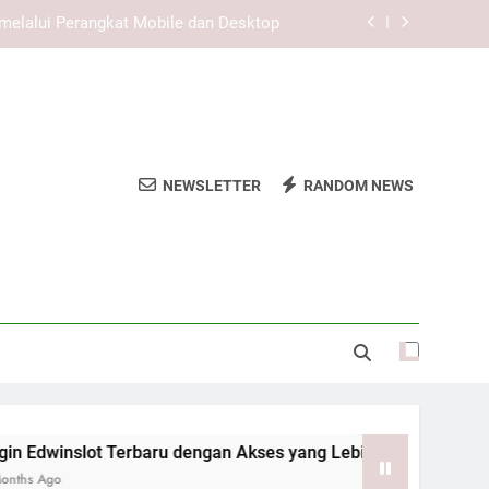
elalui Perangkat Mobile dan Desktop
an Akses yang Lebih Nyaman dan Aman
neksi Lemot dengan Aman dan Efisien
ternatif sebagai Jalur Akses Cadangan
NEWSLETTER
RANDOM NEWS
elalui Perangkat Mobile dan Desktop
an Akses yang Lebih Nyaman dan Aman
e
neksi Lemot dengan Aman dan Efisien
ot Terbaru dengan Akses yang Lebih Nyaman dan Aman