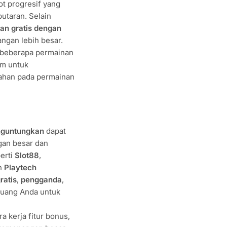
t progresif yang
utaran. Selain
an gratis dengan
gan lebih besar.
 beberapa permainan
em untuk
ahan pada permainan
nguntungkan
dapat
gan besar dan
erti
Slot88
,
an
Playtech
ratis
,
pengganda
,
luang Anda untuk
 kerja fitur bonus,