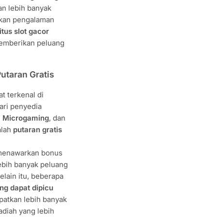
n lebih banyak
kan pengalaman
itus slot gacor
emberikan peluang
utaran Gratis
t terkenal di
ari penyedia
,
Microgaming
, dan
alah
putaran gratis
enawarkan bonus
ebih banyak peluang
lain itu, beberapa
ang dapat dipicu
atkan lebih banyak
diah yang lebih