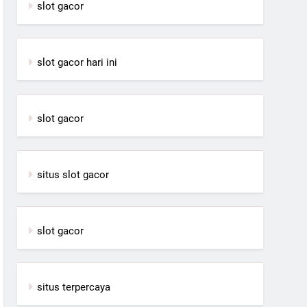
slot gacor
slot gacor hari ini
slot gacor
situs slot gacor
slot gacor
situs terpercaya