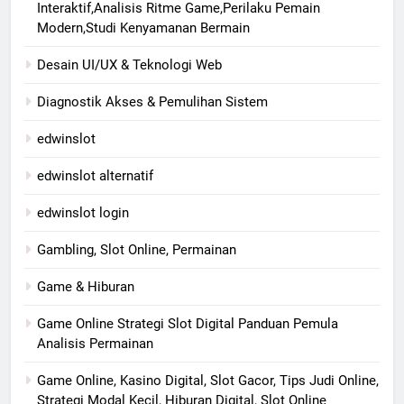
Interaktif,Analisis Ritme Game,Perilaku Pemain
Modern,Studi Kenyamanan Bermain
Desain UI/UX & Teknologi Web
Diagnostik Akses & Pemulihan Sistem
edwinslot
edwinslot alternatif
edwinslot login
Gambling, Slot Online, Permainan
Game & Hiburan
Game Online Strategi Slot Digital Panduan Pemula
Analisis Permainan
Game Online, Kasino Digital, Slot Gacor, Tips Judi Online,
Strategi Modal Kecil, Hiburan Digital, Slot Online