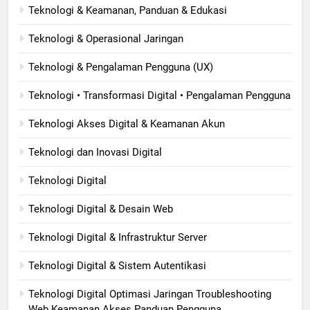
Teknologi & Keamanan, Panduan & Edukasi
Teknologi & Operasional Jaringan
Teknologi & Pengalaman Pengguna (UX)
Teknologi • Transformasi Digital • Pengalaman Pengguna
Teknologi Akses Digital & Keamanan Akun
Teknologi dan Inovasi Digital
Teknologi Digital
Teknologi Digital & Desain Web
Teknologi Digital & Infrastruktur Server
Teknologi Digital & Sistem Autentikasi
Teknologi Digital Optimasi Jaringan Troubleshooting
Web Keamanan Akses Panduan Pengguna