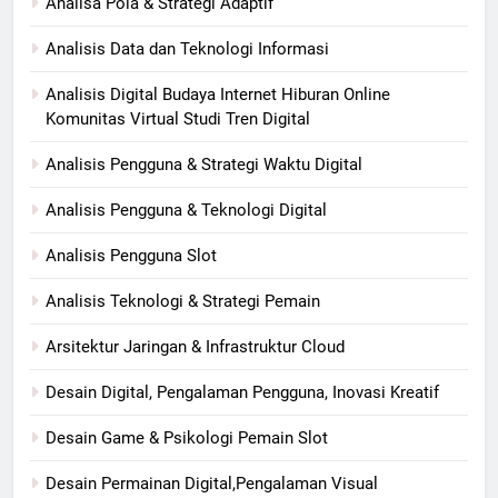
Analisa Pola & Strategi Adaptif
Analisis Data dan Teknologi Informasi
Analisis Digital Budaya Internet Hiburan Online
Komunitas Virtual Studi Tren Digital
Analisis Pengguna & Strategi Waktu Digital
Analisis Pengguna & Teknologi Digital
Analisis Pengguna Slot
Analisis Teknologi & Strategi Pemain
Arsitektur Jaringan & Infrastruktur Cloud
Desain Digital, Pengalaman Pengguna, Inovasi Kreatif
Desain Game & Psikologi Pemain Slot
Desain Permainan Digital,Pengalaman Visual