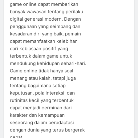
game online dapat memberikan
banyak wawasan tentang perilaku
digital generasi modern. Dengan
penggunaan yang seimbang dan
kesadaran diri yang baik, pemain
dapat memanfaatkan kelebihan
dari kebiasaan positif yang
terbentuk dalam game untuk
mendukung kehidupan sehari-hari.
Game online tidak hanya soal
menang atau kalah, tetapi juga
tentang bagaimana setiap
keputusan, pola interaksi, dan
rutinitas kecil yang terbentuk
dapat menjadi cerminan dari
karakter dan kemampuan
seseorang dalam beradaptasi
dengan dunia yang terus bergerak
cepat.