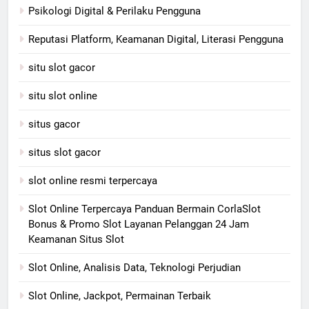
Psikologi Digital & Perilaku Pengguna
Reputasi Platform, Keamanan Digital, Literasi Pengguna
situ slot gacor
situ slot online
situs gacor
situs slot gacor
slot online resmi terpercaya
Slot Online Terpercaya Panduan Bermain CorlaSlot
Bonus & Promo Slot Layanan Pelanggan 24 Jam
Keamanan Situs Slot
Slot Online, Analisis Data, Teknologi Perjudian
Slot Online, Jackpot, Permainan Terbaik