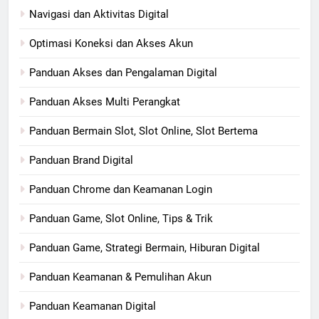
Navigasi dan Aktivitas Digital
Optimasi Koneksi dan Akses Akun
Panduan Akses dan Pengalaman Digital
Panduan Akses Multi Perangkat
Panduan Bermain Slot, Slot Online, Slot Bertema
Panduan Brand Digital
Panduan Chrome dan Keamanan Login
Panduan Game, Slot Online, Tips & Trik
Panduan Game, Strategi Bermain, Hiburan Digital
Panduan Keamanan & Pemulihan Akun
Panduan Keamanan Digital