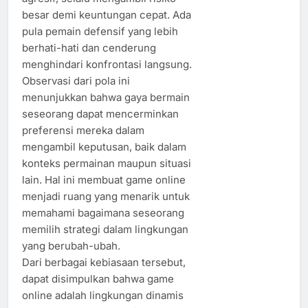
besar demi keuntungan cepat. Ada
pula pemain defensif yang lebih
berhati-hati dan cenderung
menghindari konfrontasi langsung.
Observasi dari pola ini
menunjukkan bahwa gaya bermain
seseorang dapat mencerminkan
preferensi mereka dalam
mengambil keputusan, baik dalam
konteks permainan maupun situasi
lain. Hal ini membuat game online
menjadi ruang yang menarik untuk
memahami bagaimana seseorang
memilih strategi dalam lingkungan
yang berubah-ubah.
Dari berbagai kebiasaan tersebut,
dapat disimpulkan bahwa game
online adalah lingkungan dinamis