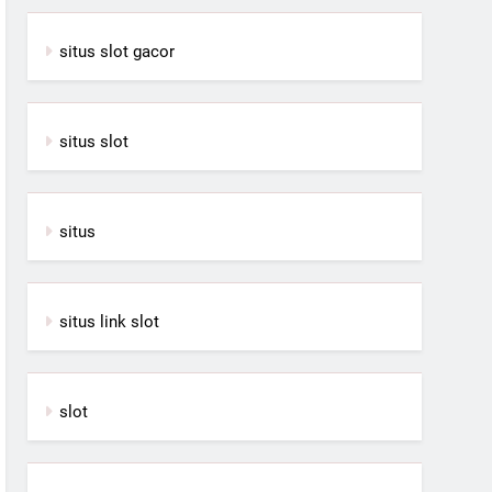
situs slot gacor
situs slot
situs
situs link slot
slot