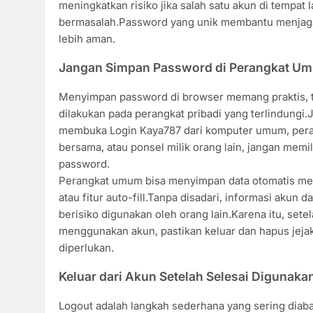
meningkatkan risiko jika salah satu akun di tempat l
bermasalah.Password yang unik membantu menjaga
lebih aman.
Jangan Simpan Password di Perangkat U
Menyimpan password di browser memang praktis, t
dilakukan pada perangkat pribadi yang terlindungi
membuka Login Kaya787 dari komputer umum, pera
bersama, atau ponsel milik orang lain, jangan memi
password.
Perangkat umum bisa menyimpan data otomatis mel
atau fitur auto-fill.Tanpa disadari, informasi akun d
berisiko digunakan oleh orang lain.Karena itu, setel
menggunakan akun, pastikan keluar dan hapus jejak
diperlukan.
Keluar dari Akun Setelah Selesai Digunaka
Logout adalah langkah sederhana yang sering diab