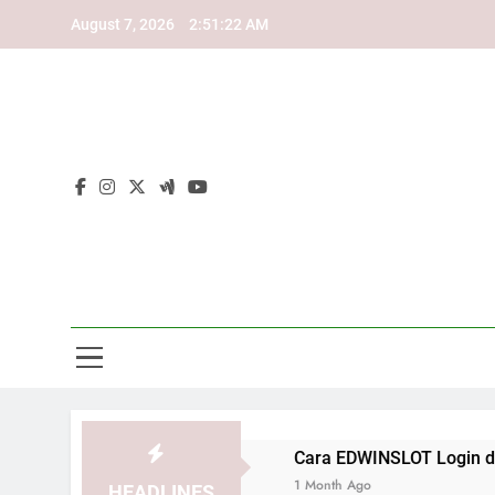
Skip
August 7, 2026
2:51:23 AM
to
content
Bru
Temukan P
ur Akses Cadangan
Cara EDWINSLOT Login dengan Lancar
1 Month Ago
HEADLINES