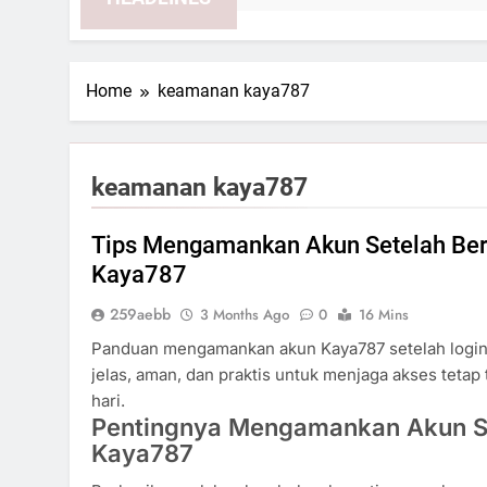
Home
keamanan kaya787
keamanan kaya787
Tips Mengamankan Akun Setelah Ber
Kaya787
259aebb
3 Months Ago
0
16 Mins
Panduan mengamankan akun Kaya787 setelah login
jelas, aman, dan praktis untuk menjaga akses tetap 
hari.
Pentingnya Mengamankan Akun Se
Kaya787