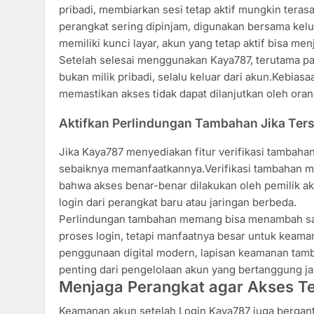
pribadi, membiarkan sesi tetap aktif mungkin terasa
perangkat sering dipinjam, digunakan bersama kelua
memiliki kunci layar, akun yang tetap aktif bisa menj
Setelah selesai menggunakan Kaya787, terutama p
bukan milik pribadi, selalu keluar dari akun.Kebias
memastikan akses tidak dapat dilanjutkan oleh orang
Aktifkan Perlindungan Tambahan Jika Ter
Jika Kaya787 menyediakan fitur verifikasi tambaha
sebaiknya memanfaatkannya.Verifikasi tambahan
bahwa akses benar-benar dilakukan oleh pemilik ak
login dari perangkat baru atau jaringan berbeda.
Perlindungan tambahan memang bisa menambah sa
proses login, tetapi manfaatnya besar untuk keam
penggunaan digital modern, lapisan keamanan tam
penting dari pengelolaan akun yang bertanggung j
Menjaga Perangkat agar Akses T
Keamanan akun setelah Login Kaya787 juga bergan