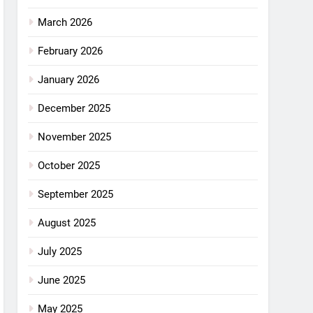
March 2026
February 2026
January 2026
December 2025
November 2025
October 2025
September 2025
August 2025
July 2025
June 2025
May 2025