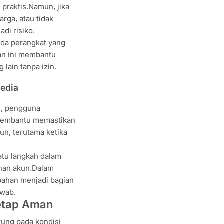
 praktis.Namun, jika
rga, atau tidak
adi risiko.
ada perangkat yang
aan ini membantu
 lain tanpa izin.
sedia
n, pengguna
 membantu memastikan
un, terutama ketika
tu langkah dalam
anan akun.Dalam
bahan menjadi bagian
awab.
etap Aman
tung pada kondisi