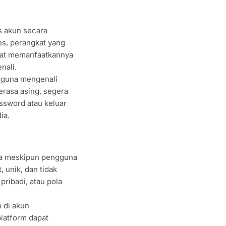
s akun secara
ses, perangkat yang
apat memanfaatkannya
nali.
gguna mengenali
terasa asing, segera
ssword atau keluar
ia.
ma meskipun pengguna
 unik, dan tidak
pribadi, atau pola
 di akun
latform dapat