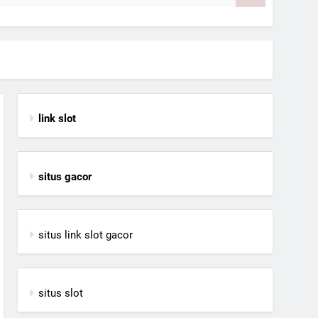
link slot
situs gacor
situs link slot gacor
situs slot