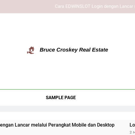
Cara EDWINSLOT Login dengan Lancar m
Login Edwinslot Terbaru deng
Cara Mengakses Login Lebah4D Saat Ko
TIARA4D Link Al
Cara EDWINSLOT Login dengan Lancar m
Login Edwinslot Terbaru deng
ce Croskey Real Estat
roperti Impian Anda Dengan Bruce Croskey Real Estate.
Cara Mengakses Login Lebah4D Saat Ko
SAMPLE PAGE
 melalui Perangkat Mobile dan Desktop
Login Edwinsl
2 Months Ago