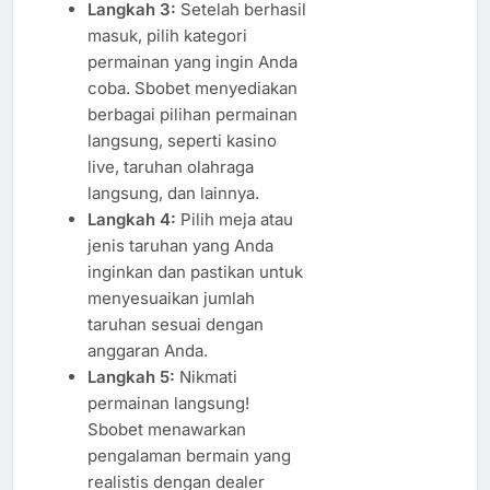
Langkah 3:
Setelah berhasil
masuk, pilih kategori
permainan yang ingin Anda
coba. Sbobet menyediakan
berbagai pilihan permainan
langsung, seperti kasino
live, taruhan olahraga
langsung, dan lainnya.
Langkah 4:
Pilih meja atau
jenis taruhan yang Anda
inginkan dan pastikan untuk
menyesuaikan jumlah
taruhan sesuai dengan
anggaran Anda.
Langkah 5:
Nikmati
permainan langsung!
Sbobet menawarkan
pengalaman bermain yang
realistis dengan dealer