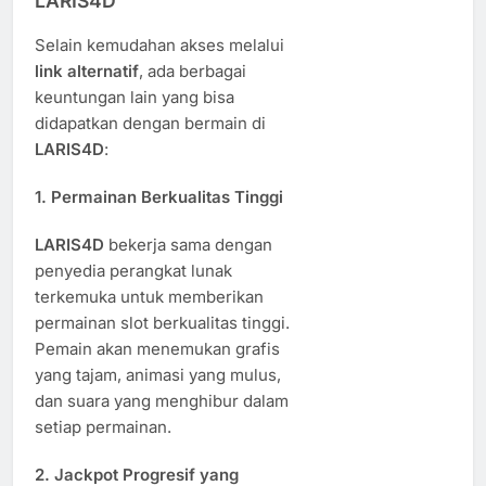
LARIS4D
Selain kemudahan akses melalui
link alternatif
, ada berbagai
keuntungan lain yang bisa
didapatkan dengan bermain di
LARIS4D
:
1. Permainan Berkualitas Tinggi
LARIS4D
bekerja sama dengan
penyedia perangkat lunak
terkemuka untuk memberikan
permainan slot berkualitas tinggi.
Pemain akan menemukan grafis
yang tajam, animasi yang mulus,
dan suara yang menghibur dalam
setiap permainan.
2. Jackpot Progresif yang