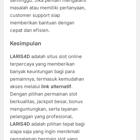
seminggu. Jika pemain mengalami
masalah atau memiliki pertanyaan,
customer support siap
memberikan bantuan dengan
cepat dan efisien.
Kesimpulan
LARIS4D
adalah situs slot online
terpercaya yang memberikan
banyak keuntungan bagi para
pemainnya, termasuk kemudahan
akses melalui
link alternatif
.
Dengan pilihan permainan slot
berkualitas, jackpot besar, bonus
menguntungkan, serta layanan
pelanggan yang profesional,
LARIS4D
adalah pilihan tepat bagi
siapa saja yang ingin menikmati
pengalaman bermain slot yang