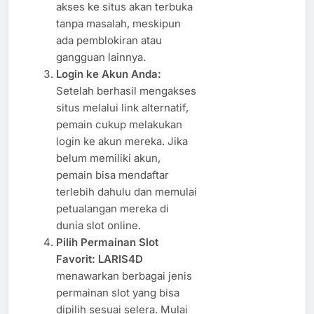
akses ke situs akan terbuka
tanpa masalah, meskipun
ada pemblokiran atau
gangguan lainnya.
Login ke Akun Anda:
Setelah berhasil mengakses
situs melalui link alternatif,
pemain cukup melakukan
login ke akun mereka. Jika
belum memiliki akun,
pemain bisa mendaftar
terlebih dahulu dan memulai
petualangan mereka di
dunia slot online.
Pilih Permainan Slot
Favorit:
LARIS4D
menawarkan berbagai jenis
permainan slot yang bisa
dipilih sesuai selera. Mulai