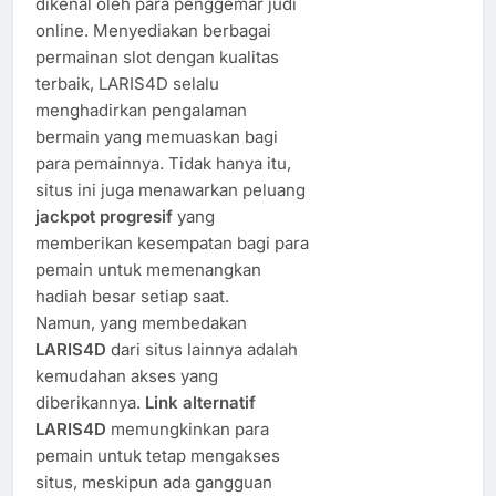
dikenal oleh para penggemar judi
online. Menyediakan berbagai
permainan slot dengan kualitas
terbaik, LARIS4D selalu
menghadirkan pengalaman
bermain yang memuaskan bagi
para pemainnya. Tidak hanya itu,
situs ini juga menawarkan peluang
jackpot progresif
yang
memberikan kesempatan bagi para
pemain untuk memenangkan
hadiah besar setiap saat.
Namun, yang membedakan
LARIS4D
dari situs lainnya adalah
kemudahan akses yang
diberikannya.
Link alternatif
LARIS4D
memungkinkan para
pemain untuk tetap mengakses
situs, meskipun ada gangguan