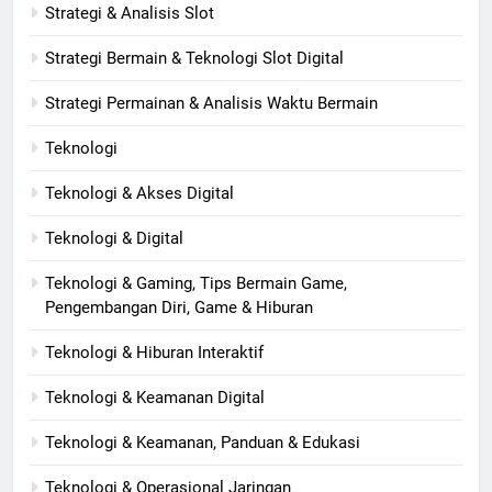
Strategi & Analisis Slot
Strategi Bermain & Teknologi Slot Digital
Strategi Permainan & Analisis Waktu Bermain
Teknologi
Teknologi & Akses Digital
Teknologi & Digital
Teknologi & Gaming, Tips Bermain Game,
Pengembangan Diri, Game & Hiburan
Teknologi & Hiburan Interaktif
Teknologi & Keamanan Digital
Teknologi & Keamanan, Panduan & Edukasi
Teknologi & Operasional Jaringan