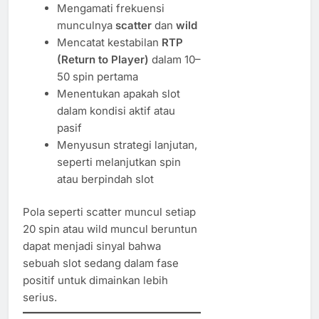
Mengamati frekuensi
munculnya
scatter
dan
wild
Mencatat kestabilan
RTP
(Return to Player)
dalam 10–
50 spin pertama
Menentukan apakah slot
dalam kondisi aktif atau
pasif
Menyusun strategi lanjutan,
seperti melanjutkan spin
atau berpindah slot
Pola seperti scatter muncul setiap
20 spin atau wild muncul beruntun
dapat menjadi sinyal bahwa
sebuah slot sedang dalam fase
positif untuk dimainkan lebih
serius.