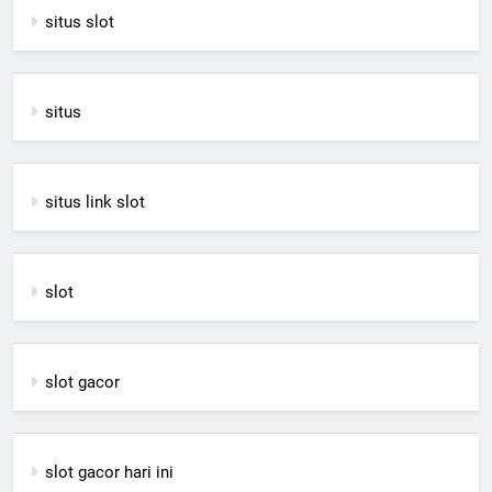
situs slot
situs
situs link slot
slot
slot gacor
slot gacor hari ini