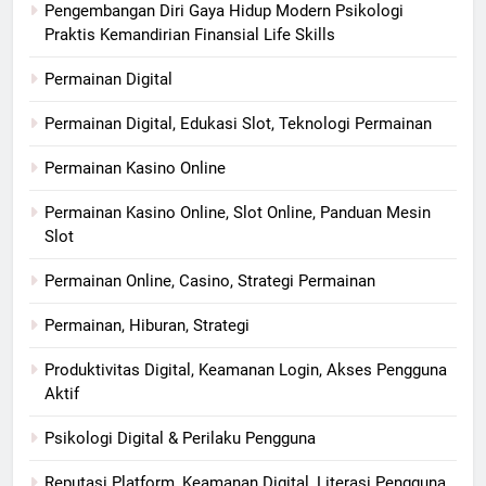
Pengembangan Diri Gaya Hidup Modern Psikologi
Praktis Kemandirian Finansial Life Skills
Permainan Digital
Permainan Digital, Edukasi Slot, Teknologi Permainan
Permainan Kasino Online
Permainan Kasino Online, Slot Online, Panduan Mesin
Slot
Permainan Online, Casino, Strategi Permainan
Permainan, Hiburan, Strategi
Produktivitas Digital, Keamanan Login, Akses Pengguna
Aktif
Psikologi Digital & Perilaku Pengguna
Reputasi Platform, Keamanan Digital, Literasi Pengguna