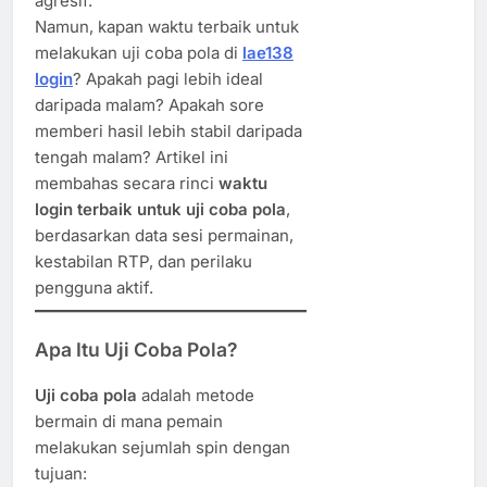
agresif.
Namun, kapan waktu terbaik untuk
melakukan uji coba pola di
lae138
login
? Apakah pagi lebih ideal
daripada malam? Apakah sore
memberi hasil lebih stabil daripada
tengah malam? Artikel ini
membahas secara rinci
waktu
login terbaik untuk uji coba pola
,
berdasarkan data sesi permainan,
kestabilan RTP, dan perilaku
pengguna aktif.
Apa Itu Uji Coba Pola?
Uji coba pola
adalah metode
bermain di mana pemain
melakukan sejumlah spin dengan
tujuan: