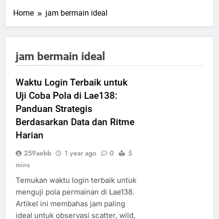
Home
jam bermain ideal
jam bermain ideal
Waktu Login Terbaik untuk
Uji Coba Pola di Lae138:
Panduan Strategis
Berdasarkan Data dan Ritme
Harian
259aebb
1 year ago
0
5
mins
Temukan waktu login terbaik untuk
menguji pola permainan di Lae138.
Artikel ini membahas jam paling
ideal untuk observasi scatter, wild,