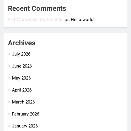
Recent Comments
A WordPress Commenter
on
Hello world!
Archives
July 2026
June 2026
May 2026
April 2026
March 2026
February 2026
January 2026