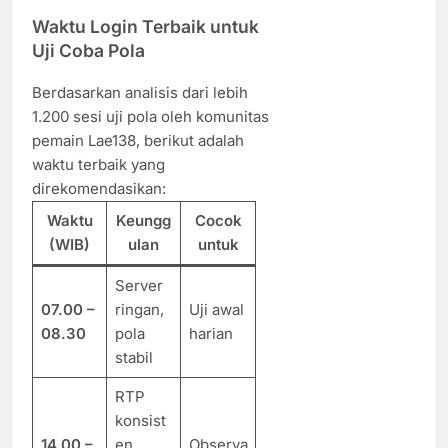
Waktu Login Terbaik untuk
Uji Coba Pola
Berdasarkan analisis dari lebih
1.200 sesi uji pola oleh komunitas
pemain Lae138, berikut adalah
waktu terbaik yang
direkomendasikan:
Waktu
Keungg
Cocok
(WIB)
ulan
untuk
Server
07.00 –
ringan,
Uji awal
08.30
pola
harian
stabil
RTP
konsist
14.00 –
en,
Observa