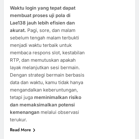
Waktu login yang tepat dapat
membuat proses uji pola di
Lae138 jauh lebih efisien dan
akurat.
Pagi, sore, dan malam
sebelum tengah malam terbukti
menjadi waktu terbaik untuk
membaca respons slot, kestabilan
RTP, dan memutuskan apakah
layak melanjutkan sesi bermain.
Dengan strategi bermain berbasis
data dan waktu, kamu tidak hanya
mengandalkan keberuntungan,
tetapi juga
meminimalkan risiko
dan memaksimalkan potensi
kemenangan
melalui observasi
terukur.
Read More