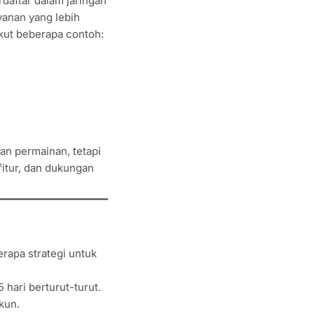
rdaftar dalam jaringan
anan yang lebih
kut beberapa contoh:
an permainan, tetapi
fitur, dan dukungan
rapa strategi untuk
 hari berturut-turut.
kun.