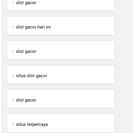
slot gacor
slot gacor hari ini
slot gacor
situs slot gacor
slot gacor
situs terpercaya