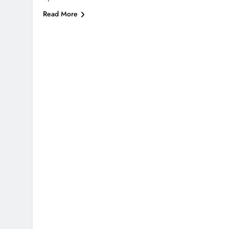
Read More