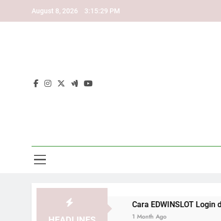
Skip
August 8, 2026
3:15:30 PM
to
content
Bru
Temukan P
ur Akses Cadangan
Cara EDWINSLOT Login dengan Lanca
1 Month Ago
HEADLINES