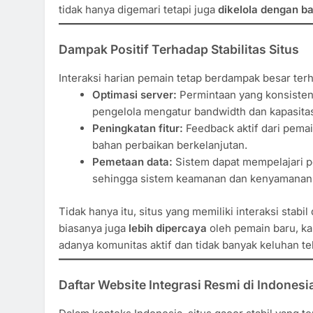
tidak hanya digemari tetapi juga
dikelola dengan ba
Dampak Positif Terhadap Stabilitas Situs
Interaksi harian pemain tetap berdampak besar ter
Optimasi server:
Permintaan yang konsiste
pengelola mengatur bandwidth dan kapasitas
Peningkatan fitur:
Feedback aktif dari pemai
bahan perbaikan berkelanjutan.
Pemetaan data:
Sistem dapat mempelajari po
sehingga sistem keamanan dan kenyamanan b
Tidak hanya itu, situs yang memiliki interaksi stabil
biasanya juga
lebih dipercaya
oleh pemain baru, ka
adanya komunitas aktif dan tidak banyak keluhan te
Daftar Website Integrasi Resmi di Indonesi