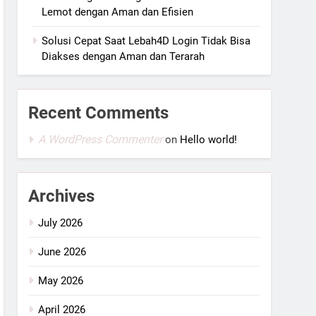
Lemot dengan Aman dan Efisien
Solusi Cepat Saat Lebah4D Login Tidak Bisa
Diakses dengan Aman dan Terarah
Recent Comments
A WordPress Commenter
on
Hello world!
Archives
July 2026
June 2026
May 2026
April 2026