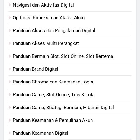
Navigasi dan Aktivitas Digital
Optimasi Koneksi dan Akses Akun
Panduan Akses dan Pengalaman Digital
Panduan Akses Multi Perangkat
Panduan Bermain Slot, Slot Online, Slot Bertema
Panduan Brand Digital
Panduan Chrome dan Keamanan Login
Panduan Game, Slot Online, Tips & Trik
Panduan Game, Strategi Bermain, Hiburan Digital
Panduan Keamanan & Pemulihan Akun
Panduan Keamanan Digital