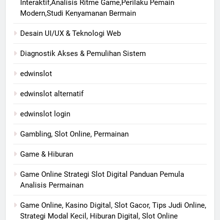
Interaktif,Analisis Ritme Game,Perilaku Pemain
Modern,Studi Kenyamanan Bermain
Desain UI/UX & Teknologi Web
Diagnostik Akses & Pemulihan Sistem
edwinslot
edwinslot alternatif
edwinslot login
Gambling, Slot Online, Permainan
Game & Hiburan
Game Online Strategi Slot Digital Panduan Pemula
Analisis Permainan
Game Online, Kasino Digital, Slot Gacor, Tips Judi Online,
Strategi Modal Kecil, Hiburan Digital, Slot Online