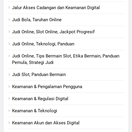
Jalur Akses Cadangan dan Keamanan Digital
Judi Bola, Taruhan Online
Judi Online, Slot Online, Jackpot Progresif
Judi Online, Teknologi, Panduan
Judi Online, Tips Bermain Slot, Etika Bermain, Panduan
Pemula, Strategi Judi
Judi Slot, Panduan Bermain
Keamanan & Pengalaman Pengguna
Keamanan & Regulasi Digital
Keamanan & Teknologi
Keamanan Akun dan Akses Digital