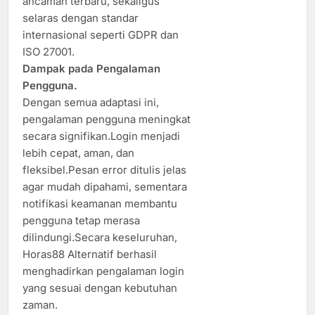
ancaman terbaru, sekaligus
selaras dengan standar
internasional seperti GDPR dan
ISO 27001.
Dampak pada Pengalaman
Pengguna.
Dengan semua adaptasi ini,
pengalaman pengguna meningkat
secara signifikan.Login menjadi
lebih cepat, aman, dan
fleksibel.Pesan error ditulis jelas
agar mudah dipahami, sementara
notifikasi keamanan membantu
pengguna tetap merasa
dilindungi.Secara keseluruhan,
Horas88 Alternatif berhasil
menghadirkan pengalaman login
yang sesuai dengan kebutuhan
zaman.