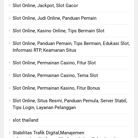
Slot Online, Jackpot, Slot Gacor
Slot Online, Judi Online, Panduan Pemain
Slot Online, Kasino Online, Tips Bermain Slot
Slot Online, Panduan Pemain, Tips Bermain, Edukasi Slot,
Informasi RTP, Keamanan Situs
Slot Online, Permainan Casino, Fitur Slot
Slot Online, Permainan Casino, Tema Slot
Slot Online, Permainan Kasino, Fitur Bonus
Slot Online, Situs Resmi, Panduan Pemula, Server Stabil,
Tips Login, Layanan Pelanggan
slot thailand
Stabilitas Trafik Digital,Manajemen