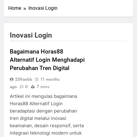
Home
Inovasi Login
Inovasi Login
Bagaimana Horas88
Alternatif Login Menghadapi
Perubahan Tren Digital
259aebb
11 months
ago
0
7 mins
Artikel ini mengulas bagaimana
Horas88 Alternatif Login
beradaptasi dengan perubahan
tren digital melalui inovasi
keamanan, desain responsif, serta
integrasi teknologi modern untuk