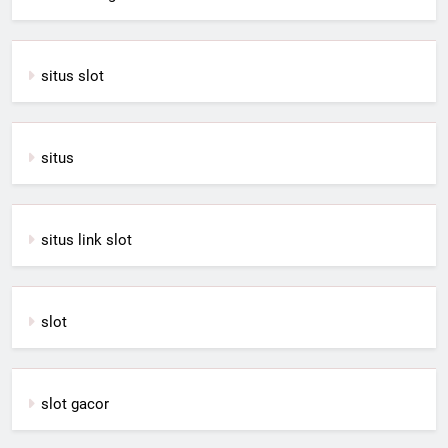
situs slot
situs
situs link slot
slot
slot gacor