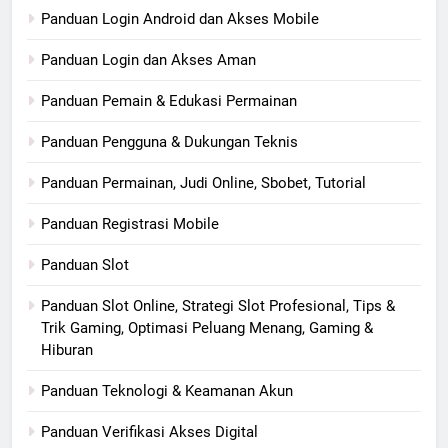
Panduan Login Android dan Akses Mobile
Panduan Login dan Akses Aman
Panduan Pemain & Edukasi Permainan
Panduan Pengguna & Dukungan Teknis
Panduan Permainan, Judi Online, Sbobet, Tutorial
Panduan Registrasi Mobile
Panduan Slot
Panduan Slot Online, Strategi Slot Profesional, Tips &
Trik Gaming, Optimasi Peluang Menang, Gaming &
Hiburan
Panduan Teknologi & Keamanan Akun
Panduan Verifikasi Akses Digital