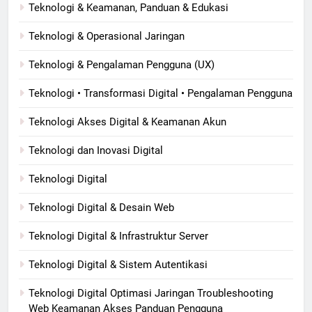
Teknologi & Keamanan, Panduan & Edukasi
Teknologi & Operasional Jaringan
Teknologi & Pengalaman Pengguna (UX)
Teknologi • Transformasi Digital • Pengalaman Pengguna
Teknologi Akses Digital & Keamanan Akun
Teknologi dan Inovasi Digital
Teknologi Digital
Teknologi Digital & Desain Web
Teknologi Digital & Infrastruktur Server
Teknologi Digital & Sistem Autentikasi
Teknologi Digital Optimasi Jaringan Troubleshooting
Web Keamanan Akses Panduan Pengguna