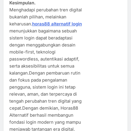
Kesimpulan.
Menghadapi perubahan tren digital
bukanlah pilihan, melainkan
keharusan.
horas88 alternatif login
menunjukkan bagaimana sebuah
sistem login dapat beradaptasi
dengan menggabungkan desain
mobile-first, teknologi
passwordless, autentikasi adaptif,
serta aksesibilitas untuk semua
kalangan.Dengan pembaruan rutin
dan fokus pada pengalaman
pengguna, sistem login ini tetap
relevan, aman, dan terpercaya di
tengah perubahan tren digital yang
cepat.Dengan demikian, Horas88
Alternatif berhasil membangun
fondasi login modern yang mampu
menjawab tantangan era digital.