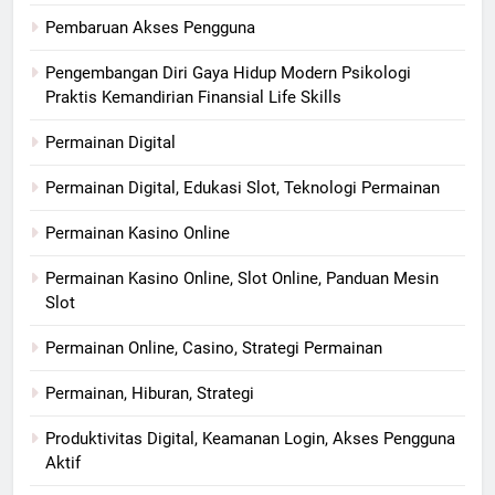
Pembaruan Akses Pengguna
Pengembangan Diri Gaya Hidup Modern Psikologi
Praktis Kemandirian Finansial Life Skills
Permainan Digital
Permainan Digital, Edukasi Slot, Teknologi Permainan
Permainan Kasino Online
Permainan Kasino Online, Slot Online, Panduan Mesin
Slot
Permainan Online, Casino, Strategi Permainan
Permainan, Hiburan, Strategi
Produktivitas Digital, Keamanan Login, Akses Pengguna
Aktif