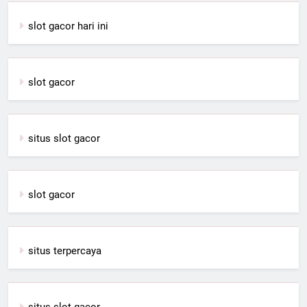
slot gacor hari ini
slot gacor
situs slot gacor
slot gacor
situs terpercaya
situs slot gacor