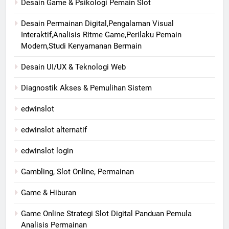
Desain Game & Psikologi Pemain Slot
Desain Permainan Digital,Pengalaman Visual
Interaktif,Analisis Ritme Game,Perilaku Pemain
Modern,Studi Kenyamanan Bermain
Desain UI/UX & Teknologi Web
Diagnostik Akses & Pemulihan Sistem
edwinslot
edwinslot alternatif
edwinslot login
Gambling, Slot Online, Permainan
Game & Hiburan
Game Online Strategi Slot Digital Panduan Pemula
Analisis Permainan