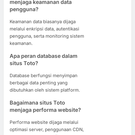
menjaga keamanan data
pengguna?
Keamanan data biasanya dijaga
melalui enkripsi data, autentikasi
pengguna, serta monitoring sistem
keamanan.
Apa peran database dalam
situs Toto?
Database berfungsi menyimpan
berbagai data penting yang
dibutuhkan oleh sistem platform.
Bagaimana situs Toto
menjaga performa website?
Performa website dijaga melalui
optimasi server, penggunaan CDN,