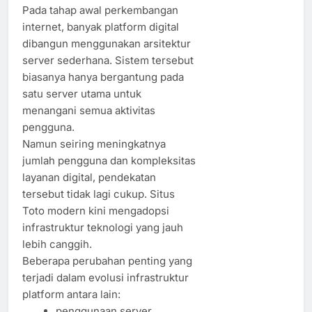
Pada tahap awal perkembangan
internet, banyak platform digital
dibangun menggunakan arsitektur
server sederhana. Sistem tersebut
biasanya hanya bergantung pada
satu server utama untuk
menangani semua aktivitas
pengguna.
Namun seiring meningkatnya
jumlah pengguna dan kompleksitas
layanan digital, pendekatan
tersebut tidak lagi cukup. Situs
Toto modern kini mengadopsi
infrastruktur teknologi yang jauh
lebih canggih.
Beberapa perubahan penting yang
terjadi dalam evolusi infrastruktur
platform antara lain:
penggunaan server