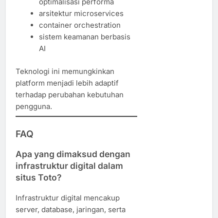
optimalisasi performa
arsitektur microservices
container orchestration
sistem keamanan berbasis
AI
Teknologi ini memungkinkan
platform menjadi lebih adaptif
terhadap perubahan kebutuhan
pengguna.
FAQ
Apa yang dimaksud dengan
infrastruktur digital dalam
situs Toto?
Infrastruktur digital mencakup
server, database, jaringan, serta