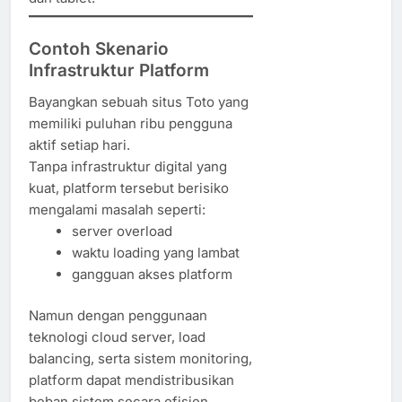
Contoh Skenario
Infrastruktur Platform
Bayangkan sebuah situs Toto yang
memiliki puluhan ribu pengguna
aktif setiap hari.
Tanpa infrastruktur digital yang
kuat, platform tersebut berisiko
mengalami masalah seperti:
server overload
waktu loading yang lambat
gangguan akses platform
Namun dengan penggunaan
teknologi cloud server, load
balancing, serta sistem monitoring,
platform dapat mendistribusikan
beban sistem secara efisien.