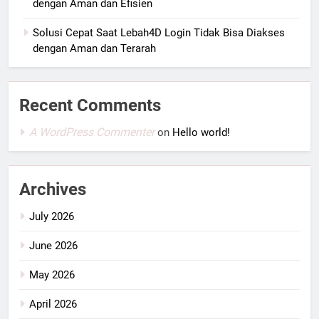
dengan Aman dan Efisien
Solusi Cepat Saat Lebah4D Login Tidak Bisa Diakses
dengan Aman dan Terarah
Recent Comments
A WordPress Commenter
on
Hello world!
Archives
July 2026
June 2026
May 2026
April 2026