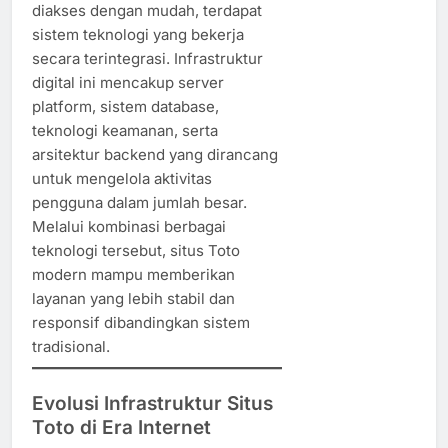
diakses dengan mudah, terdapat
sistem teknologi yang bekerja
secara terintegrasi. Infrastruktur
digital ini mencakup server
platform, sistem database,
teknologi keamanan, serta
arsitektur backend yang dirancang
untuk mengelola aktivitas
pengguna dalam jumlah besar.
Melalui kombinasi berbagai
teknologi tersebut, situs Toto
modern mampu memberikan
layanan yang lebih stabil dan
responsif dibandingkan sistem
tradisional.
Evolusi Infrastruktur Situs
Toto di Era Internet