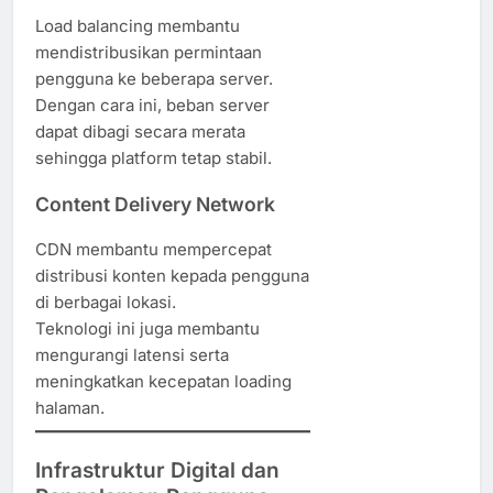
Load balancing membantu
mendistribusikan permintaan
pengguna ke beberapa server.
Dengan cara ini, beban server
dapat dibagi secara merata
sehingga platform tetap stabil.
Content Delivery Network
CDN membantu mempercepat
distribusi konten kepada pengguna
di berbagai lokasi.
Teknologi ini juga membantu
mengurangi latensi serta
meningkatkan kecepatan loading
halaman.
Infrastruktur Digital dan