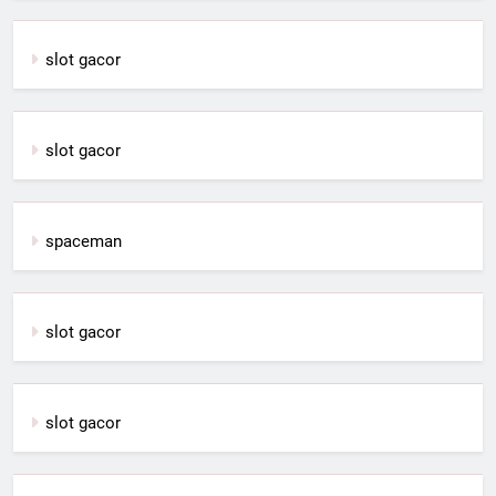
slot gacor
slot gacor
spaceman
slot gacor
slot gacor