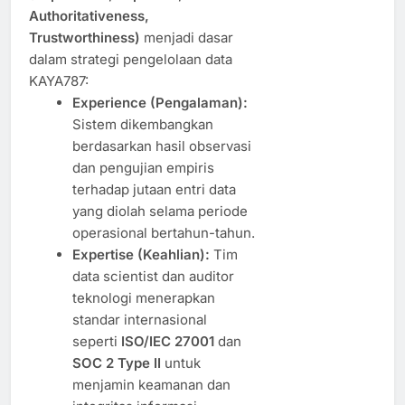
Authoritativeness,
Trustworthiness)
menjadi dasar
dalam strategi pengelolaan data
KAYA787:
Experience (Pengalaman):
Sistem dikembangkan
berdasarkan hasil observasi
dan pengujian empiris
terhadap jutaan entri data
yang diolah selama periode
operasional bertahun-tahun.
Expertise (Keahlian):
Tim
data scientist dan auditor
teknologi menerapkan
standar internasional
seperti
ISO/IEC 27001
dan
SOC 2 Type II
untuk
menjamin keamanan dan