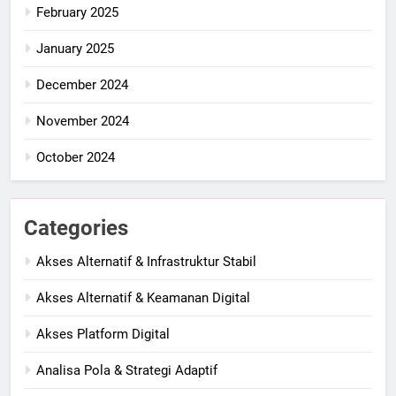
February 2025
January 2025
December 2024
November 2024
October 2024
Categories
Akses Alternatif & Infrastruktur Stabil
Akses Alternatif & Keamanan Digital
Akses Platform Digital
Analisa Pola & Strategi Adaptif