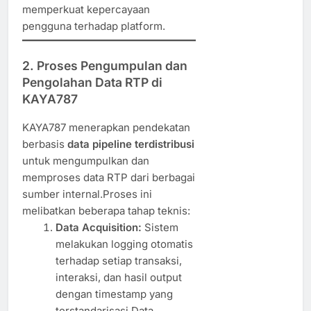
memperkuat kepercayaan
pengguna terhadap platform.
2. Proses Pengumpulan dan
Pengolahan Data RTP di
KAYA787
KAYA787 menerapkan pendekatan
berbasis
data pipeline terdistribusi
untuk mengumpulkan dan
memproses data RTP dari berbagai
sumber internal.Proses ini
melibatkan beberapa tahap teknis:
Data Acquisition:
Sistem
melakukan logging otomatis
terhadap setiap transaksi,
interaksi, dan hasil output
dengan timestamp yang
terstandarisasi.Data