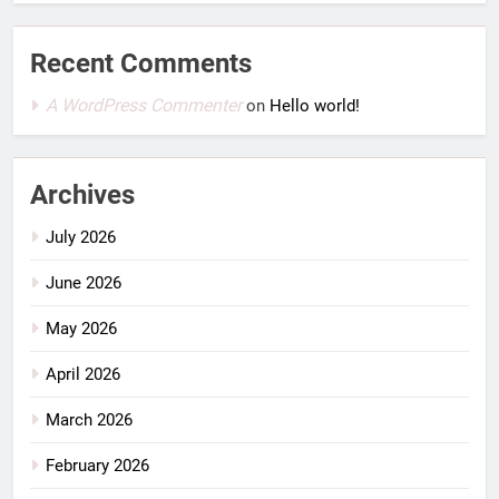
Recent Comments
A WordPress Commenter
on
Hello world!
Archives
July 2026
June 2026
May 2026
April 2026
March 2026
February 2026