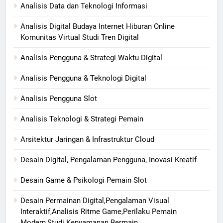
Analisis Data dan Teknologi Informasi
Analisis Digital Budaya Internet Hiburan Online
Komunitas Virtual Studi Tren Digital
Analisis Pengguna & Strategi Waktu Digital
Analisis Pengguna & Teknologi Digital
Analisis Pengguna Slot
Analisis Teknologi & Strategi Pemain
Arsitektur Jaringan & Infrastruktur Cloud
Desain Digital, Pengalaman Pengguna, Inovasi Kreatif
Desain Game & Psikologi Pemain Slot
Desain Permainan Digital,Pengalaman Visual
Interaktif,Analisis Ritme Game,Perilaku Pemain
Modern,Studi Kenyamanan Bermain