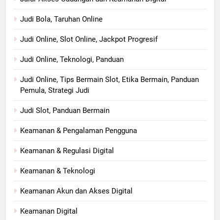
Judi Bola, Taruhan Online
Judi Online, Slot Online, Jackpot Progresif
Judi Online, Teknologi, Panduan
Judi Online, Tips Bermain Slot, Etika Bermain, Panduan
Pemula, Strategi Judi
Judi Slot, Panduan Bermain
Keamanan & Pengalaman Pengguna
Keamanan & Regulasi Digital
Keamanan & Teknologi
Keamanan Akun dan Akses Digital
Keamanan Digital