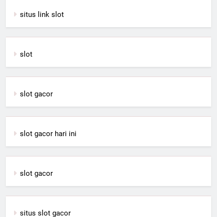
situs link slot
slot
slot gacor
slot gacor hari ini
slot gacor
situs slot gacor