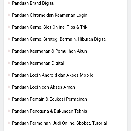
Panduan Brand Digital
Panduan Chrome dan Keamanan Login
Panduan Game, Slot Online, Tips & Trik
Panduan Game, Strategi Bermain, Hiburan Digital
Panduan Keamanan & Pemulihan Akun
Panduan Keamanan Digital
Panduan Login Android dan Akses Mobile
Panduan Login dan Akses Aman
Panduan Pemain & Edukasi Permainan
Panduan Pengguna & Dukungan Teknis
Panduan Permainan, Judi Online, Sbobet, Tutorial