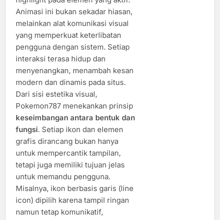
Animasi ini bukan sekadar hiasan,
melainkan alat komunikasi visual
yang memperkuat keterlibatan
pengguna dengan sistem. Setiap
interaksi terasa hidup dan
menyenangkan, menambah kesan
modern dan dinamis pada situs.
Dari sisi estetika visual,
Pokemon787 menekankan prinsip
keseimbangan antara bentuk dan
fungsi
. Setiap ikon dan elemen
grafis dirancang bukan hanya
untuk mempercantik tampilan,
tetapi juga memiliki tujuan jelas
untuk memandu pengguna.
Misalnya, ikon berbasis garis (line
icon) dipilih karena tampil ringan
namun tetap komunikatif,