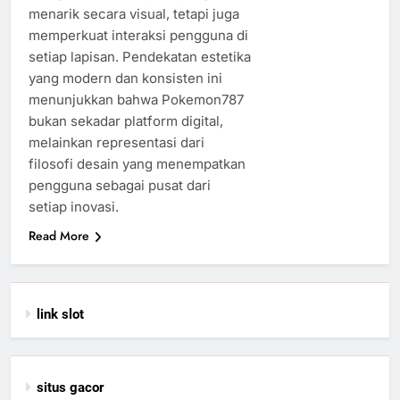
menarik secara visual, tetapi juga
memperkuat interaksi pengguna di
setiap lapisan. Pendekatan estetika
yang modern dan konsisten ini
menunjukkan bahwa Pokemon787
bukan sekadar platform digital,
melainkan representasi dari
filosofi desain yang menempatkan
pengguna sebagai pusat dari
setiap inovasi.
Read More
link slot
situs gacor