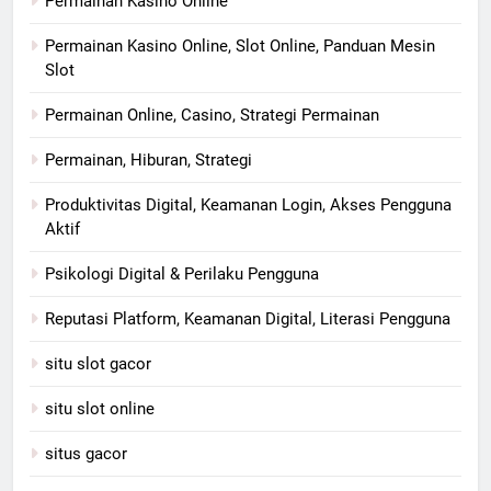
Permainan Kasino Online
Permainan Kasino Online, Slot Online, Panduan Mesin
Slot
Permainan Online, Casino, Strategi Permainan
Permainan, Hiburan, Strategi
Produktivitas Digital, Keamanan Login, Akses Pengguna
Aktif
Psikologi Digital & Perilaku Pengguna
Reputasi Platform, Keamanan Digital, Literasi Pengguna
situ slot gacor
situ slot online
situs gacor