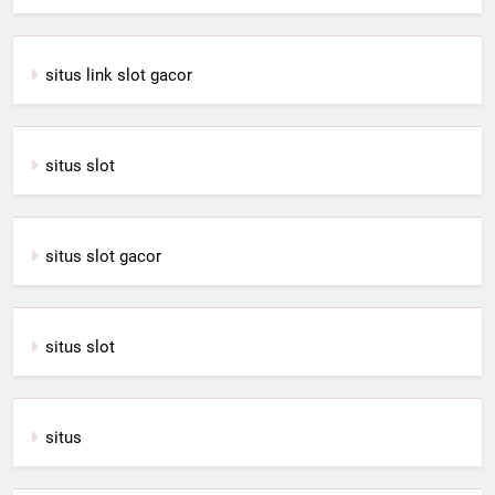
situs link slot gacor
situs slot
situs slot gacor
situs slot
situs