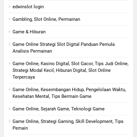
edwinslot login
Gambling, Slot Online, Permainan
Game & Hiburan
Game Online Strategi Slot Digital Panduan Pemula
Analisis Permainan
Game Online, Kasino Digital, Slot Gacor, Tips Judi Online,
Strategi Modal Kecil, Hiburan Digital, Slot Online
Terpercaya
Game Online, Keseimbangan Hidup, Pengelolaan Waktu,
Kesehatan Mental, Tips Bermain Game
Game Online, Sejarah Game, Teknologi Game
Game Online, Strategi Gaming, Skill Development, Tips
Pemain