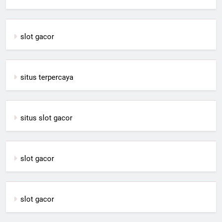
slot gacor
situs terpercaya
situs slot gacor
slot gacor
slot gacor