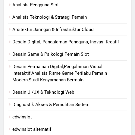
Analisis Pengguna Slot
Analisis Teknologi & Strategi Pemain
Arsitektur Jaringan & Infrastruktur Cloud
Desain Digital, Pengalaman Pengguna, Inovasi Kreatif
Desain Game & Psikologi Pemain Slot
Desain Permainan Digital,Pengalaman Visual
Interaktif,Analisis Ritme Game,Perilaku Pemain
Modern,Studi Kenyamanan Bermain
Desain UI/UX & Teknologi Web
Diagnostik Akses & Pemulihan Sistem
edwinslot
edwinslot alternatif