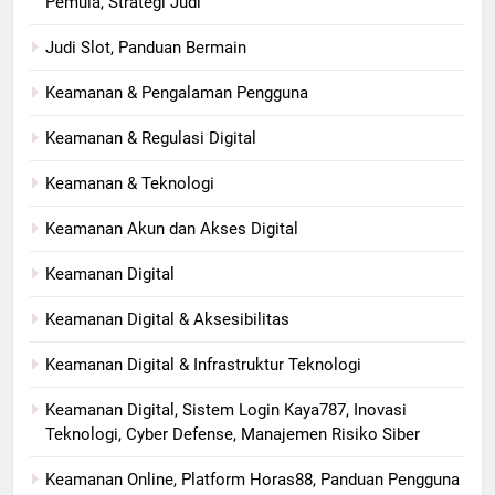
Pemula, Strategi Judi
Judi Slot, Panduan Bermain
Keamanan & Pengalaman Pengguna
Keamanan & Regulasi Digital
Keamanan & Teknologi
Keamanan Akun dan Akses Digital
Keamanan Digital
Keamanan Digital & Aksesibilitas
Keamanan Digital & Infrastruktur Teknologi
Keamanan Digital, Sistem Login Kaya787, Inovasi
Teknologi, Cyber Defense, Manajemen Risiko Siber
Keamanan Online, Platform Horas88, Panduan Pengguna