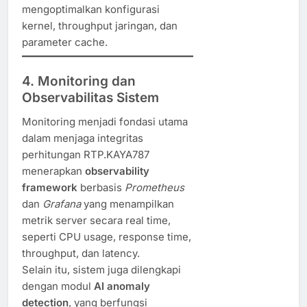
mengoptimalkan konfigurasi
kernel, throughput jaringan, dan
parameter cache.
4. Monitoring dan
Observabilitas Sistem
Monitoring menjadi fondasi utama
dalam menjaga integritas
perhitungan RTP.KAYA787
menerapkan
observability
framework
berbasis
Prometheus
dan
Grafana
yang menampilkan
metrik server secara real time,
seperti CPU usage, response time,
throughput, dan latency.
Selain itu, sistem juga dilengkapi
dengan modul
AI anomaly
detection
, yang berfungsi