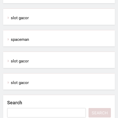
slot gacor
spaceman
slot gacor
slot gacor
Search
SEARCH