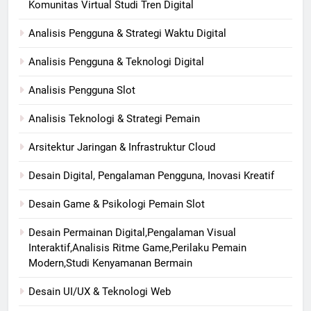
Komunitas Virtual Studi Tren Digital
Analisis Pengguna & Strategi Waktu Digital
Analisis Pengguna & Teknologi Digital
Analisis Pengguna Slot
Analisis Teknologi & Strategi Pemain
Arsitektur Jaringan & Infrastruktur Cloud
Desain Digital, Pengalaman Pengguna, Inovasi Kreatif
Desain Game & Psikologi Pemain Slot
Desain Permainan Digital,Pengalaman Visual
Interaktif,Analisis Ritme Game,Perilaku Pemain
Modern,Studi Kenyamanan Bermain
Desain UI/UX & Teknologi Web