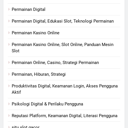
Permainan Digital
Permainan Digital, Edukasi Slot, Teknologi Permainan
Permainan Kasino Online
Permainan Kasino Online, Slot Online, Panduan Mesin
Slot
Permainan Online, Casino, Strategi Permainan
Permainan, Hiburan, Strategi
Produktivitas Digital, Keamanan Login, Akses Pengguna
Aktif
Psikologi Digital & Perilaku Pengguna
Reputasi Platform, Keamanan Digital, Literasi Pengguna
situ slot gacor