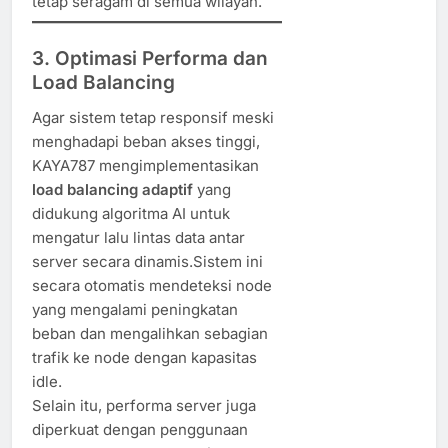
tetap seragam di semua wilayah.
3. Optimasi Performa dan
Load Balancing
Agar sistem tetap responsif meski
menghadapi beban akses tinggi,
KAYA787 mengimplementasikan
load balancing adaptif
yang
didukung algoritma AI untuk
mengatur lalu lintas data antar
server secara dinamis.Sistem ini
secara otomatis mendeteksi node
yang mengalami peningkatan
beban dan mengalihkan sebagian
trafik ke node dengan kapasitas
idle.
Selain itu, performa server juga
diperkuat dengan penggunaan