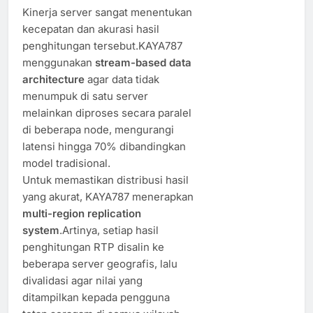
Kinerja server sangat menentukan
kecepatan dan akurasi hasil
penghitungan tersebut.KAYA787
menggunakan
stream-based data
architecture
agar data tidak
menumpuk di satu server
melainkan diproses secara paralel
di beberapa node, mengurangi
latensi hingga 70% dibandingkan
model tradisional.
Untuk memastikan distribusi hasil
yang akurat, KAYA787 menerapkan
multi-region replication
system
.Artinya, setiap hasil
penghitungan RTP disalin ke
beberapa server geografis, lalu
divalidasi agar nilai yang
ditampilkan kepada pengguna