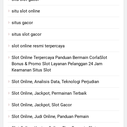
situ slot online
situs gacor
situs slot gacor
slot online resmi terpercaya
Slot Online Terpercaya Panduan Bermain CorlaSlot
Bonus & Promo Slot Layanan Pelanggan 24 Jam
Keamanan Situs Slot
Slot Online, Analisis Data, Teknologi Perjudian
Slot Online, Jackpot, Permainan Terbaik
Slot Online, Jackpot, Slot Gacor
Slot Online, Judi Online, Panduan Pemain