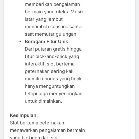
memberikan pengalaman
bermain yang rileks. Musik
latar yang lembut
menambah suasana santai
saat memutar gulungan.
Beragam Fitur Unik:
Dari putaran gratis hingga
fitur pick-and-click yang
interaktif, slot bertema
peternakan sering kali
memiliki bonus yang tidak
hanya menguntungkan
tetapi juga menyenangkan
untuk dimainkan.
Kesimpulan:
Slot bertema peternakan
menawarkan pengalaman bermain
yang berbeda dari slot