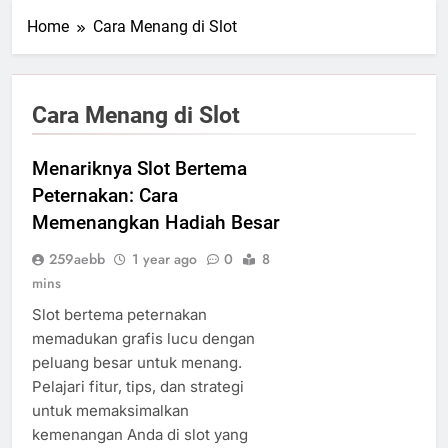
Home
Cara Menang di Slot
Cara Menang di Slot
Menariknya Slot Bertema
Peternakan: Cara
Memenangkan Hadiah Besar
259aebb
1 year ago
0
8
mins
Slot bertema peternakan
memadukan grafis lucu dengan
peluang besar untuk menang.
Pelajari fitur, tips, dan strategi
untuk memaksimalkan
kemenangan Anda di slot yang