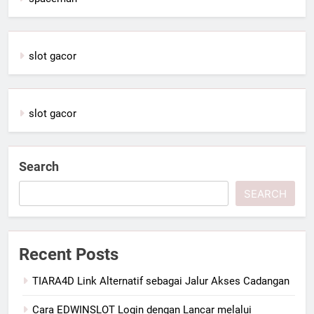
slot gacor
slot gacor
Search
SEARCH
Recent Posts
TIARA4D Link Alternatif sebagai Jalur Akses Cadangan
Cara EDWINSLOT Login dengan Lancar melalui