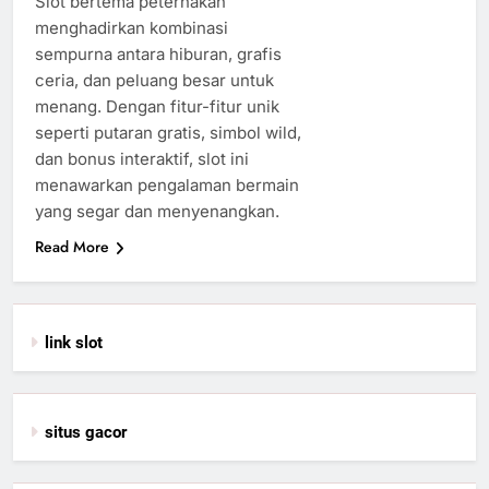
Slot bertema peternakan
menghadirkan kombinasi
sempurna antara hiburan, grafis
ceria, dan peluang besar untuk
menang. Dengan fitur-fitur unik
seperti putaran gratis, simbol wild,
dan bonus interaktif, slot ini
menawarkan pengalaman bermain
yang segar dan menyenangkan.
Read More
link slot
situs gacor