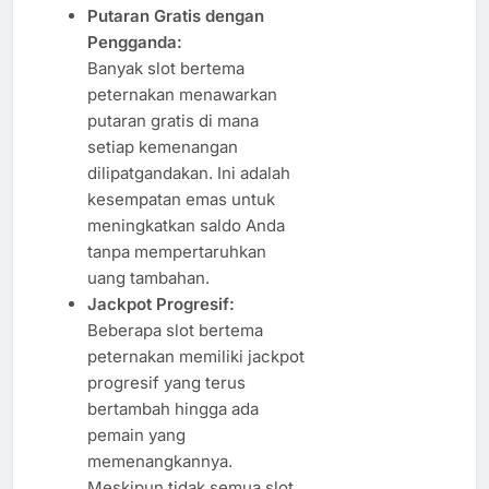
Putaran Gratis dengan
Pengganda:
Banyak slot bertema
peternakan menawarkan
putaran gratis di mana
setiap kemenangan
dilipatgandakan. Ini adalah
kesempatan emas untuk
meningkatkan saldo Anda
tanpa mempertaruhkan
uang tambahan.
Jackpot Progresif:
Beberapa slot bertema
peternakan memiliki jackpot
progresif yang terus
bertambah hingga ada
pemain yang
memenangkannya.
Meskipun tidak semua slot