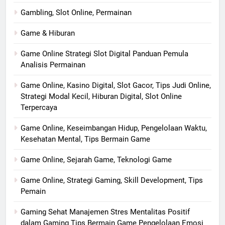
Gambling, Slot Online, Permainan
Game & Hiburan
Game Online Strategi Slot Digital Panduan Pemula
Analisis Permainan
Game Online, Kasino Digital, Slot Gacor, Tips Judi Online,
Strategi Modal Kecil, Hiburan Digital, Slot Online
Terpercaya
Game Online, Keseimbangan Hidup, Pengelolaan Waktu,
Kesehatan Mental, Tips Bermain Game
Game Online, Sejarah Game, Teknologi Game
Game Online, Strategi Gaming, Skill Development, Tips
Pemain
Gaming Sehat Manajemen Stres Mentalitas Positif
dalam Gaming Tips Bermain Game Pengelolaan Emosi