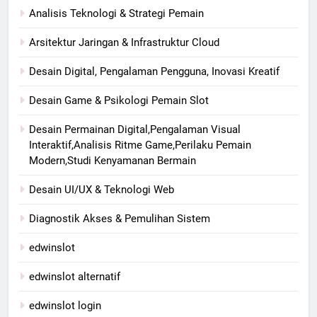
Analisis Teknologi & Strategi Pemain
Arsitektur Jaringan & Infrastruktur Cloud
Desain Digital, Pengalaman Pengguna, Inovasi Kreatif
Desain Game & Psikologi Pemain Slot
Desain Permainan Digital,Pengalaman Visual
Interaktif,Analisis Ritme Game,Perilaku Pemain
Modern,Studi Kenyamanan Bermain
Desain UI/UX & Teknologi Web
Diagnostik Akses & Pemulihan Sistem
edwinslot
edwinslot alternatif
edwinslot login