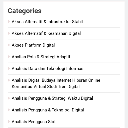
Categories
Akses Alternatif & Infrastruktur Stabil
Akses Alternatif & Keamanan Digital
Akses Platform Digital
Analisa Pola & Strategi Adaptif
Analisis Data dan Teknologi Informasi
Analisis Digital Budaya Internet Hiburan Online
Komunitas Virtual Studi Tren Digital
Analisis Pengguna & Strategi Waktu Digital
Analisis Pengguna & Teknologi Digital
Analisis Pengguna Slot