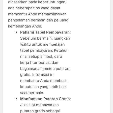
didasarkan pada keberuntungan,
ada beberapa tips yang dapat
membantu Anda memaksimalkan
pengalaman bermain dan peluang
kemenangan Anda.
Pahami Tabel Pembayaran:
Sebelum bermain, luangkan
waktu untuk mempelajari
tabel pembayaran. Ketahui
nilai setiap simbol, cara
kerja fitur bonus, dan
bagaimana memicu putaran
gratis. Informasi ini
membantu Anda membuat
keputusan yang lebih baik
saat bermain.
Manfaatkan Putaran Gratis:
Jika slot menawarkan
putaran gratis sebagai