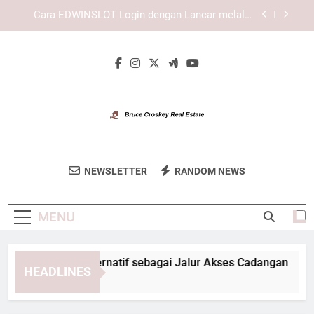
Skip
Login Edwinslot Terbaru dengan Akses yang
to
Lebih Nyaman dan Aman
content
Cara Mengakses Login Lebah4D Saat Koneksi
Lemot dengan Aman dan Efisien
TIARA4D Link Alternatif sebagai Jalur Akses
Cadangan
Cara EDWINSLOT Login dengan Lancar melalui
Perangkat Mobile dan Desktop
Login Edwinslot Terbaru dengan Akses yang
Lebih Nyaman dan Aman
Bruce Croskey
Temukan Properti Impian Anda Dengan
Cara Mengakses Login Lebah4D Saat Koneksi
NEWSLETTER
RANDOM NEWS
Real Estate
Lemot dengan Aman dan Efisien
Bruce Croskey Real Estate.
MENU
ARA4D Link Alternatif sebagai Jalur Akses Cadangan
Ca
HEADLINES
Weeks Ago
1 