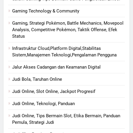
Gaming Technology & Community
Gaming, Strategi Pokémon, Battle Mechanics, Movepool
Analysis, Competitive Pokémon, Taktik Offense, Efek
Status
Infrastruktur Cloud,Platform Digital,Stabilitas
Sistem,Manajemen Teknologi,Pengalaman Pengguna
Jalur Akses Cadangan dan Keamanan Digital
Judi Bola, Taruhan Online
Judi Online, Slot Online, Jackpot Progresif
Judi Online, Teknologi, Panduan
Judi Online, Tips Bermain Slot, Etika Bermain, Panduan
Pemula, Strategi Judi