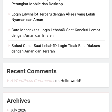
Perangkat Mobile dan Desktop
Login Edwinslot Terbaru dengan Akses yang Lebih
Nyaman dan Aman
Cara Mengakses Login Lebah4D Saat Koneksi Lemot
dengan Aman dan Efisien
Solusi Cepat Saat Lebah4D Login Tidak Bisa Diakses
dengan Aman dan Terarah
Recent Comments
A WordPress Commenter
on
Hello world!
Archives
July 2026