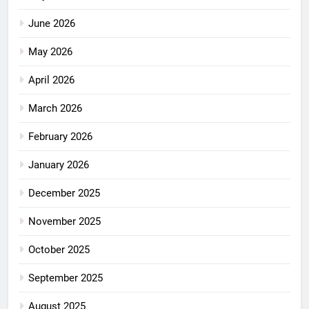
June 2026
May 2026
April 2026
March 2026
February 2026
January 2026
December 2025
November 2025
October 2025
September 2025
August 2025