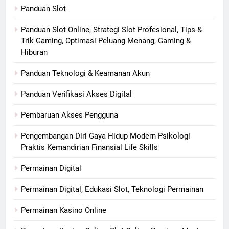
Panduan Slot
Panduan Slot Online, Strategi Slot Profesional, Tips &
Trik Gaming, Optimasi Peluang Menang, Gaming &
Hiburan
Panduan Teknologi & Keamanan Akun
Panduan Verifikasi Akses Digital
Pembaruan Akses Pengguna
Pengembangan Diri Gaya Hidup Modern Psikologi
Praktis Kemandirian Finansial Life Skills
Permainan Digital
Permainan Digital, Edukasi Slot, Teknologi Permainan
Permainan Kasino Online