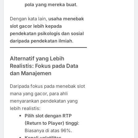
pola yang mereka buat
.
Dengan kata lain,
usaha menebak
slot gacor lebih kepada
pendekatan psikologis dan sosial
daripada pendekatan ilmiah
.
Alternatif yang Lebih
Realistis: Fokus pada Data
dan Manajemen
Daripada fokus pada menebak slot
mana yang gacor, para ahli
menyarankan pendekatan yang
lebih realistis:
Pilih slot dengan RTP
(Return to Player) tinggi
:
Biasanya di atas 96%.
Kenali volatilitas