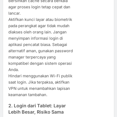
Bersihkan cache secara berkala
agar proses login tetap cepat dan
lancar.
Aktifkan kunci layar atau biometrik
pada perangkat agar tidak mudah
diakses oleh orang lain. Jangan
menyimpan informasi login di
aplikasi pencatat biasa. Sebagai
alternatif aman, gunakan password
manager terpercaya yang
kompatibel dengan sistem operasi
Anda.
Hindari menggunakan Wi-Fi publik
saat login. Jika terpaksa, aktifkan
VPN untuk menambahkan lapisan
keamanan tambahan.
2. Login dari Tablet: Layar
Lebih Besar, Risiko Sama