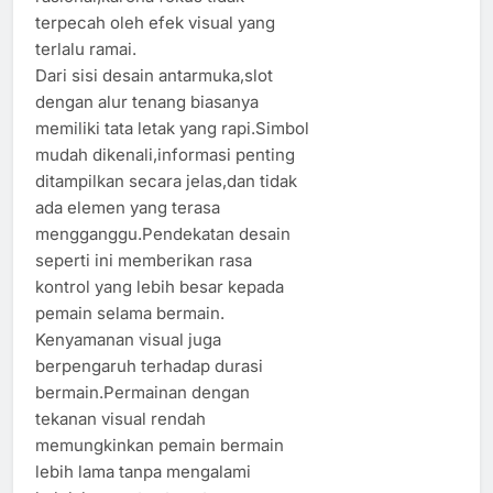
terpecah oleh efek visual yang
terlalu ramai.
Dari sisi desain antarmuka,slot
dengan alur tenang biasanya
memiliki tata letak yang rapi.Simbol
mudah dikenali,informasi penting
ditampilkan secara jelas,dan tidak
ada elemen yang terasa
mengganggu.Pendekatan desain
seperti ini memberikan rasa
kontrol yang lebih besar kepada
pemain selama bermain.
Kenyamanan visual juga
berpengaruh terhadap durasi
bermain.Permainan dengan
tekanan visual rendah
memungkinkan pemain bermain
lebih lama tanpa mengalami