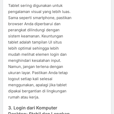
Tablet sering digunakan untuk
pengalaman visual yang lebih luas.
Sama seperti smartphone, pastikan
browser Anda diperbarui dan
perangkat dilindungi dengan
sistem keamanan. Keuntungan
tablet adalah tampilan UI situs
lebih optimal sehingga lebih
mudah melihat elemen login dan
menghindari kesalahan input.
Namun, jangan terlena dengan
ukuran layar. Pastikan Anda tetap
logout setiap kali selesai
menggunakan, apalagi jika tablet
dipakai bergantian di lingkungan
rumah atau kerja.
3. Login dari Komputer
Desktop: Stabil dan Lengkap