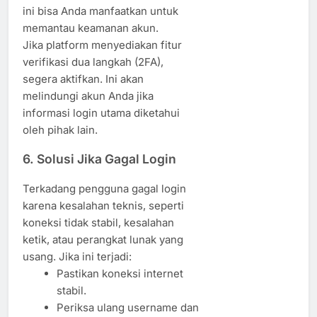
ini bisa Anda manfaatkan untuk
memantau keamanan akun.
Jika platform menyediakan fitur
verifikasi dua langkah (2FA),
segera aktifkan. Ini akan
melindungi akun Anda jika
informasi login utama diketahui
oleh pihak lain.
6. Solusi Jika Gagal Login
Terkadang pengguna gagal login
karena kesalahan teknis, seperti
koneksi tidak stabil, kesalahan
ketik, atau perangkat lunak yang
usang. Jika ini terjadi:
Pastikan koneksi internet
stabil.
Periksa ulang username dan