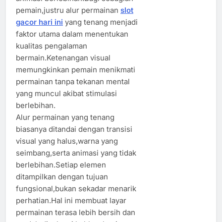
pemain,justru alur permainan
slot
gacor hari ini
yang tenang menjadi
faktor utama dalam menentukan
kualitas pengalaman
bermain.Ketenangan visual
memungkinkan pemain menikmati
permainan tanpa tekanan mental
yang muncul akibat stimulasi
berlebihan.
Alur permainan yang tenang
biasanya ditandai dengan transisi
visual yang halus,warna yang
seimbang,serta animasi yang tidak
berlebihan.Setiap elemen
ditampilkan dengan tujuan
fungsional,bukan sekadar menarik
perhatian.Hal ini membuat layar
permainan terasa lebih bersih dan