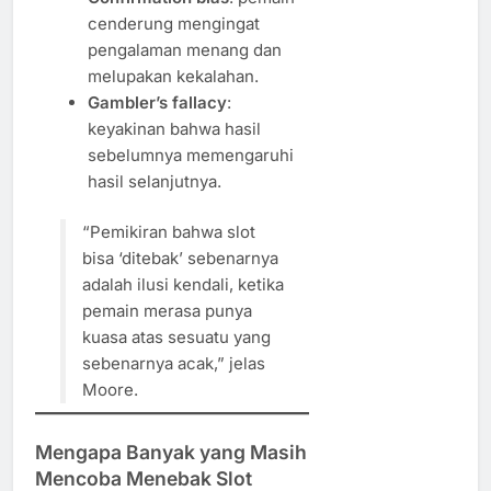
cenderung mengingat
pengalaman menang dan
melupakan kekalahan.
Gambler’s fallacy
:
keyakinan bahwa hasil
sebelumnya memengaruhi
hasil selanjutnya.
“Pemikiran bahwa slot
bisa ‘ditebak’ sebenarnya
adalah ilusi kendali, ketika
pemain merasa punya
kuasa atas sesuatu yang
sebenarnya acak,” jelas
Moore.
Mengapa Banyak yang Masih
Mencoba Menebak Slot