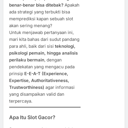
benar-benar bisa ditebak?
Apakah
ada strategi yang terbukti bisa
memprediksi kapan sebuah slot
akan sering menang?
Untuk menjawab pertanyaan ini,
mari kita bahas dari sudut pandang
para ahli, baik dari sisi
teknologi,
psikologi pemain, hingga analisis
perilaku bermain
, dengan
pendekatan yang mengacu pada
prinsip
E-E-A-T (Experience,
Expertise, Authoritativeness,
Trustworthiness)
agar informasi
yang disampaikan valid dan
terpercaya.
Apa Itu Slot Gacor?